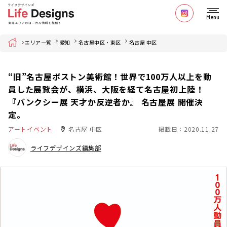
Menu
Home
エリア一覧
愛知
名古屋中区・東区
名古屋 中区
“旧”名古屋ボストン美術館！世界で100万人以上を動
員した展覧会が、横浜、大阪を経て名古屋初上陸！
『バンクシー展 天才か反逆者か』 名古屋展 開催決
定。
アートイベント
名古屋 中区
掲載日：2020.11.27
ライフデザインズ編集部