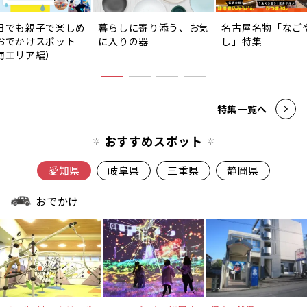
日でも親子で楽しめ
暮らしに寄り添う、お気
名古屋名物「なご
おでかけスポット
に入りの器
し」特集
海エリア編）
特集一覧へ
おすすめスポット
愛知県
岐阜県
三重県
静岡県
おでかけ