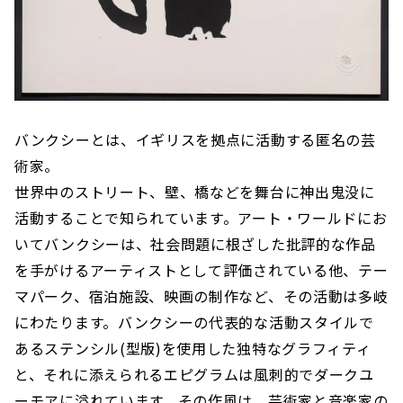
バンクシーとは、イギリスを拠点に活動する匿名の芸
術家。
世界中のストリート、壁、橋などを舞台に神出⻤没に
活動することで知られています。アート・ワールドにお
いてバンクシーは、社会問題に根ざした批評的な作品
を手がけるアーティストとして評価されている他、テー
マパーク、宿泊施設、映画の制作など、その活動は多岐
にわたります。バンクシーの代表的な活動スタイルで
あるステンシル(型版)を使用した独特なグラフィティ
と、それに添えられるエピグラムは風刺的でダークユ
ーモアに溢れています。その作風は、芸術家と⾳楽家の