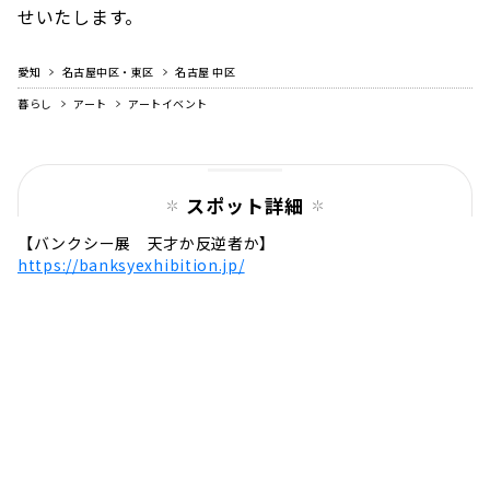
せいたします。
愛知
名古屋中区・東区
名古屋 中区
暮らし
アート
アートイベント
スポット詳細
【バンクシー展 天才か反逆者か】
https://banksyexhibition.jp/