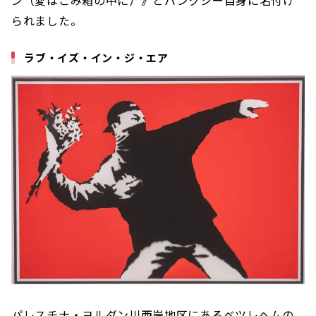
ン（愛はごみ箱の中に）》とバンクシー自身に名付け
られました。
ラブ・イズ・イン・ジ・エア
パレスチナ・ヨルダン川西岸地区にあるベツレヘムの