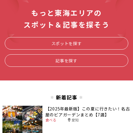
もっと東海エリアの
スポット＆記事を探そう
スポットを探す
記事を探す
新着記事
【2025年最新版】この夏に行きたい！名古
屋のビアガーデンまとめ【7選】
食べる
愛知