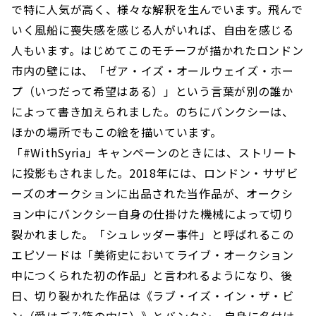
で特に人気が高く、様々な解釈を生んでいます。飛んで
いく風船に喪失感を感じる人がいれば、自由を感じる
人もいます。はじめてこのモチーフが描かれたロンドン
市内の壁には、「ゼア・イズ・オールウェイズ・ホー
プ（いつだって希望はある）」という言葉が別の誰か
によって書き加えられました。のちにバンクシーは、
ほかの場所でもこの絵を描いています。
「#WithSyria」キャンペーンのときには、ストリート
に投影もされました。2018年には、ロンドン・サザビ
ーズのオークションに出品された当作品が、オークシ
ョン中にバンクシー自身の仕掛けた機械によって切り
裂かれました。「シュレッダー事件」と呼ばれるこの
エピソードは「美術史においてライブ・オークション
中につくられた初の作品」と言われるようになり、後
日、切り裂かれた作品は《ラブ・イズ・イン・ザ・ビ