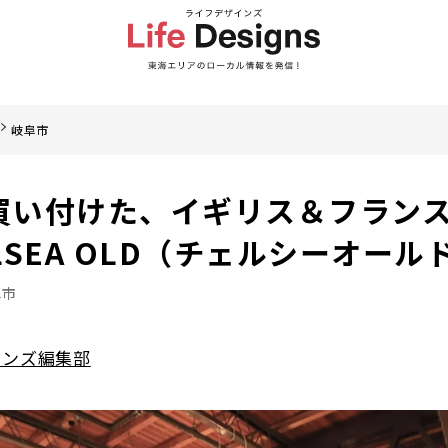
岐阜市
買い付けた、イギリス＆フラン
LSEA OLD（チェルシーオール
阜市
インズ編集部