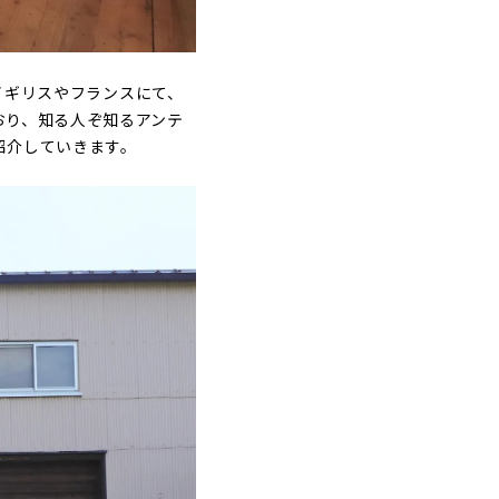
イギリスやフランスにて、
おり、知る人ぞ知るアンテ
紹介していきます。