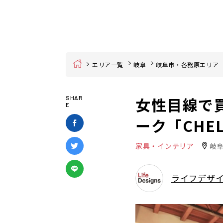
Home
エリア一覧
岐阜
岐阜市・各務原エリア
女性目線で
SHAR
E
ーク「CHE
家具・インテリア
岐
ライフデザ