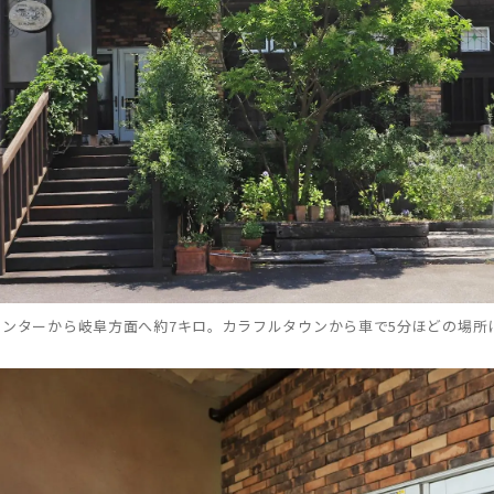
ンターから岐阜方面へ約7キロ。カラフルタウンから車で5分ほどの場所