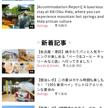
[Accommodation Report] A luxurious
stay at KAI Oku-Hida, where you can
experience mountain hot springs and
Hida artisan culture
Outings
飛騨市
PR
新着記事
【名古屋・港区】焼きたてパンと人気モー
ニングが楽しめる「ベーク&コーヒー チェ
リーみなと店」へ行ってきました！
Foods & Drinks
名古屋 港区
PR
【宿泊レポ】この夏はホテル時間も楽しも
う！「1955 東京ベイ」でレトロアメリカ
ンな夏休み
Outings
千葉県