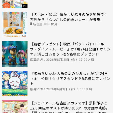
PR
【名古屋・伏見】懐かしい給食の味を家庭で！
万勝から「なつかしの給食カレー」が登場！
名古屋 中区 伏見
【読者プレゼント】映画『パウ・パトロール
ザ・ダイノ・ムービー』が7月24日公開！オリジ
ナル消しゴムセットを5名様にプレゼント
応募締切：2026年8月15日（金）17:00〆切
『映画ちいかわ 人魚の島のひみつ』が7月24日
（金）公開！クリアスタンドを5名様にプレゼン
ト
応募締切：2026年6月3日（水）17:00〆切
【ジェイアール名古屋タカシマヤ】黒柳徹子と
12,800組のゲストが紡いだ50年の対話の軌跡。
「徹子の部屋 50周年展」～愛を込めて～を開