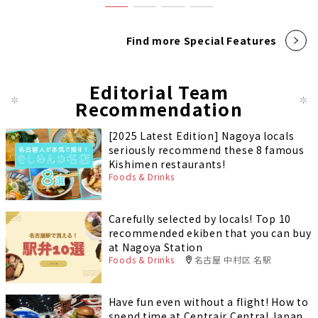
Find more Special Features
Editorial Team
Recommendation
[2025 Latest Edition] Nagoya locals
seriously recommend these 8 famous
Kishimen restaurants!
Foods & Drinks
Carefully selected by locals! Top 10
recommended ekiben that you can buy
at Nagoya Station
Foods & Drinks
名古屋 中村区 名駅
Have fun even without a flight! How to
spend time at Centrair Central Japan