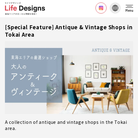
Menu
[Special Feature] Antique & Vintage Shops in
Tokai Area
A collection of antique and vintage shops in the Tokai
area.