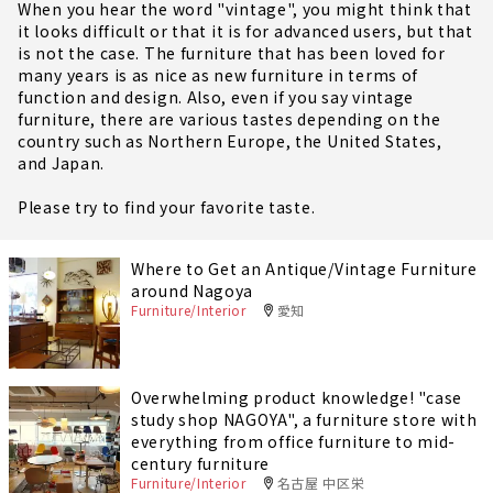
When you hear the word "vintage", you might think that
it looks difficult or that it is for advanced users, but that
is not the case. The furniture that has been loved for
many years is as nice as new furniture in terms of
function and design. Also, even if you say vintage
furniture, there are various tastes depending on the
country such as Northern Europe, the United States,
and Japan.
Please try to find your favorite taste.
Where to Get an Antique/Vintage Furniture
around Nagoya
Furniture/Interior
愛知
Overwhelming product knowledge! "case
study shop NAGOYA", a furniture store with
everything from office furniture to mid-
century furniture
Furniture/Interior
名古屋 中区栄