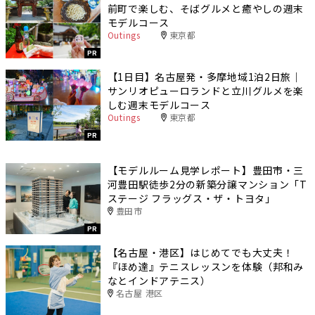
前町で楽しむ、そばグルメと癒やしの週末
モデルコース
Outings
東京都
PR
【1日目】名古屋発・多摩地域1泊2日旅｜
サンリオピューロランドと立川グルメを楽
しむ週末モデルコース
Outings
東京都
PR
【モデルルーム見学レポート】豊田市・三
河豊田駅徒歩2分の新築分譲マンション「T
ステージ フラッグス・ザ・トヨタ」
豊田市
PR
【名古屋・港区】はじめてでも大丈夫！
『ほめ達』テニスレッスンを体験（邦和み
なとインドアテニス）
名古屋 港区