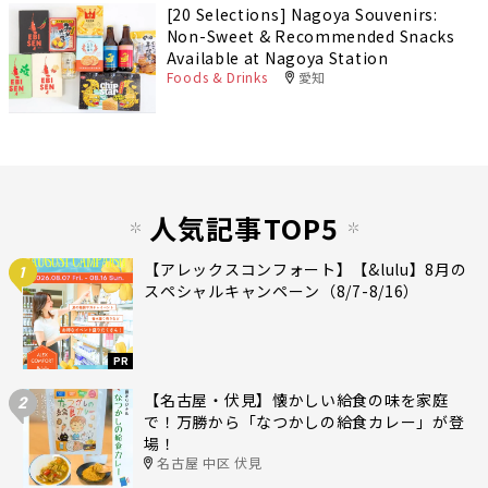
[20 Selections] Nagoya Souvenirs:
Non-Sweet & Recommended Snacks
Available at Nagoya Station
Foods & Drinks
愛知
人気記事TOP5
【アレックスコンフォート】【&lulu】8月の
1
スペシャルキャンペーン（8/7-8/16）
PR
【名古屋・伏見】懐かしい給食の味を家庭
2
で！万勝から「なつかしの給食カレー」が登
場！
名古屋 中区 伏見