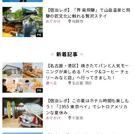
【宿泊レポ】「界 奥飛騨」で山岳温泉と飛
騨の匠文化に触れる贅沢ステイ
おでかけ
飛騨市
PR
新着記事
【名古屋・港区】焼きたてパンと人気モー
ニングが楽しめる「ベーク&コーヒー チェ
リーみなと店」へ行ってきました！
食べる
名古屋 港区
PR
【宿泊レポ】この夏はホテル時間も楽しも
う！「1955 東京ベイ」でレトロアメリカ
ンな夏休み
おでかけ
千葉県