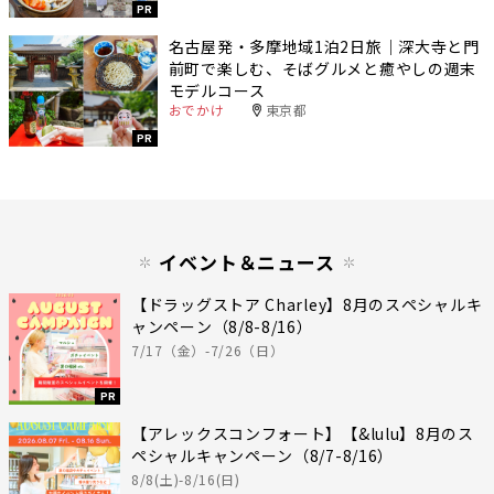
PR
名古屋発・多摩地域1泊2日旅｜深大寺と門
前町で楽しむ、そばグルメと癒やしの週末
モデルコース
おでかけ
東京都
PR
イベント＆ニュース
【ドラッグストア Charley】8月のスペシャルキ
ャンペーン（8/8-8/16）
7/17（金）-7/26（日）
PR
【アレックスコンフォート】【&lulu】8月のス
ペシャルキャンペーン（8/7-8/16）
8/8(土)-8/16(日)