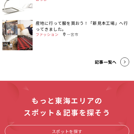
産地に行って服を買おう！「新見本工場」へ行
ってきました。
ファッション
一宮市
記事一覧へ
もっと東海エリアの
スポット＆記事を探そう
スポットを探す