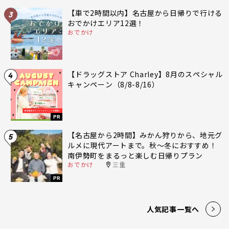
【車で2時間以内】名古屋から日帰りで行ける
3
おでかけエリア12選！
おでかけ
【ドラッグストア Charley】8月のスペシャル
4
キャンペーン（8/8-8/16）
PR
【名古屋から2時間】みかん狩りから、地元グ
5
ルメに現代アートまで。秋〜冬におすすめ！
南伊勢町をまるっと楽しむ日帰りプラン
おでかけ
三重
PR
人気記事一覧へ