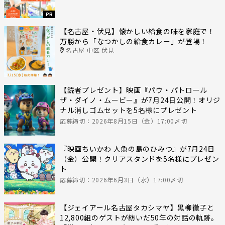
PR
【名古屋・伏見】懐かしい給食の味を家庭で！
万勝から「なつかしの給食カレー」が登場！
名古屋 中区 伏見
【読者プレゼント】映画『パウ・パトロール
ザ・ダイノ・ムービー』が7月24日公開！オリジ
ナル消しゴムセットを5名様にプレゼント
応募締切：2026年8月15日（金）17:00〆切
『映画ちいかわ 人魚の島のひみつ』が7月24日
（金）公開！クリアスタンドを5名様にプレゼン
ト
応募締切：2026年6月3日（水）17:00〆切
【ジェイアール名古屋タカシマヤ】黒柳徹子と
12,800組のゲストが紡いだ50年の対話の軌跡。