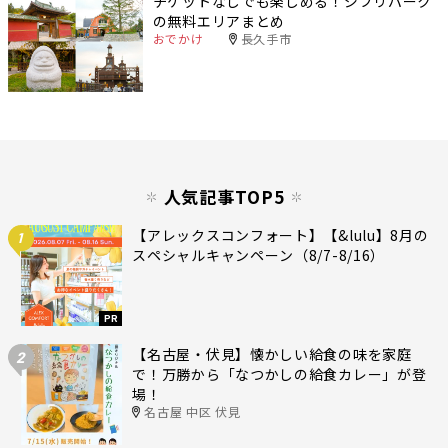
チケットなしでも楽しめる！ジブリパーク
の無料エリアまとめ
おでかけ
長久手市
人気記事TOP5
【アレックスコンフォート】【&lulu】8月の
1
スペシャルキャンペーン（8/7-8/16）
PR
【名古屋・伏見】懐かしい給食の味を家庭
2
で！万勝から「なつかしの給食カレー」が登
場！
名古屋 中区 伏見