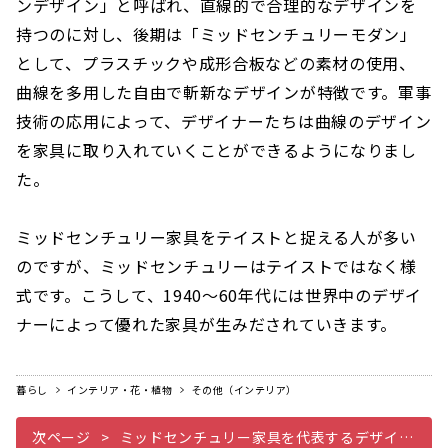
ンデザイン」と呼ばれ、直線的で合理的なデザインを
持つのに対し、後期は「ミッドセンチュリーモダン」
として、プラスチックや成形合板などの素材の使用、
曲線を多用した自由で斬新なデザインが特徴です。軍事
技術の応用によって、デザイナーたちは曲線のデザイン
を家具に取り入れていくことができるようになりまし
た。
ミッドセンチュリー家具をテイストと捉える人が多い
のですが、ミッドセンチュリーはテイストではなく様
式です。こうして、1940〜60年代には世界中のデザイ
ナーによって優れた家具が生みだされていきます。
暮らし
インテリア・花・植物
その他（インテリア）
次ページ
ミッドセンチュリー家具を代表するデザイナー