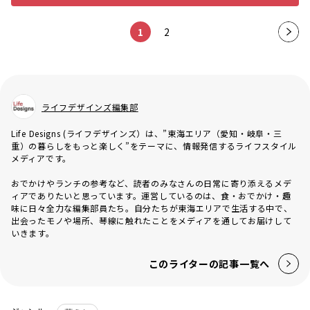
1
2
次の
ペー
ジ
ライフデザインズ編集部
Life Designs (ライフデザインズ）は、”東海エリア（愛知・岐阜・三
重）の暮らしをもっと楽しく”をテーマに、情報発信するライフスタイル
メディアです。
おでかけやランチの参考など、読者のみなさんの日常に寄り添えるメデ
ィアでありたいと思っています。運営しているのは、食・おでかけ・趣
味に日々全力な編集部員たち。自分たちが東海エリアで生活する中で、
出会ったモノや場所、琴線に触れたことをメディアを通してお届けして
いきます。
このライターの記事一覧へ