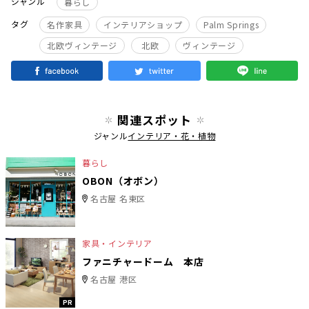
ジャンル
暮らし
タグ
名作家具
インテリアショップ
Palm Springs
北欧ヴィンテージ
北欧
ヴィンテージ
関連スポット
ジャンル
インテリア・花・植物
暮らし
OBON（オボン）
名古屋 名東区
家具・インテリア
ファニチャードーム 本店
名古屋 港区
PR