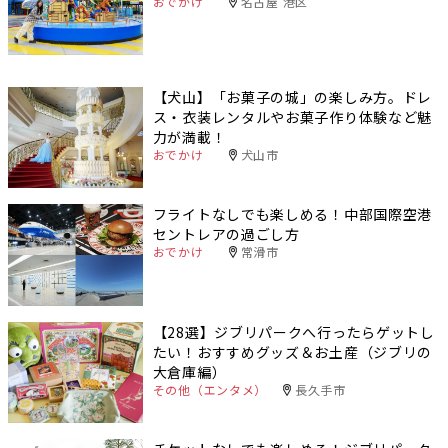
おでかけ
名古屋 港区
【犬山】「お菓子の城」の楽しみ方。ドレ
ス・衣装レンタルやお菓子作り体験など魅
力が満載！
おでかけ
犬山市
フライトなしでも楽しめる！中部国際空港
セントレアの過ごし方
おでかけ
常滑市
【28選】ジブリパークへ行ったらゲットし
たい！おすすめグッズ＆お土産（ジブリの
大倉庫編）
その他（エンタメ）
長久手市