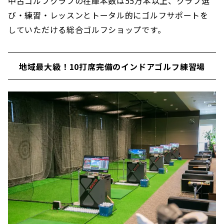
中古ゴルフクラブの在庫本数は55万本以上、クラブ選
び・練習・レッスンとトータル的にゴルフサポートを
していただける総合ゴルフショップです。
地域最大級！10打席完備のインドアゴルフ練習場