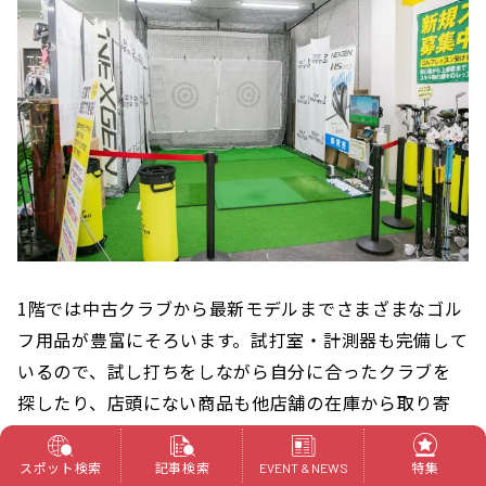
1階では中古クラブから最新モデルまでさまざまなゴル
フ用品が豊富にそろいます。試打室・計測器も完備して
いるので、試し打ちをしながら自分に合ったクラブを
探したり、店頭にない商品も他店舗の在庫から取り寄
せることも可能です。
スポット検索
記事検索
特集
EVENT & NEWS