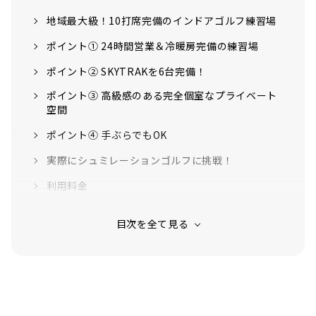
地域最大級！10打席完備のインドアゴルフ練習場
ポイント① 24時間営業＆冷暖房完備の練習場
ポイント② SKYTRAKを6台完備！
ポイント③ 高級感のある完全個室なプライベート
空間
ポイント④ 手ぶらでもOK
実際にシュミレーションゴルフに挑戦！
利用料金
中古ゴルフクラブの在庫本数55万本以上！ 「ゴル
フパートナー」