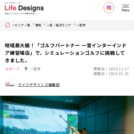
Menu
Home
エリア一覧
愛知
一宮・稲沢エリア
一宮市
地域最大級！「ゴルフパートナー 一宮インターインド
ア練習場店」で、シミュレーションゴルフに挑戦して
きました。
スポーツ
一宮市
更新日：2024.12.17
掲載日：2023.01.31
ライフデザインズ編集部