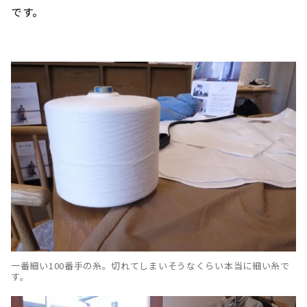
です。
一番細い100番手の糸。切れてしまいそうなくらい本当に細い糸で
す。