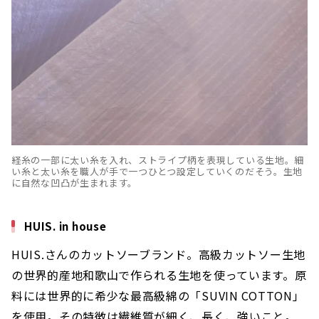
経糸の一部に太い糸を入れ、ストライプ柄を表現している生地。細
い糸と太い糸を職人が手で一つひとつ設定していくのだそう。生地
に自然な凹凸が生まれます。
HUIS. in house
HUIS.さんのカットソーブランド。高級カットソー生地
の世界的産地和歌山で作られる生地を使っています。原
料には世界的に希少な最高級綿の「SUVIN COTTON」
を使用。その特徴は繊維質が細く、長く、強いこと。