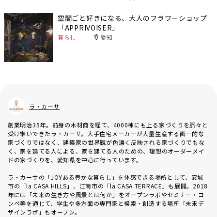
空間ごと好きになる、大人のフラワーショップ
「APPRIVOISER」
暮らし
愛知
ラ・カーサ
創業明治35年。前身の木材商を経て、4000棟にも上る家づくりを脈々と
受け継いできたラ・カーサ。大手住宅メーカーが大量生産する画一的な
家づくりではなく、建築家の世界観が色濃く反映される家づくりでもな
く、家を建てる人による、家を建てる人のための、理想のオーダーメイ
ドの家づくりを、愛知県を中心に行っています。
ラ・カーサの「JOYある豊かな暮らし」を体感できる場所として、安城
市の「la CASA HILLS」、江南市の「la CASA TERRACE」も展開。2018
年には「未来の生き方や風景とは何か」をオープンラボやセミナー・コ
ンペ等を通じて、学生や多方面の専門家と模索・創造する場所「未来デ
ザインラボ」もオープン。