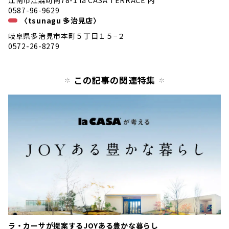
江南市江森町南78-1 la CASA TERRACE 内
0587-96-9629
〈tsunagu 多治見店〉
岐阜県多治見市本町５丁目１５−２
0572-26-8279
この記事の関連特集
ラ・カーサが提案するJOYある豊かな暮らし