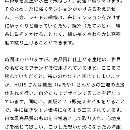
は緯糸を風圧や水圧で飛ばして、高速で織りあげます。
そのため、糸に強くテンションがかけざるをえませ
ん。一方、シャトル織機は、糸にテンションをかけず
にゆっくりと織っていくため、経糸（たていと）、緯
糸に負担をかけることなく、細い糸をやわらかに高密
度で織り上げることができます。
時間はかかりますが、高品質に仕上がる生地は、世界
の名だたるブランドで使用されているほど。ここまで
読んでいただくと、高いのかな？と感じてしまいます
が、HUIS.さんは機屋（はたや）さんからの生地の直接
仕入れを行い、自分たちでデザインすることを行なっ
ています。同時に、直販という販売スタイルをとること
で、手に届きやすい価格になるよう工夫されています。
日本最高品質のものを日常着として取り入れ、心地良
さを感じて欲しい、こうした想いが形になったお洋服