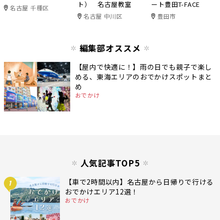
ト） 名古屋教室
ート豊田T-FACE
名古屋 千種区
名古屋 中川区
豊田市
編集部オススメ
【屋内で快適に！】雨の日でも親子で楽し
める、東海エリアのおでかけスポットまと
め
おでかけ
人気記事TOP5
【車で2時間以内】名古屋から日帰りで行ける
1
おでかけエリア12選！
おでかけ