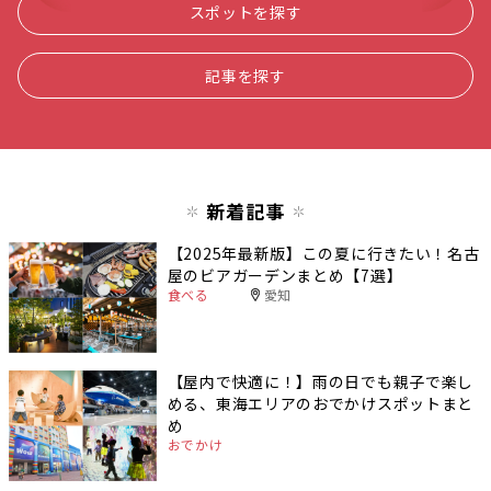
スポットを探す
記事を探す
新着記事
【2025年最新版】この夏に行きたい！名古
屋のビアガーデンまとめ【7選】
食べる
愛知
【屋内で快適に！】雨の日でも親子で楽し
める、東海エリアのおでかけスポットまと
め
おでかけ