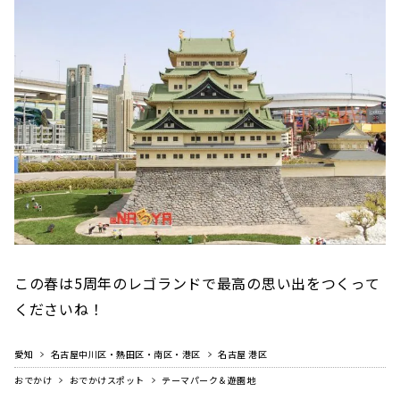
この春は5周年のレゴランドで最高の思い出をつくって
くださいね！
愛知
名古屋中川区・熱田区・南区・港区
名古屋 港区
おでかけ
おでかけスポット
テーマパーク＆遊園地