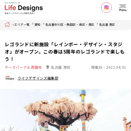
Menu
Home
エリア一覧
愛知
名古屋中川区・熱田区・南区・港区
名古屋 港区
レゴランドに新施設「レインボー・デザイン・スタジ
オ」がオープン。この春は5周年のレゴランドで楽しも
う！
テーマパーク＆遊園地
名古屋 港区
掲載日：2022.04.01
ライフデザインズ編集部