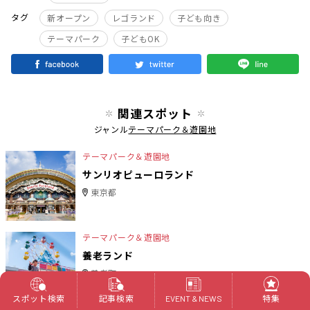
タグ
新オープン
レゴランド
子ども向き
テーマパーク
子どもOK
関連スポット
ジャンル
テーマパーク＆遊園地
テーマパーク＆遊園地
サンリオピューロランド
東京都
テーマパーク＆遊園地
養老ランド
養老町
スポット検索
記事検索
特集
EVENT & NEWS