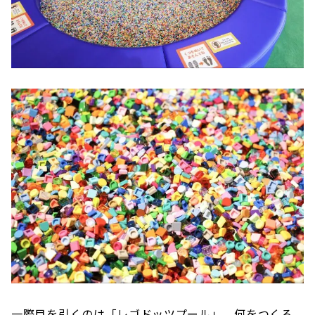
一際目を引くのは「レゴドッツプール」。何をつくろ