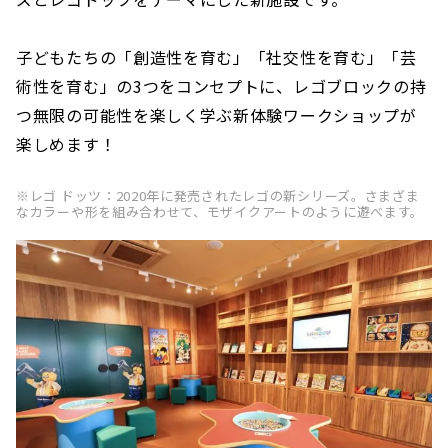
子どもたちの「創造性を育む」「社交性を育む」「芸
術性を育む」の3つをコンセプトに、レゴブロックの持
つ無限の可能性を楽しく学ぶ新体験ワークショップが
楽しめます！
※レゴ ドッツ：2020年に発売されたレゴの新シリーズ。さまざま
なカラーや形を組み合わせて、モザイクアートのように遊べます。