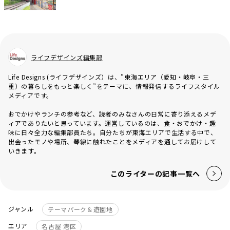
ライフデザインズ編集部
Life Designs (ライフデザインズ）は、”東海エリア（愛知・岐阜・三
重）の暮らしをもっと楽しく”をテーマに、情報発信するライフスタイル
メディアです。
おでかけやランチの参考など、読者のみなさんの日常に寄り添えるメデ
ィアでありたいと思っています。運営しているのは、食・おでかけ・趣
味に日々全力な編集部員たち。自分たちが東海エリアで生活する中で、
出会ったモノや場所、琴線に触れたことをメディアを通してお届けして
いきます。
このライターの記事一覧へ
ジャンル
テーマパーク＆遊園地
エリア
名古屋 港区