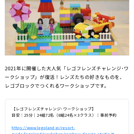
2021年に開催した大人気「レゴフレンズチャレンジ･ワ
ークショップ」が復活！レンズたちの好きなものを、
レゴブロックでつくれるワークショップです。
【レゴフレンズチャレンジ･ワークショップ】
目安：25分｜24組72名（8組24名×3クラス）｜事前予約
https://www.legoland.jp/resort-
guide/legoland/workshop/rainbow-design-studio/#