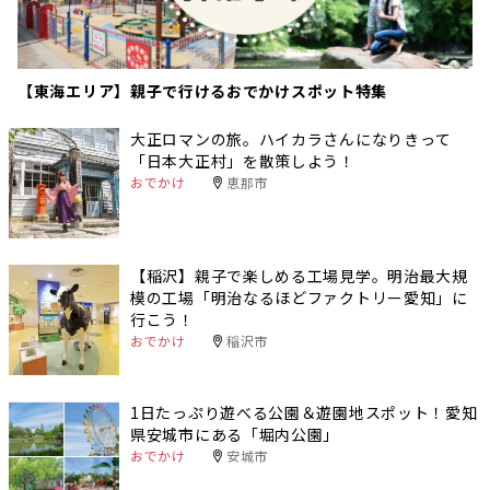
【東海エリア】親子で行けるおでかけスポット特集
大正ロマンの旅。ハイカラさんになりきって
「日本大正村」を散策しよう！
おでかけ
恵那市
【稲沢】親子で楽しめる工場見学。明治最大規
模の工場「明治なるほどファクトリー愛知」に
行こう！
おでかけ
稲沢市
1日たっぷり遊べる公園＆遊園地スポット！愛知
県安城市にある「堀内公園」
おでかけ
安城市