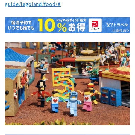
guide/legoland/food/#