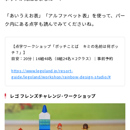
「あいうえお表」「アルファベット表」を使って、パー
ク内にある点字も読んでみてくださいね。
【点字ワークショップ「ポッチことば キミの名前は何ポッ
チ？」】
目安：20分｜16組48名（8組24名×2クラス）｜事前予約
https://www.legoland.jp/resort-
guide/legoland/workshop/rainbow-design-studio/#
レゴ フレンズチャレンジ･ワークショップ