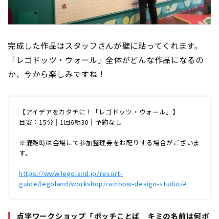
完成した作品はスタッフさんが壁に貼ってくれます。
「レゴドッツ・ウォール」全体がどんな作品になるの
か、今から楽しみですね！
【アイデアをカタチに！「レゴドッツ・ウォール」】
目安：15分｜1回6組30｜予約なし
※混雑時は会場にて参加整理券をお配りする場合がございま
す。
https://www.legoland.jp/resort-
guide/legoland/workshop/rainbow-design-studio/#
点字ワークショップ「ポッチことば キミの名前は何ポ