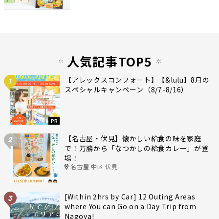
人気記事TOP5
【アレックスコンフォート】【&lulu】8月の
1
スペシャルキャンペーン（8/7-8/16）
PR
【名古屋・伏見】懐かしい給食の味を家庭
2
で！万勝から「なつかしの給食カレー」が登
場！
名古屋 中区 伏見
[Within 2hrs by Car] 12 Outing Areas
3
where You can Go on a Day Trip from
Nagoya!