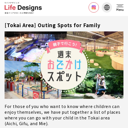
Menu
[Tokai Area] Outing Spots for Family
For those of you who want to know where children can
enjoy themselves, we have put together a list of places
where you can go with your child in the Tokai area
(Aichi, Gifu, and Mie).