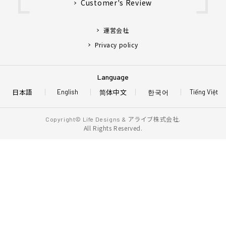
Customer's Review
運営会社
Privacy policy
Language
日本語
简体中文
한국어
English
Tiếng Việt
アライブ株式会社.
Copyright© Life Designs &
All Rights Reserved.