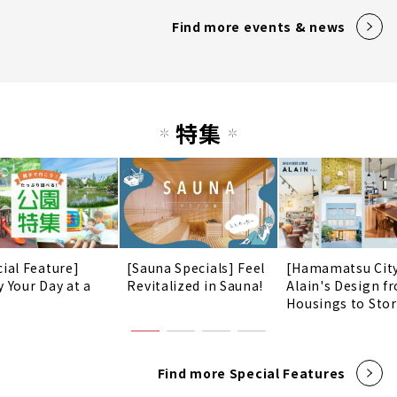
Find more events & news
特集
cial Feature]
[Sauna Specials] Feel
[Hamamatsu Cit
y Your Day at a
Revitalized in Sauna!
Alain's Design f
!
Housings to Sto
Find more Special Features