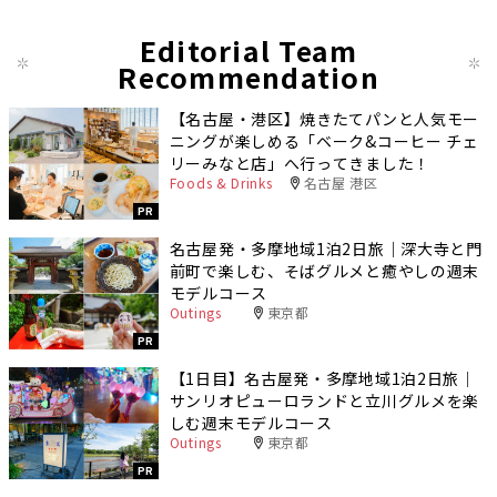
Editorial Team
Recommendation
【名古屋・港区】焼きたてパンと人気モー
ニングが楽しめる「ベーク&コーヒー チェ
リーみなと店」へ行ってきました！
Foods & Drinks
名古屋 港区
PR
名古屋発・多摩地域1泊2日旅｜深大寺と門
前町で楽しむ、そばグルメと癒やしの週末
モデルコース
Outings
東京都
PR
【1日目】名古屋発・多摩地域1泊2日旅｜
サンリオピューロランドと立川グルメを楽
しむ週末モデルコース
Outings
東京都
PR