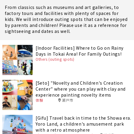
From classics such as museums and art galleries, to
factory tours and facilities with plenty of spaces for
kids. We will introduce outing spots that can be enjoyed
by parents and children! Please use it as a reference for
sightseeing and dates as well.
[Indoor Facilities] Where to Go on Rainy
Days in Tokai Area! For Family Outings!
Others (outing spots)
[Seto] "Novelty and Children's Creation
Center" where you can play with clay and
experience painting novelty items
体験
瀬戸市
[Gifu] Travel back in time to the Showa era.
Yoro Land, a children's amusement park
with a retro atmosphere