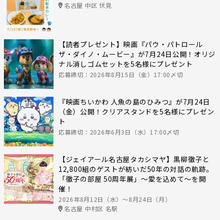
名古屋 中区 伏見
【読者プレゼント】映画『パウ・パトロール
ザ・ダイノ・ムービー』が7月24日公開！オリジ
ナル消しゴムセットを5名様にプレゼント
応募締切：2026年8月15日（金）17:00〆切
『映画ちいかわ 人魚の島のひみつ』が7月24日
（金）公開！クリアスタンドを5名様にプレゼン
ト
応募締切：2026年6月3日（水）17:00〆切
【ジェイアール名古屋タカシマヤ】黒柳徹子と
12,800組のゲストが紡いだ50年の対話の軌跡。
「徹子の部屋 50周年展」～愛を込めて～を開
催！
2026年8月12日（水）〜8月24日（月）
名古屋 中村区 名駅