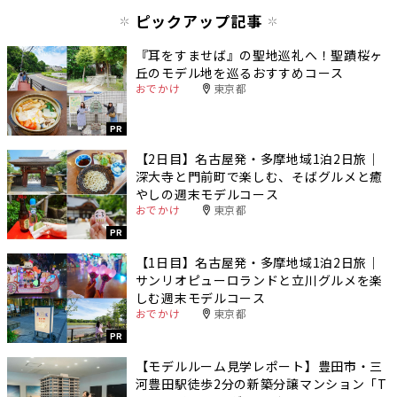
ピックアップ記事
『耳をすませば』の聖地巡礼へ！聖蹟桜ヶ
丘のモデル地を巡るおすすめコース
おでかけ
東京都
PR
【2日目】名古屋発・多摩地域1泊2日旅｜
深大寺と門前町で楽しむ、そばグルメと癒
やしの週末モデルコース
おでかけ
東京都
PR
【1日目】名古屋発・多摩地域1泊2日旅｜
サンリオピューロランドと立川グルメを楽
しむ週末モデルコース
おでかけ
東京都
PR
【モデルルーム見学レポート】豊田市・三
河豊田駅徒歩2分の新築分譲マンション「T