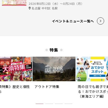
2026年8月12日（水）〜8月24日（月）
名古屋 中村区 名駅
イベント＆ニュース一覧へ
特集
須特集》歴史と個性
アウトドア特集
雨の日でも親子で
ち
る！おでかけスポ
（東海エリア編）