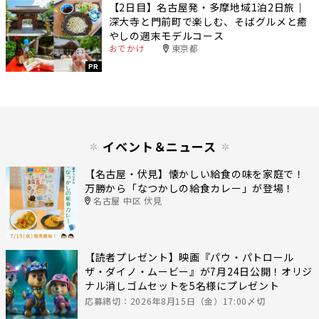
【2日目】名古屋発・多摩地域1泊2日旅｜
深大寺と門前町で楽しむ、そばグルメと癒
やしの週末モデルコース
おでかけ
東京都
PR
イベント＆ニュース
【名古屋・伏見】懐かしい給食の味を家庭で！
万勝から「なつかしの給食カレー」が登場！
名古屋 中区 伏見
【読者プレゼント】映画『パウ・パトロール
ザ・ダイノ・ムービー』が7月24日公開！オリジ
ナル消しゴムセットを5名様にプレゼント
応募締切：2026年8月15日（金）17:00〆切