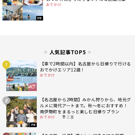
おでかけ
PR
人気記事TOP5
【車で2時間以内】名古屋から日帰りで行ける
1
おでかけエリア12選！
おでかけ
【名古屋から2時間】みかん狩りから、地元グ
2
ルメに現代アートまで。秋〜冬におすすめ！
南伊勢町をまるっと楽しむ日帰りプラン
おでかけ
三重
PR