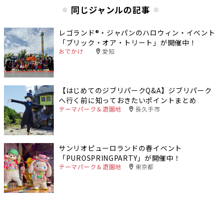
同じジャンルの記事
レゴランド®︎・ジャパンのハロウィン・イベント
「ブリック‧オア‧トリート」が開催中！
おでかけ
愛知
【はじめてのジブリパークQ&A】ジブリパーク
へ行く前に知っておきたいポイントまとめ
テーマパーク＆遊園地
長久手市
サンリオピューロランドの春イベント
「PUROSPRINGPARTY」が開催中！
テーマパーク＆遊園地
東京都