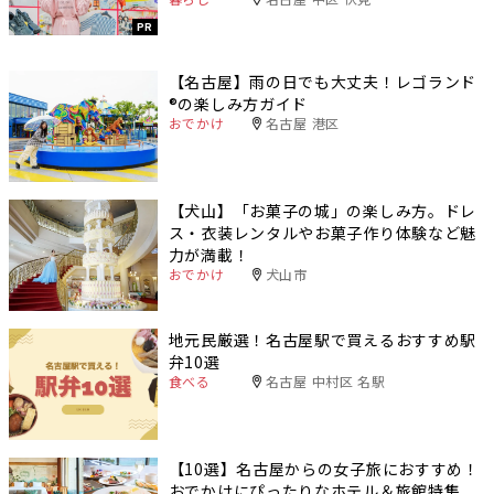
PR
【名古屋】雨の日でも大丈夫！レゴランド
®️の楽しみ方ガイド
おでかけ
名古屋 港区
【犬山】「お菓子の城」の楽しみ方。ドレ
ス・衣装レンタルやお菓子作り体験など魅
力が満載！
おでかけ
犬山市
地元民厳選！名古屋駅で買えるおすすめ駅
弁10選
食べる
名古屋 中村区 名駅
【10選】名古屋からの女子旅におすすめ！
おでかけにぴったりなホテル＆旅館特集