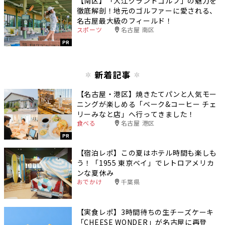
【南区】「大江グランドゴルフ」の魅力を
徹底解剖！地元のゴルファーに愛される、
名古屋最大級のフィールド！
スポーツ
名古屋 南区
PR
新着記事
【名古屋・港区】焼きたてパンと人気モー
ニングが楽しめる「ベーク&コーヒー チェ
リーみなと店」へ行ってきました！
食べる
名古屋 港区
PR
【宿泊レポ】この夏はホテル時間も楽しも
う！「1955 東京ベイ」でレトロアメリカ
ンな夏休み
おでかけ
千葉県
【実食レポ】3時間待ちの生チーズケーキ
「CHEESE WONDER」が名古屋に再登