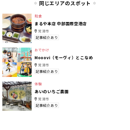
同じエリアのスポット
和食
まるや本店 中部国際空港店
常滑市
記事紹介あり
おでかけ
Mooovi（モーヴィ）とこなめ
常滑市
記事紹介あり
体験
あいのいちご農園
常滑市
記事紹介あり