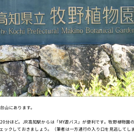
台山にあります。
20分ほど。JR高知駅からは「MY遊バス」が便利です。牧野植物園
ェックしておきましょう。（筆者は一方通行の入り口を見逃してし