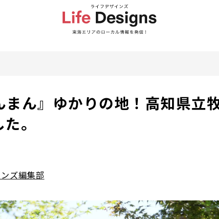
んまん』ゆかりの地！高知県立
した。
インズ編集部