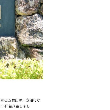
のある五台山は一方通行な
まい四苦八苦しまし