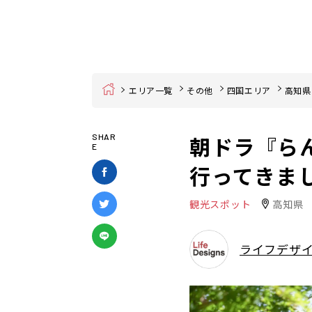
Home
エリア一覧
その他
四国エリア
高知県
朝ドラ『ら
SHAR
E
行ってきま
観光スポット
高知県
ライフデザ