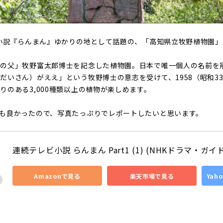
ビ小説『らんまん』ゆかりの地として話題の、「高知県立牧野植物園
学の父」牧野富太郎博士を記念した植物園。日本で唯一個人の名前を
だいさん）がええ」という牧野博士の意志を受けて、1958（昭和33
りのある3,000種類以上の植物が楽しめます。
も良かったので、写真たっぷりでレポートしたいと思います。
連続テレビ小説 らんまん Part1 (1) (NHKドラマ・ガイド
Amazonで見る
楽天市場で見る
Yah