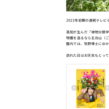
2023年前期の連続テレ
高知が生んだ「植物分類
物園を造るなら五台山（ご
園内では、牧野博士にゆか
訪れた日はお天気もとって