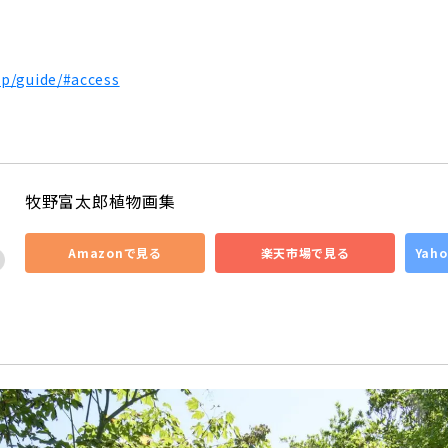
jp/guide/#access
牧野富太郎植物画集
Amazonで見る
楽天市場で見る
Yah