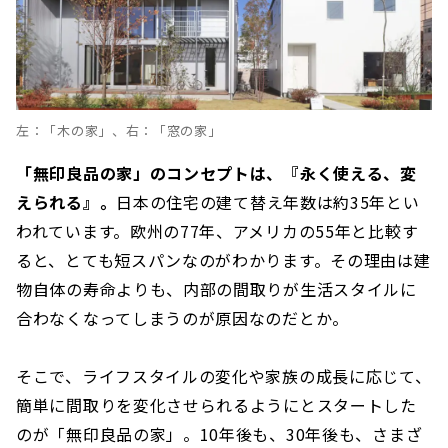
左：「木の家」、右：「窓の家」
「無印良品の家」のコンセプトは、『永く使える、変
えられる』。
日本の住宅の建て替え年数は約35年とい
われています。欧州の77年、アメリカの55年と比較す
ると、とても短スパンなのがわかります。その理由は建
物自体の寿命よりも、内部の間取りが生活スタイルに
合わなくなってしまうのが原因なのだとか。
そこで、ライフスタイルの変化や家族の成長に応じて、
簡単に間取りを変化させられるようにとスタートした
のが「無印良品の家」。10年後も、30年後も、さまざ