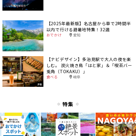
【2025年最新版】名古屋から車で2時間半
以内で行ける避暑地特集！32選
おでかけ
愛知
【ナビデザイン】多治見駅で大人の夜を楽
しむ。 炭火焼き鳥「はと家」＆「喫茶バー
兎角（TOKAKU）」
食べる
岐阜
PR
特集