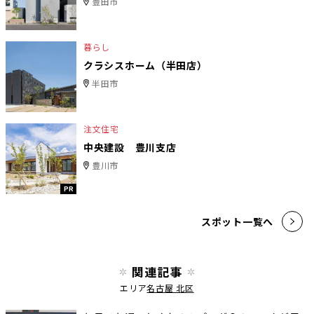
豊田市
暮らし
クラシスホーム（半田店）
半田市
注文住宅
中央建設 豊川支店
豊川市
PR
スポット一覧へ
関連記事
エリア
名古屋 北区