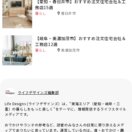
【愛知・春日井市】おすすめ注文住宅会社＆工
務店15選
暮らし
春日井市
【岐阜・美濃加茂市】おすすめ注文住宅会社＆
工務店12選
暮らし
美濃加茂市
ライフデザインズ編集部
Life Designs (ライフデザインズ）は、”東海エリア（愛知・岐阜・三
重）の暮らしをもっと楽しく”をテーマに、情報発信するライフスタイル
メディアです。
おでかけやランチの参考など、読者のみなさんの日常に寄り添えるメデ
ィアでありたいと思っています。運営しているのは、食・おでかけ・趣