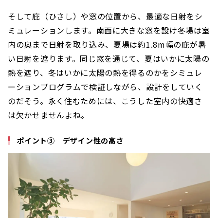
そして庇（ひさし）や窓の位置から、最適な日射をシ
ミュレーションします。南面に大きな窓を設け冬場は室
内の奥まで日射を取り込み、夏場は約1.8m幅の庇が暑
い日射を遮ります。同じ窓を通じて、夏はいかに太陽の
熱を遮り、冬はいかに太陽の熱を得るのかをシミュレ
ーションプログラムで検証しながら、設計をしていく
のだそう。永く住むためには、こうした室内の快適さ
は欠かせませんよね。
ポイント③ デザイン性の高さ