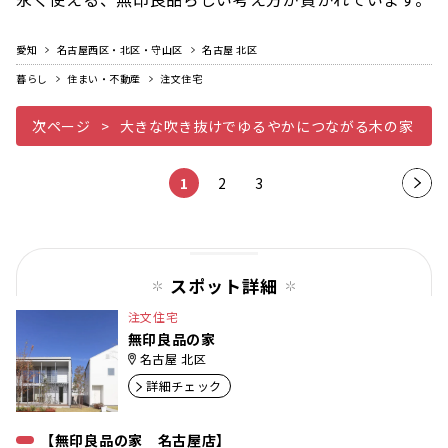
愛知
名古屋西区・北区・守山区
名古屋 北区
暮らし
住まい・不動産
注文住宅
次ページ
大きな吹き抜けでゆるやかにつながる木の家
1
2
3
次の
ペー
ジ
スポット詳細
注文住宅
無印良品の家
名古屋 北区
詳細チェック
【無印良品の家 名古屋店】