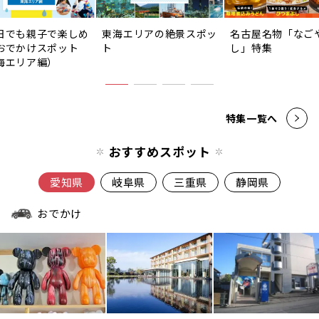
日でも親子で楽しめ
東海エリアの絶景スポッ
名古屋名物「なご
おでかけスポット
ト
し」特集
海エリア編）
特集一覧へ
おすすめスポット
愛知県
岐阜県
三重県
静岡県
おでかけ