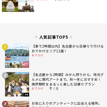
人気記事TOP5
【車で2時間以内】名古屋から日帰りで行ける
1
おでかけエリア12選！
おでかけ
【名古屋から2時間】みかん狩りから、地元グ
2
ルメに現代アートまで。秋〜冬におすすめ！
南伊勢町をまるっと楽しむ日帰りプラン
おでかけ
三重
PR
お気に入りのアンティークに出会える場所。
3