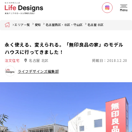
Menu
Home
エリア一覧
愛知
名古屋西区・北区・守山区
名古屋 北区
永く使える、変えられる。「無印良品の家」のモデル
ハウスに行ってきました！
注文住宅
名古屋 北区
掲載日：2018.12.20
ライフデザインズ編集部