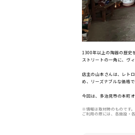
1300年以上の陶器の歴
ストリートの一角に、ヴィ
店主の山本さんは、レト
め、リーズナブルな価格で
今回は、多治見市の本町
※情報は取材時のものです
ご利用の際には、各施設・