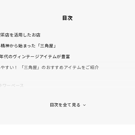
目次
喫茶店を活用したお店
い精神から始まった「三角屋」
970年代のヴィンテージアイテムが豊富
やすい！ 「三角屋」のおすすめアイテムをご紹介
ラワーベース
プ
ップ
の今後の展望