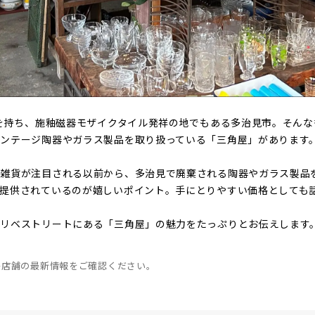
史を持ち、施釉磁器モザイクタイル発祥の地でもある多治見市。そん
ンテージ陶器やガラス製品を取り扱っている「三角屋」があります
ロ雑貨が注目される以前から、多治見で廃棄される陶器やガラス製品
提供されているのが嬉しいポイント。手にとりやすい価格としても
オリベストリートにある「三角屋」の魅力をたっぷりとお伝えします
。
各店舗の最新情報をご確認ください。