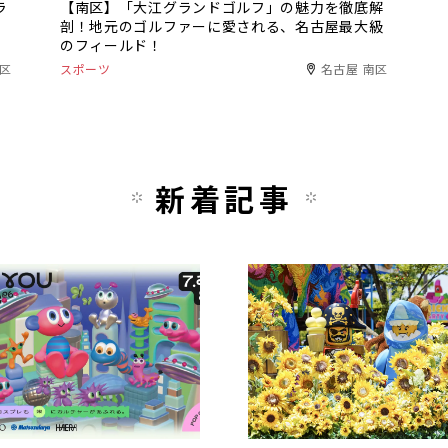
ラ
【南区】「大江グランドゴルフ」の魅力を徹底解
剖！地元のゴルファーに愛される、名古屋最大級
のフィールド！
港区
スポーツ
名古屋 南区
新着記事