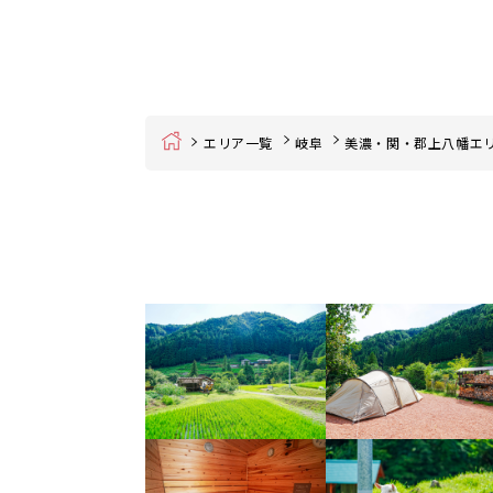
Home
エリア一覧
岐阜
美濃・関・郡上八幡エ