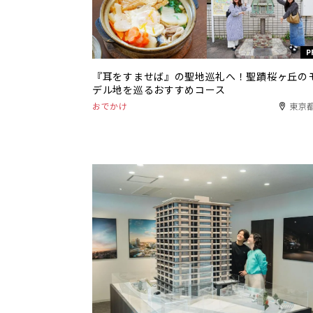
P
『耳をすませば』の聖地巡礼へ！聖蹟桜ヶ丘の
デル地を巡るおすすめコース
おでかけ
東京