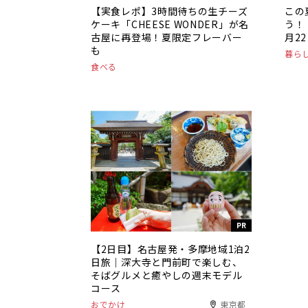
【実食レポ】3時間待ちの生チーズ
この
ケーキ「CHEESE WONDER」が名
う！「
古屋に再登場！夏限定フレーバー
月2
も
暮ら
食べる
PR
【2日目】名古屋発・多摩地域1泊2
日旅｜深大寺と門前町で楽しむ、
そばグルメと癒やしの週末モデル
コース
おでかけ
東京都