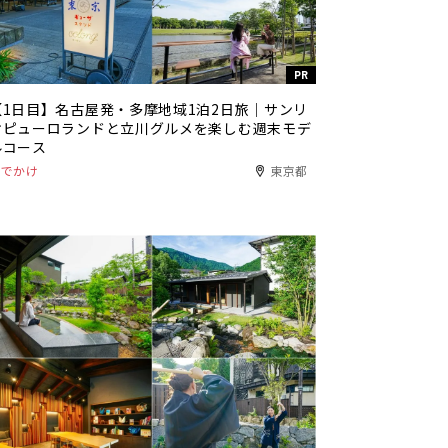
PR
【1日目】名古屋発・多摩地域1泊2日旅｜サンリ
オピューロランドと立川グルメを楽しむ週末モデ
ルコース
おでかけ
東京都