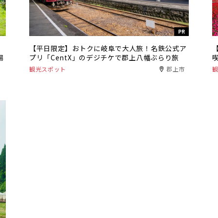
PR
【平日限定】おトクに岐阜で大人旅！名鉄公式ア
場
プリ「CentX」のデジチケで郡上八幡ぶらり旅
観光スポット
郡上市