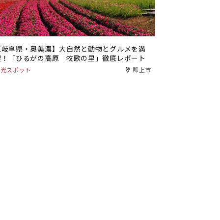
【岐阜県・奥美濃】大自然と動物とグルメを満
喫！「ひるがの高原 牧歌の里」徹底レポート
観光スポット
郡上市