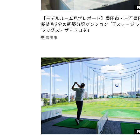
P
【モデルルーム見学レポート】豊田市・三河豊
駅徒歩2分の新築分譲マンション「Tステージ 
ラッグス・ザ・トヨタ」
豊田市
P