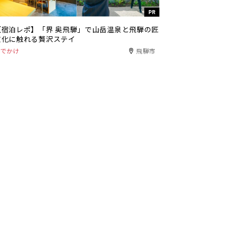
PR
【宿泊レポ】「界 奥飛騨」で山岳温泉と飛騨の匠
文化に触れる贅沢ステイ
おでかけ
飛騨市