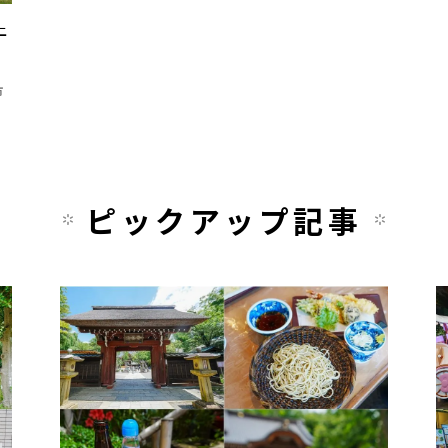
上
市
ピックアップ記事