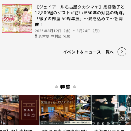
【ジェイアール名古屋タカシマヤ】黒柳徹子と
12,800組のゲストが紡いだ50年の対話の軌跡。
「徹子の部屋 50周年展」～愛を込めて～を開
催！
2026年8月12日（水）〜8月24日（月）
名古屋 中村区 名駅
イベント＆ニュース一覧へ
特集