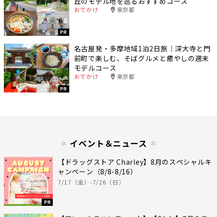
丘のモデル地を巡るおすすめコース
おでかけ
東京都
PR
名古屋発・多摩地域1泊2日旅｜深大寺と門
前町で楽しむ、そばグルメと癒やしの週末
モデルコース
おでかけ
東京都
PR
イベント＆ニュース
【ドラッグストア Charley】8月のスペシャルキ
ャンペーン（8/8-8/16）
7/17（金）-7/26（日）
PR