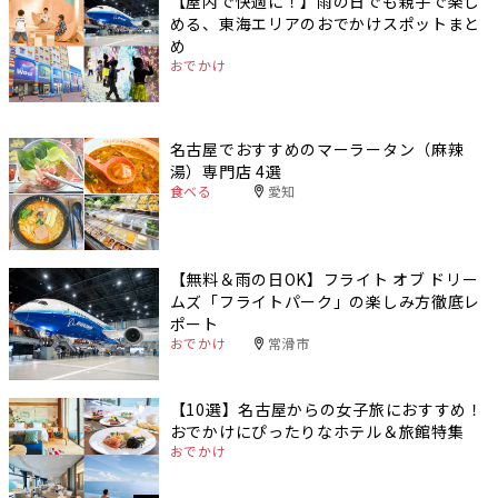
【屋内で快適に！】雨の日でも親子で楽し
める、東海エリアのおでかけスポットまと
め
おでかけ
名古屋でおすすめのマーラータン（麻辣
湯）専門店 4選
食べる
愛知
【無料＆雨の日OK】フライト オブ ドリー
ムズ「フライトパーク」の楽しみ方徹底レ
ポート
おでかけ
常滑市
【10選】名古屋からの女子旅におすすめ！
おでかけにぴったりなホテル＆旅館特集
おでかけ