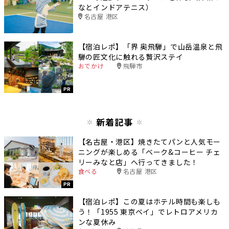
なとインドアテニス）
名古屋 港区
【宿泊レポ】「界 奥飛騨」で山岳温泉と飛
騨の匠文化に触れる贅沢ステイ
おでかけ
飛騨市
PR
新着記事
【名古屋・港区】焼きたてパンと人気モー
ニングが楽しめる「ベーク&コーヒー チェ
リーみなと店」へ行ってきました！
食べる
名古屋 港区
PR
【宿泊レポ】この夏はホテル時間も楽しも
う！「1955 東京ベイ」でレトロアメリカ
ンな夏休み