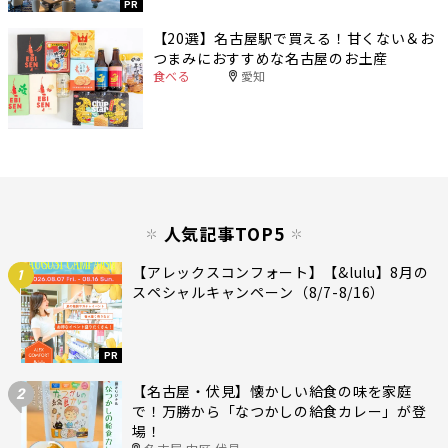
PR
【20選】名古屋駅で買える！甘くない＆お
つまみにおすすめな名古屋のお土産
食べる
愛知
人気記事TOP5
【アレックスコンフォート】【&lulu】8月の
1
スペシャルキャンペーン（8/7-8/16）
PR
【名古屋・伏見】懐かしい給食の味を家庭
2
で！万勝から「なつかしの給食カレー」が登
場！