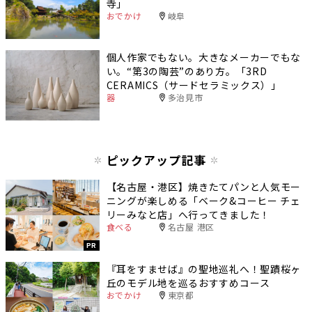
寺」
おでかけ
岐阜
個人作家でもない。大きなメーカーでもな
い。“第3の陶芸”のあり方。「3RD
CERAMICS（サードセラミックス）」
器
多治見市
ピックアップ記事
【名古屋・港区】焼きたてパンと人気モー
ニングが楽しめる「ベーク&コーヒー チェ
リーみなと店」へ行ってきました！
食べる
名古屋 港区
PR
『耳をすませば』の聖地巡礼へ！聖蹟桜ヶ
丘のモデル地を巡るおすすめコース
おでかけ
東京都