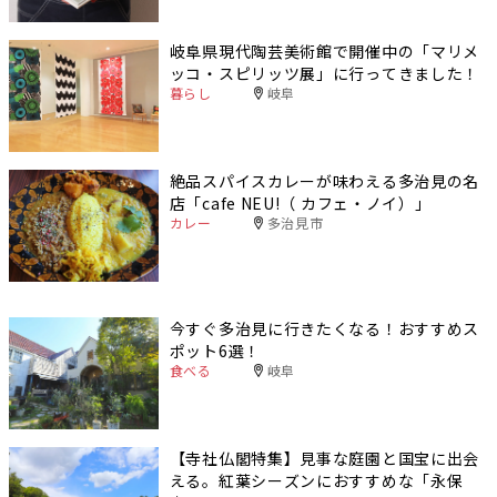
岐阜県現代陶芸美術館で開催中の「マリメ
ッコ・スピリッツ展」に行ってきました！
暮らし
岐阜
絶品スパイスカレーが味わえる多治見の名
店「cafe NEU!（ カフェ・ノイ）」
カレー
多治見市
今すぐ多治見に行きたくなる！おすすめス
ポット6選！
食べる
岐阜
【寺社仏閣特集】見事な庭園と国宝に出会
える。紅葉シーズンにおすすめな「永保