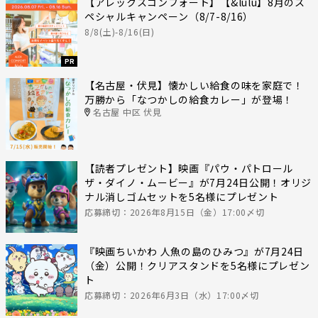
【アレックスコンフォート】【&lulu】8月のス
ペシャルキャンペーン（8/7-8/16）
8/8(土)-8/16(日)
PR
【名古屋・伏見】懐かしい給食の味を家庭で！
万勝から「なつかしの給食カレー」が登場！
名古屋 中区 伏見
【読者プレゼント】映画『パウ・パトロール
ザ・ダイノ・ムービー』が7月24日公開！オリジ
ナル消しゴムセットを5名様にプレゼント
応募締切：2026年8月15日（金）17:00〆切
『映画ちいかわ 人魚の島のひみつ』が7月24日
（金）公開！クリアスタンドを5名様にプレゼン
ト
応募締切：2026年6月3日（水）17:00〆切