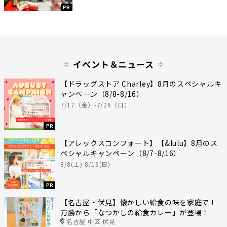
PR
イベント＆ニュース
【ドラッグストア Charley】8月のスペシャルキ
ャンペーン（8/8-8/16）
7/17（金）-7/26（日）
PR
【アレックスコンフォート】【&lulu】8月のス
ペシャルキャンペーン（8/7-8/16）
8/8(土)-8/16(日)
PR
【名古屋・伏見】懐かしい給食の味を家庭で！
万勝から「なつかしの給食カレー」が登場！
名古屋 中区 伏見