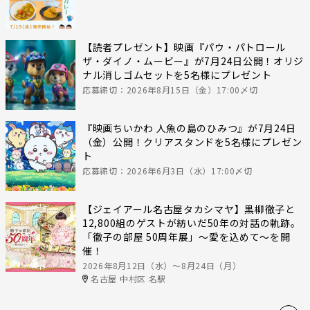
【読者プレゼント】映画『パウ・パトロール
ザ・ダイノ・ムービー』が7月24日公開！オリジ
ナル消しゴムセットを5名様にプレゼント
応募締切：2026年8月15日（金）17:00〆切
『映画ちいかわ 人魚の島のひみつ』が7月24日
（金）公開！クリアスタンドを5名様にプレゼン
ト
応募締切：2026年6月3日（水）17:00〆切
【ジェイアール名古屋タカシマヤ】黒柳徹子と
12,800組のゲストが紡いだ50年の対話の軌跡。
「徹子の部屋 50周年展」～愛を込めて～を開
催！
2026年8月12日（水）〜8月24日（月）
名古屋 中村区 名駅