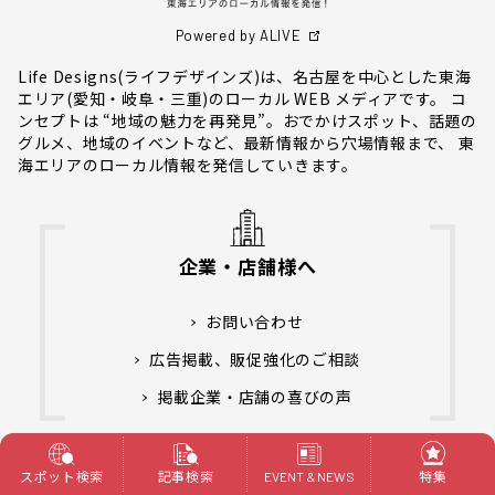
Powered by ALIVE
Life Designs(ライフデザインズ)は、名古屋を中心とした東海
エリア(愛知・岐阜・三重)のローカル WEB メディアです。 コ
ンセプトは “地域の魅力を再発見”。おでかけスポット、話題の
グルメ、地域のイベントなど、最新情報から穴場情報まで、 東
海エリアのローカル情報を発信していきます。
企業・店舗様へ
お問い合わせ
広告掲載、販促強化のご相談
掲載企業・店舗の喜びの声
おすすめスポット募集中！
スポット検索
記事検索
特集
EVENT & NEWS
Webライター募集