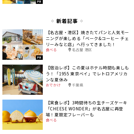
PR
新着記事
【名古屋・港区】焼きたてパンと人気モー
ニングが楽しめる「ベーク&コーヒー チェ
リーみなと店」へ行ってきました！
食べる
名古屋 港区
PR
【宿泊レポ】この夏はホテル時間も楽しも
う！「1955 東京ベイ」でレトロアメリカ
ンな夏休み
おでかけ
千葉県
【実食レポ】3時間待ちの生チーズケーキ
「CHEESE WONDER」が名古屋に再登
場！夏限定フレーバーも
食べる