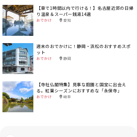
【車で1時間以内で行ける！】名古屋近郊の日帰
り温泉＆スーパー銭湯14選
おでかけ
愛知
週末のおでかけに！静岡・浜松のおすすめスポ
ット
おでかけ
静岡
【寺社仏閣特集】見事な庭園と国宝に出会え
る。紅葉シーズンにおすすめな「永保寺」
おでかけ
岐阜