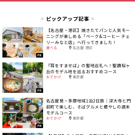
ピックアップ記事
【名古屋・港区】焼きたてパンと人気モー
ニングが楽しめる「ベーク&コーヒー チェ
リーみなと店」へ行ってきました！
食べる
名古屋 港区
PR
『耳をすませば』の聖地巡礼へ！聖蹟桜ヶ
丘のモデル地を巡るおすすめコース
おでかけ
東京都
PR
名古屋発・多摩地域1泊2日旅｜深大寺と門
前町で楽しむ、そばグルメと癒やしの週末
モデルコース
おでかけ
東京都
PR