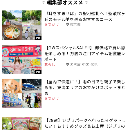
編集部オススメ
『耳をすませば』の聖地巡礼へ！聖蹟桜ヶ
丘のモデル地を巡るおすすめコース
おでかけ
東京都
PR
【GWスペシャルSALE‼︎】 卸価格で買い物
を楽しめる！万勝の注目アイテムを徹底レ
ポート
暮らし
名古屋 中区 伏見
PR
【屋内で快適に！】雨の日でも親子で楽し
める、東海エリアのおでかけスポットまと
め
おでかけ
【28選】ジブリパークへ行ったらゲットし
たい！おすすめグッズ＆お土産（ジブリの