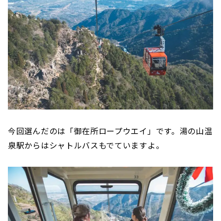
今回選んだのは「御在所ロープウエイ」です。湯の山温
泉駅からはシャトルバスもでていますよ。