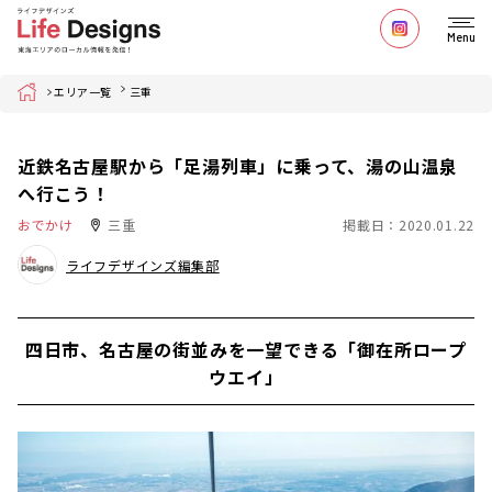
Menu
Home
エリア一覧
三重
近鉄名古屋駅から「足湯列車」に乗って、湯の山温泉
へ行こう！
おでかけ
三重
掲載日：2020.01.22
ライフデザインズ編集部
四日市、名古屋の街並みを一望できる「御在所ロープ
ウエイ」