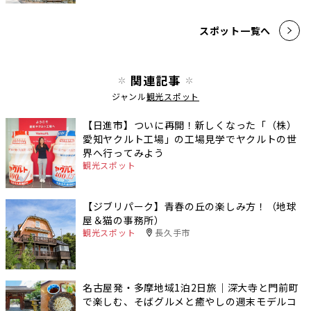
スポット一覧へ
関連記事
ジャンル
観光スポット
【日進市】ついに再開！新しくなった「（株）
愛知ヤクルト工場」の工場見学でヤクルトの世
界へ行ってみよう
観光スポット
【ジブリパーク】青春の丘の楽しみ方！（地球
屋＆猫の事務所）
観光スポット
長久手市
名古屋発・多摩地域1泊2日旅｜深大寺と門前町
で楽しむ、そばグルメと癒やしの週末モデルコ