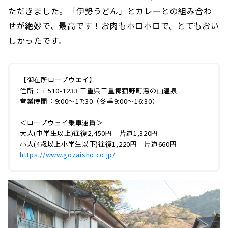
ただきました。「伊勢うどん」とカレーとの組み合わ
せが絶妙で、最高です！お肉もホロホロで、とてもおい
しかったです。
【御在所ロープウエイ】
住所：〒510-1233 三重県三重郡菰野町湯の山温泉
営業時間：9:00〜17:30（冬季9:00〜16:30）
＜ロープウェイ乗車運賃＞
大人(中学生以上)往復2,450円 片道1,320円
小人(4歳以上小学生以下)往復1,220円 片道660円
https://www.gozaisho.co.jp/