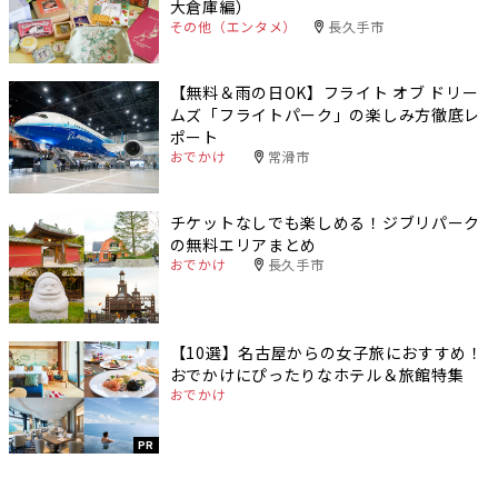
大倉庫編）
その他（エンタメ）
長久手市
【無料＆雨の日OK】フライト オブ ドリー
ムズ「フライトパーク」の楽しみ方徹底レ
ポート
おでかけ
常滑市
チケットなしでも楽しめる！ジブリパーク
の無料エリアまとめ
おでかけ
長久手市
【10選】名古屋からの女子旅におすすめ！
おでかけにぴったりなホテル＆旅館特集
おでかけ
PR