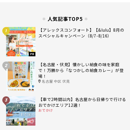
人気記事TOP5
【アレックスコンフォート】【&lulu】8月の
1
スペシャルキャンペーン（8/7-8/16）
PR
【名古屋・伏見】懐かしい給食の味を家庭
2
で！万勝から「なつかしの給食カレー」が登
場！
名古屋 中区 伏見
【車で2時間以内】名古屋から日帰りで行ける
3
おでかけエリア12選！
おでかけ