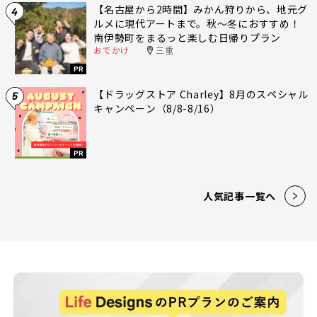
【名古屋から2時間】みかん狩りから、地元グ
4
ルメに現代アートまで。秋〜冬におすすめ！
南伊勢町をまるっと楽しむ日帰りプラン
おでかけ
三重
PR
【ドラッグストア Charley】8月のスペシャル
5
キャンペーン（8/8-8/16）
PR
人気記事一覧へ