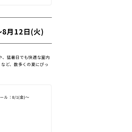
8月12日(火)
や、猛暑日でも快適な室内
』など、数多くの夏にぴっ
ール：8/1(金)～