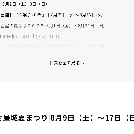
|8月2日（土）3日（日）
店】『松祭り2025』｜7月23日(水)～8月12日(火)
古屋の夏祭り２０２５|8月1日（金）～8月31日（日）
東別院|8月30日(土)・31日(日)
なし武将隊 盆踊り大会2025|8月1日（金）〜3日（日）
8月2日（土）〜3日（日）
古屋城夏まつり|8月9日（土）〜17日（