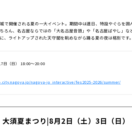
城で開催される夏の一大イベント。期間中は連日、特設やぐらを囲
もちろん、名古屋ならではの「大名古屋音頭」や「名古屋ばやし」な
に、ライトアップされた天守閣を眺めながら踊る夏の夜は格別です
（日） 18:00〜20:00
.city.nagoya.jp/nagoya-jo_interactive/fes2025-2026/summer/
大須夏まつり|8月2日（土）3日（日）