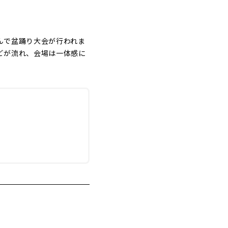
んで盆踊り大会が行われま
どが流れ、会場は一体感に
。