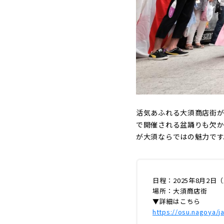
活気あふれる大須商店街
で開催される盆踊りも欠か
が大須ならではの魅力です
日程：2025年8月2日
場所：大須商店街
▼詳細はこちら
https://osu.nagoya/j