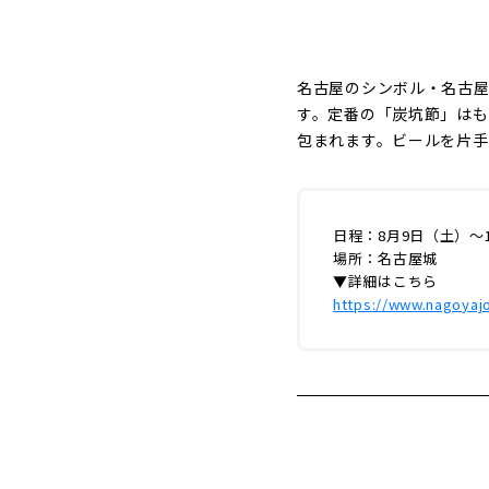
名古屋のシンボル・名古屋
す。定番の「炭坑節」は
包まれます。ビールを片手
日程：8月9日（土）〜17日
場所：名古屋城
▼詳細はこちら
https://www.nagoyajo