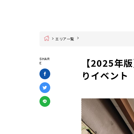
Home
エリア一覧
【2025
SHAR
E
りイベント