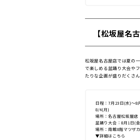
【松坂屋名古屋
松坂屋名古屋店では夏の
で楽しめる盆踊り大会やフ
たりな企画が盛りだくさ
日程：7月23日(水)～8
8/4(月)
場所：名古屋松坂屋店
盆踊り大会：8月1日(金)
場所：南館8階マツザ
▼詳細はこちら