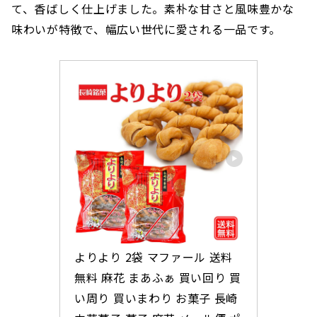
て、香ばしく仕上げました。素朴な甘さと風味豊かな
味わいが特徴で、幅広い世代に愛される一品です。
よりより 2袋 マファール 送料
無料 麻花 まあふぁ 買い回り 買
い周り 買いまわり お菓子 長崎 