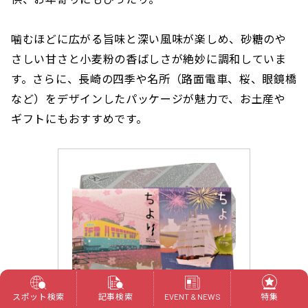
噛むほどに広がる旨味と深い風味が楽しめ、砂糖のや
さしい甘さと小麦粉の香ばしさが絶妙に調和していま
す。さらに、長崎の四季や名所（路面電車、桜、眼鏡橋
など）をデザインしたパッケージが魅力で、お土産や
ギフトにもおすすめです。
スポット検索
記事検索
特集
EVENT & NEWS