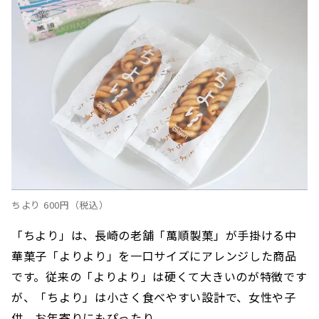
ちより 600円（税込）
「ちより」は、長崎の老舗「萬順製菓」が手掛ける中
華菓子「よりより」を一口サイズにアレンジした商品
です。従来の「よりより」は硬くて大きいのが特徴です
が、「ちより」は小さく食べやすい設計で、女性や子
供、お年寄りにもぴったり。