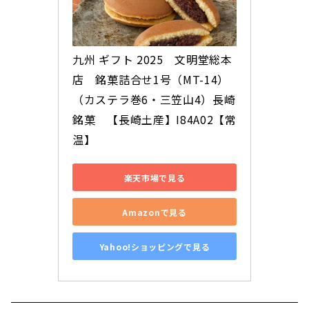
九州 ギフト 2025　文明堂総本
店　銘菓詰合せ1号（MT-14）
（カステラ巻6・三笠山4）長崎
銘菓　【長崎土産】I84A02【常
温】
楽天市場で見る
Amazonで見る
Yahoo!ショッピングで見る