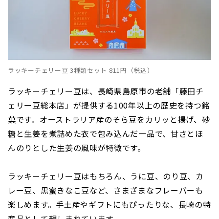
ラッキーチェリー豆 3種類セット 811円（税込）
ラッキーチェリー豆は、長崎県島原市の老舗「藤田チ
ェリー豆総本店」が提供する100年以上の歴史を持つ銘
菓です。オーストラリア産のそら豆をカリッと揚げ、砂
糖と生姜を煮詰めた衣で包み込んだ一品で、甘さとほ
んのりとした生姜の風味が特徴です。
ラッキーチェリー豆はもちろん、うに豆、のり豆、カ
レー豆、黒蜜きなこ豆など、さまざまなフレーバーも
楽しめます。手土産やギフトにもぴったりな、長崎の特
産品として親しまれています。