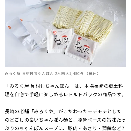
みろく屋 具材付ちゃんぽん 2人前入1,490円 （税込）
「みろく屋 具材付ちゃんぽん」は、本場長崎の郷土料
理を自宅で手軽に楽しめるレトルトパックの商品です。
長崎の老舗「みろくや」がこだわったモチモチとした
のどごしの良いちゃんぽん麺と、豚骨ベースの旨味たっ
ぷりのちゃんぽんスープに、豚肉・あさり・蒲鉾など7