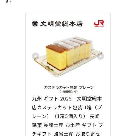
す。
九州 ギフト 2025　文明堂総本
店カステラカット包装 1箱（プ
レーン）（1箱5個入り） 長崎
銘菓 長崎土産 お土産 ギフト プ
チギフト 帰省土産 お取り寄せ 