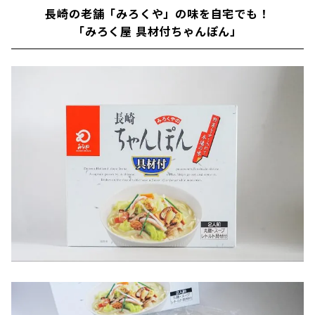
長崎の老舗「みろくや」の味を自宅でも！
「みろく屋 具材付ちゃんぽん」