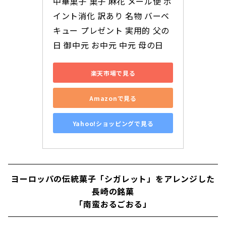
中華菓子 菓子 麻花 メール便 ポ
イント消化 訳あり 名物 バーベ
キュー プレゼント 実用的 父の
日 御中元 お中元 中元 母の日
楽天市場で見る
Amazonで見る
Yahoo!ショッピングで見る
ヨーロッパの伝統菓子「シガレット」をアレンジした
長崎の銘菓
「南蛮おるごおる」