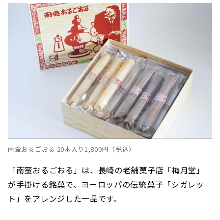
南蛮おるごおる 20本入り1,800円（税込）
「南蛮おるごおる」は、長崎の老舗菓子店「梅月堂」
が手掛ける銘菓で、ヨーロッパの伝統菓子「シガレッ
ト」をアレンジした一品です。