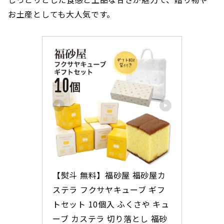
がメル」
お土産としても大人気です。
【熨斗 無料】福砂屋 福砂屋カ
ステラ フクサヤキューブ ギフ
トセット 10個入 ふくさや キュ
ーブ カステラ 切り落とし 福砂