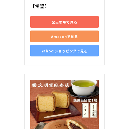
【常温】
楽天市場で見る
Amazonで見る
Yahoo!ショッピングで見る