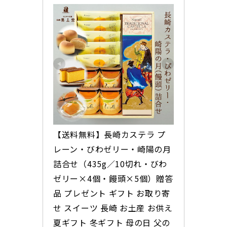
【送料無料】長崎カステラ プ
レーン・びわゼリー・崎陽の月
詰合せ（435g／10切れ・びわ
ゼリー×4個・饅頭×5個）贈答
品 プレゼント ギフト お取り寄
せ スイーツ 長崎 お土産 お供え 
夏ギフト 冬ギフト 母の日 父の