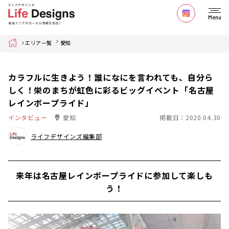
Menu
Home
エリア一覧
愛知
カラフルに生きよう！誰になにを言われても、自分ら
しく！栄のまちが虹色に彩るビッグイベント「名古屋
レインボープライド」
インタビュー
愛知
掲載日：2020.04.30
ライフデザインズ編集部
来年は名古屋レインボープライドに参加して楽しも
う！