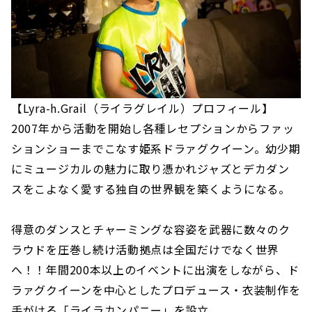
【Lyra-h.Grail（ライラグレイル）プロフィール】
2007年から活動を開始し各種レセプションからファッ
ションショーまでこなす姫系ドラァグクイーン。幼少期
にミュージカルの魅力に取り憑かれジャズとデカダン
スをこよなく愛する独自の世界観を築くようになる。
得意のダンスとチャーミングな容姿を武器に数々のク
ラウドを圧巻し続け活動拠点は全国だけでなく世界
へ！！年間200本以上のイベントに出演をしながら、ド
ラァグクイーンを中心としたプロデュース・衣装制作を
手がける「ライラカンパニー」を設立。