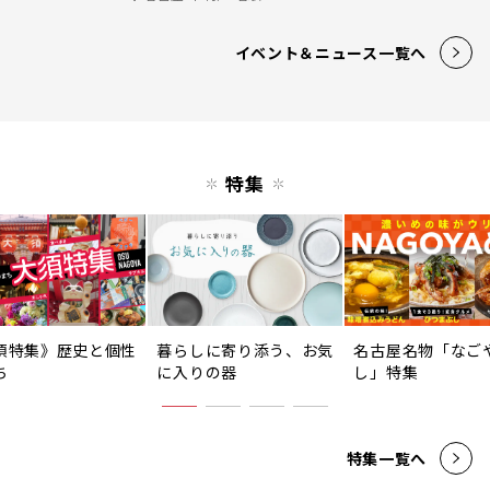
イベント＆ニュース一覧へ
特集
須特集》歴史と個性
暮らしに寄り添う、お気
名古屋名物「なご
ち
に入りの器
し」特集
特集一覧へ