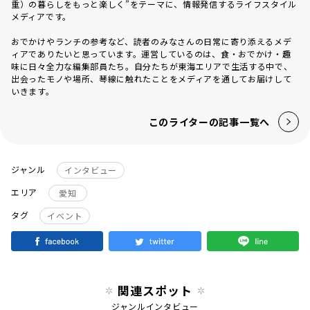
重）の暮らしをもっと楽しく”をテーマに、情報発信するライフスタイル
メディアです。
おでかけやランチの参考など、読者のみなさんの日常に寄り添えるメデ
ィアでありたいと思っています。運営しているのは、食・おでかけ・趣
味に日々全力な編集部員たち。自分たちが東海エリアで生活する中で、
出会ったモノや場所、琴線に触れたことをメディアを通してお届けして
いきます。
このライターの記事一覧へ
ジャンル
インタビュー
エリア
愛知
タグ
イベント
関連スポット
ジャンル
インタビュー