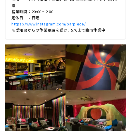
階
営業時間：20:00〜2:00
定休日 ：日曜
https://www.instagram.com/barpiece/
※愛知県からの休業要請を受け、5/6まで臨時休業中