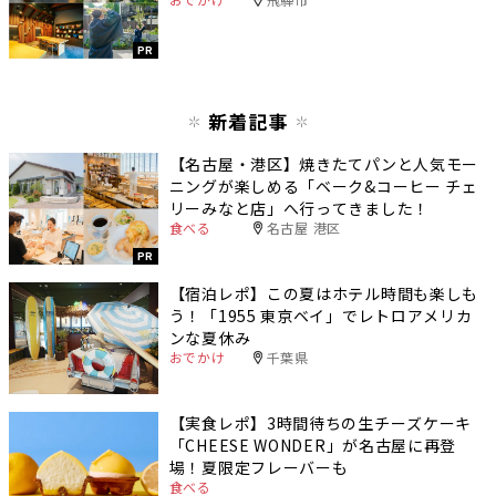
PR
新着記事
【名古屋・港区】焼きたてパンと人気モー
ニングが楽しめる「ベーク&コーヒー チェ
リーみなと店」へ行ってきました！
食べる
名古屋 港区
PR
【宿泊レポ】この夏はホテル時間も楽しも
う！「1955 東京ベイ」でレトロアメリカ
ンな夏休み
おでかけ
千葉県
【実食レポ】3時間待ちの生チーズケーキ
「CHEESE WONDER」が名古屋に再登
場！夏限定フレーバーも
食べる