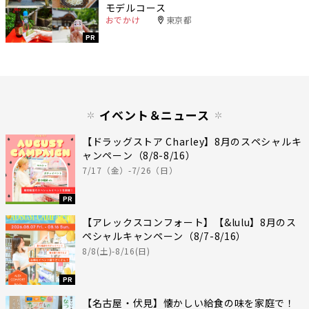
モデルコース
おでかけ
東京都
PR
イベント＆ニュース
【ドラッグストア Charley】8月のスペシャルキ
ャンペーン（8/8-8/16）
7/17（金）-7/26（日）
PR
【アレックスコンフォート】【&lulu】8月のス
ペシャルキャンペーン（8/7-8/16）
8/8(土)-8/16(日)
PR
【名古屋・伏見】懐かしい給食の味を家庭で！