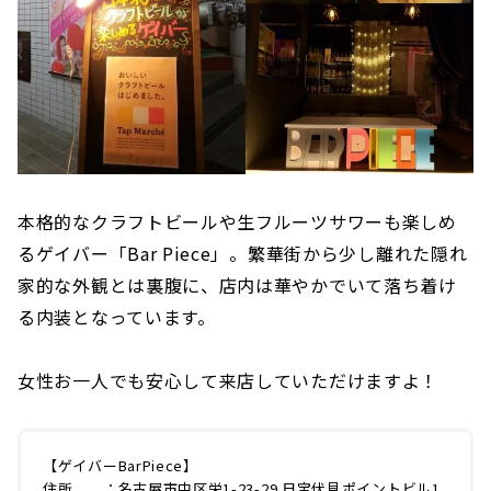
本格的なクラフトビールや生フルーツサワーも楽しめ
るゲイバー「Bar Piece」。繁華街から少し離れた隠れ
家的な外観とは裏腹に、店内は華やかでいて落ち着け
る内装となっています。
女性お一人でも安心して来店していただけますよ！
【ゲイバーBarPiece】
住所 ：名古屋市中区栄1-23-29 日宝伏見ポイントビル1