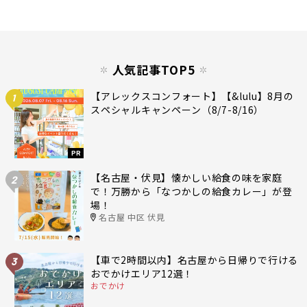
人気記事TOP5
【アレックスコンフォート】【&lulu】8月の
1
スペシャルキャンペーン（8/7-8/16）
PR
【名古屋・伏見】懐かしい給食の味を家庭
2
で！万勝から「なつかしの給食カレー」が登
場！
名古屋 中区 伏見
【車で2時間以内】名古屋から日帰りで行ける
3
おでかけエリア12選！
おでかけ