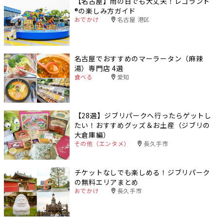
【名古屋】雨の日でも大丈夫！レゴランド
®️の楽しみ方ガイド
おでかけ
名古屋 港区
名古屋でおすすめのマーラータン（麻辣
湯）専門店 4選
食べる
愛知
【28選】ジブリパークへ行ったらゲットし
たい！おすすめグッズ＆お土産（ジブリの
大倉庫編）
その他（エンタメ）
長久手市
チケットなしでも楽しめる！ジブリパーク
の無料エリアまとめ
おでかけ
長久手市