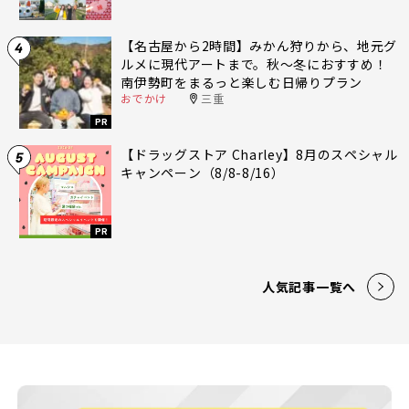
【名古屋から2時間】みかん狩りから、地元グ
4
ルメに現代アートまで。秋〜冬におすすめ！
南伊勢町をまるっと楽しむ日帰りプラン
おでかけ
三重
PR
【ドラッグストア Charley】8月のスペシャル
5
キャンペーン（8/8-8/16）
PR
人気記事一覧へ