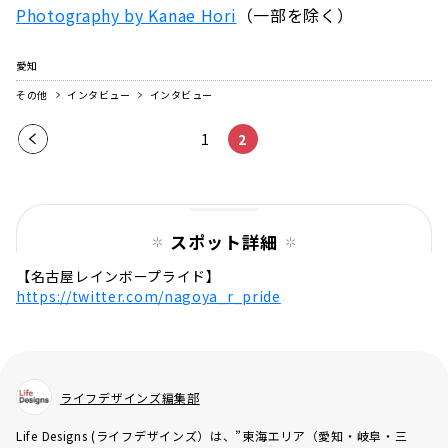
Photography by Kanae Hori
（一部を除く）
愛知
その他
インタビュー
インタビュー
前の
1
2
ペー
ジ
スポット詳細
【名古屋レインボープライド】
https://twitter.com/nagoya_r_pride
ライフデザインズ編集部
Life Designs (ライフデザインズ）は、”東海エリア（愛知・岐阜・三