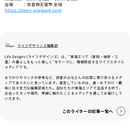
会場 ：奈良県天理市 全域
https://open-anyware.com
ライフデザインズ編集部
Life Designs (ライフデザインズ）は、”東海エリア（愛知・岐阜・三
重）の暮らしをもっと楽しく”をテーマに、情報発信するライフスタイル
メディアです。
おでかけやランチの参考など、読者のみなさんの日常に寄り添えるメデ
ィアでありたいと思っています。運営しているのは、食・おでかけ・趣
味に日々全力な編集部員たち。自分たちが東海エリアで生活する中で、
出会ったモノや場所、琴線に触れたことをメディアを通してお届けして
いきます。
このライターの記事一覧へ