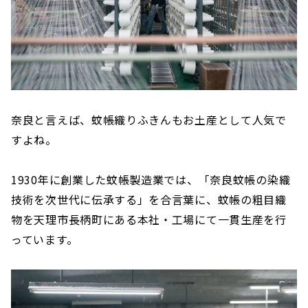
奈良と言えば、蚊帳織りふきんもお土産として人気で
すよね。
1930年に創業した蚊帳製造業では、「奈良蚊帳の染織
技術を次世代に伝承する」を合言葉に、蚊帳の粗目織
物を天理市長柄町にある本社・工場にて一貫生産を行
っています。