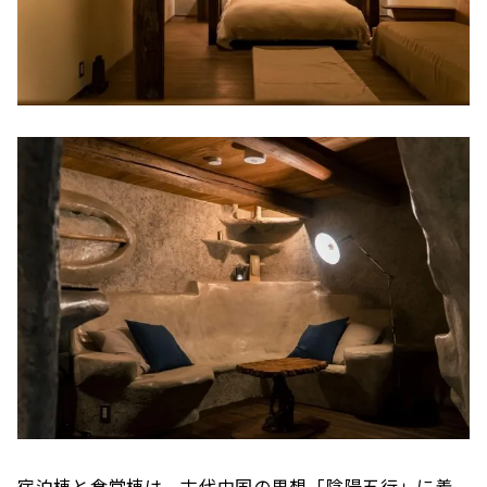
宿泊棟と食堂棟は、古代中国の思想「陰陽五行」に着