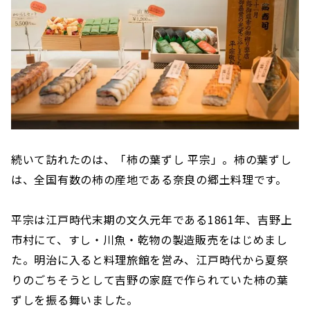
続いて訪れたのは、「柿の葉ずし 平宗」。柿の葉ずし
は、全国有数の柿の産地である奈良の郷土料理です。
平宗は江戸時代末期の文久元年である1861年、吉野上
市村にて、すし・川魚・乾物の製造販売をはじめまし
た。明治に入ると料理旅館を営み、江戸時代から夏祭
りのごちそうとして吉野の家庭で作られていた柿の葉
ずしを振る舞いました。