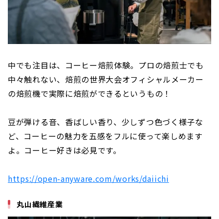
中でも注目は、コーヒー焙煎体験。プロの焙煎士でも
中々触れない、焙煎の世界大会オフィシャルメーカー
の焙煎機で実際に焙煎ができるというもの！
豆が弾ける音、香ばしい香り、少しずつ色づく様子な
ど、コーヒーの魅力を五感をフルに使って楽しめます
よ。コーヒー好きは必見です。
https://open-anyware.com/works/daiichi
丸山繊維産業