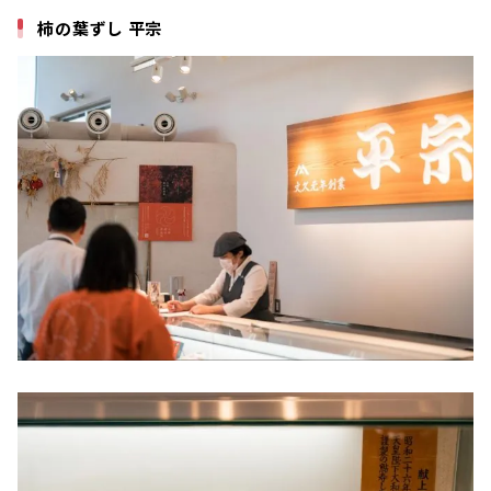
柿の葉ずし 平宗