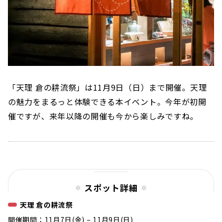
「天理 倉の耕流祭」は11月9日（日）まで開催。天理
の魅力をまるっと体験できる本イベント。今年が初開
催ですが、来年以降の開催も今から楽しみですね。
スポット詳細
天理 倉の耕流祭
開催期間：11月7日(金) – 11月9日(日)