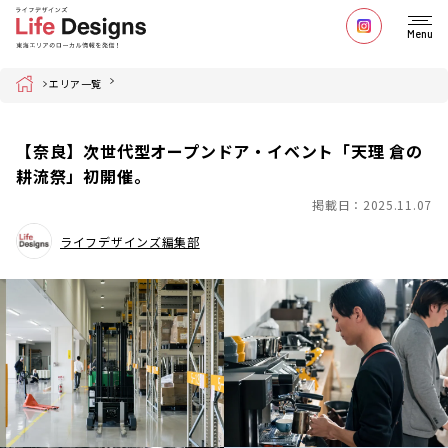
Menu
Home
エリア一覧
【奈良】次世代型オープンドア・イベント「天理 倉の
耕流祭」初開催。
掲載日：2025.11.07
ライフデザインズ編集部