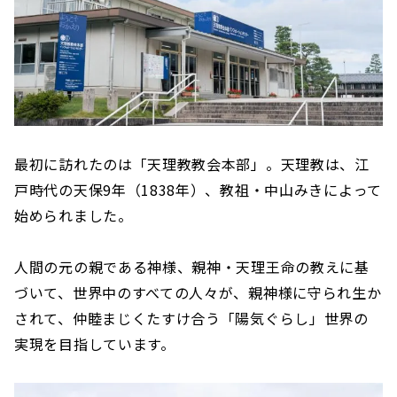
最初に訪れたのは「天理教教会本部」。天理教は、江
戸時代の天保9年（1838年）、教祖・中山みきによって
始められました。
人間の元の親である神様、親神・天理王命の教えに基
づいて、世界中のすべての人々が、親神様に守られ生か
されて、仲睦まじくたすけ合う「陽気ぐらし」世界の
実現を目指しています。