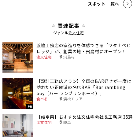
スポット一覧へ
関連記事
ジャンル
注文住宅
渡邊工務店の家造りを体感できる「ワタナベビ
レッジ」が、創業の地・飛島村にオープン！
注文住宅
飛島村
【設計工務店アラン】全国のBAR好きが一度は
訪れたい正統派の名店BAR「Bar rambling
boy（バー ランブリンボーイ）」
食べる
浜松エリア
PR
【岐阜県】おすすめ注文住宅会社＆工務店 35選
注文住宅
岐阜