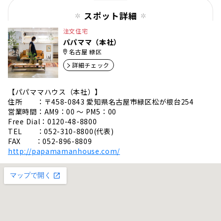
スポット詳細
注文住宅
パパママ（本社）
名古屋 緑区
詳細チェック
【パパママハウス（本社）】
住所 ：〒458-0843 愛知県名古屋市緑区松が根台254
営業時間：AM9：00 ～ PM5：00
Free Dial：0120-48-8800
TEL ：052-310-8800(代表)
FAX ：052-896-8809
http://papamamanhouse.com/