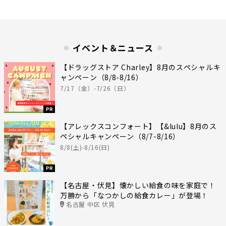
イベント＆ニュース
【ドラッグストア Charley】8月のスペシャルキ
ャンペーン（8/8-8/16）
7/17（金）-7/26（日）
PR
【アレックスコンフォート】【&lulu】8月のス
ペシャルキャンペーン（8/7-8/16）
8/8(土)-8/16(日)
PR
【名古屋・伏見】懐かしい給食の味を家庭で！
万勝から「なつかしの給食カレー」が登場！
名古屋 中区 伏見