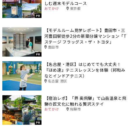
しむ週末モデルコース
おでかけ
東京都
PR
【モデルルーム見学レポート】豊田市・三
河豊田駅徒歩2分の新築分譲マンション「T
ステージ フラッグス・ザ・トヨタ」
豊田市
PR
【名古屋・港区】はじめてでも大丈夫！
『ほめ達』テニスレッスンを体験（邦和み
なとインドアテニス）
名古屋 港区
【宿泊レポ】「界 奥飛騨」で山岳温泉と飛
騨の匠文化に触れる贅沢ステイ
おでかけ
飛騨市
PR