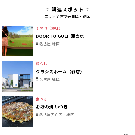
関連スポット
エリア
名古屋天白区・緑区
その他（趣味）
DOOR TO GOLF 滝の水
名古屋 緑区
暮らし
クラシスホーム（緑店）
名古屋 緑区
食べる
お好み焼 いつき
名古屋天白区・緑区