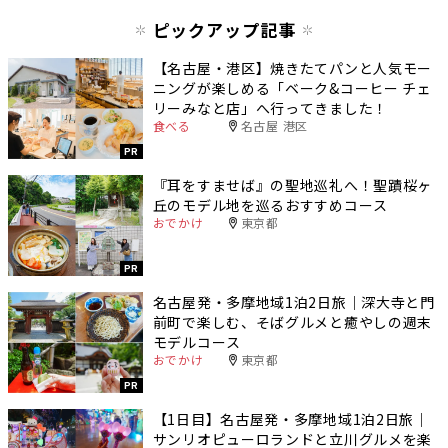
ピックアップ記事
【名古屋・港区】焼きたてパンと人気モー
ニングが楽しめる「ベーク&コーヒー チェ
リーみなと店」へ行ってきました！
食べる
名古屋 港区
PR
『耳をすませば』の聖地巡礼へ！聖蹟桜ヶ
丘のモデル地を巡るおすすめコース
おでかけ
東京都
PR
名古屋発・多摩地域1泊2日旅｜深大寺と門
前町で楽しむ、そばグルメと癒やしの週末
モデルコース
おでかけ
東京都
PR
【1日目】名古屋発・多摩地域1泊2日旅｜
サンリオピューロランドと立川グルメを楽