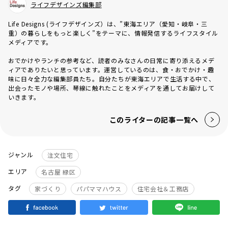
ライフデザインズ編集部
Life Designs (ライフデザインズ）は、”東海エリア（愛知・岐阜・三
重）の暮らしをもっと楽しく”をテーマに、情報発信するライフスタイル
メディアです。
おでかけやランチの参考など、読者のみなさんの日常に寄り添えるメデ
ィアでありたいと思っています。運営しているのは、食・おでかけ・趣
味に日々全力な編集部員たち。自分たちが東海エリアで生活する中で、
出会ったモノや場所、琴線に触れたことをメディアを通してお届けして
いきます。
このライターの記事一覧へ
ジャンル
注文住宅
エリア
名古屋 緑区
タグ
家づくり
パパママハウス
住宅会社＆工務店