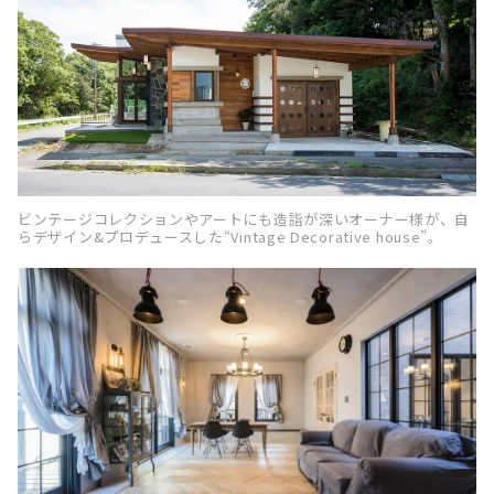
ビンテージコレクションやアートにも造詣が深いオーナー様が、自
らデザイン&プロデュースした“Vintage Decorative house”。