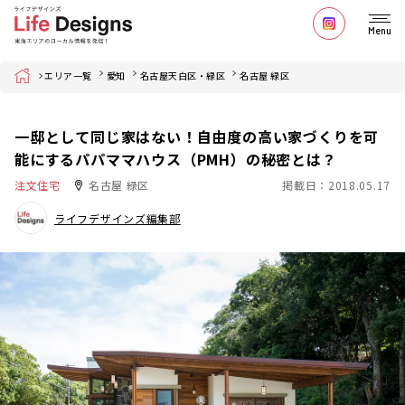
Menu
Home
エリア一覧
愛知
名古屋天白区・緑区
名古屋 緑区
一邸として同じ家はない！自由度の高い家づくりを可
能にするパパママハウス（PMH）の秘密とは？
注文住宅
名古屋 緑区
掲載日：2018.05.17
ライフデザインズ編集部