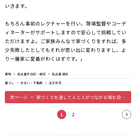
いきます。
もちろん事前のレクチャーを行い、現場監督やコーデ
ィネーターがサポートしますので安心して挑戦してい
ただけますよ。ご家族みんなで家づくりをすれば、多
少失敗したとしてもそれが思い出に変わりますし、よ
り一層家に愛着がわくはずです。」
愛知
名古屋天白区・緑区
名古屋 緑区
暮らし
住まい・不動産
注文住宅
次ページ
家づくりを通して人と人がつながる場を目指して
1
2
次の
ペー
ジ