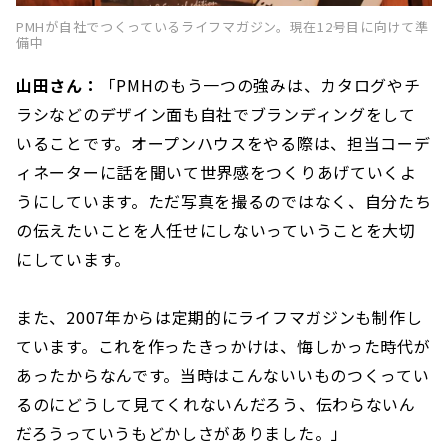
PMHが自社でつくっているライフマガジン。現在12号目に向けて準
備中
山田さん：
「PMHのもう一つの強みは、カタログやチ
ラシなどのデザイン面も自社でブランディングをして
いることです。オープンハウスをやる際は、担当コーデ
ィネーターに話を聞いて世界感をつくりあげていくよ
うにしています。ただ写真を撮るのではなく、自分たち
の伝えたいことを人任せにしないっていうことを大切
にしています。
また、2007年からは定期的にライフマガジンも制作し
ています。これを作ったきっかけは、悔しかった時代が
あったからなんです。当時はこんないいものつくってい
るのにどうして見てくれないんだろう、伝わらないん
だろうっていうもどかしさがありました。」