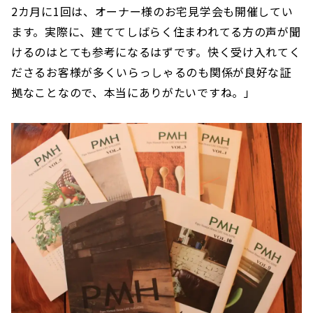
2カ月に1回は、オーナー様のお宅見学会も開催してい
ます。実際に、建ててしばらく住まわれてる方の声が聞
けるのはとても参考になるはずです。快く受け入れてく
ださるお客様が多くいらっしゃるのも関係が良好な証
拠なことなので、本当にありがたいですね。」