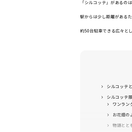
「シルコッテ」があるの
駅からは少し距離があるた
約50台駐車できる広々と
シルコッテ
シルコッテ
ワンラン
お花畑のよ
物語とと