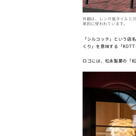
外観は、レンガ風タイルと
果的に使われています。
「シルコッテ」という店
くり」を意味する「KOT
ロゴには、松永製菓の「松