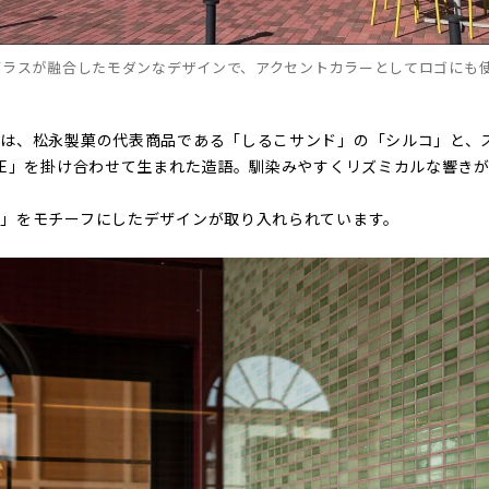
ガラスが融合したモダンなデザインで、アクセントカラーとしてロゴにも
名は、松永製菓の代表商品である「しるこサンド」の「シルコ」と、
TE」を掛け合わせて生まれた造語。馴染みやすくリズミカルな響き
」をモチーフにしたデザインが取り入れられています。