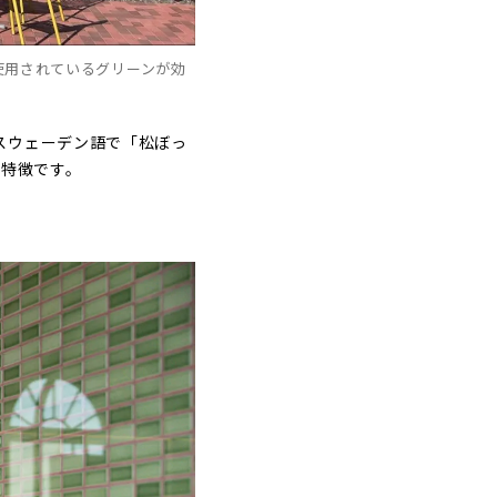
使用されているグリーンが効
スウェーデン語で「松ぼっ
が特徴です。