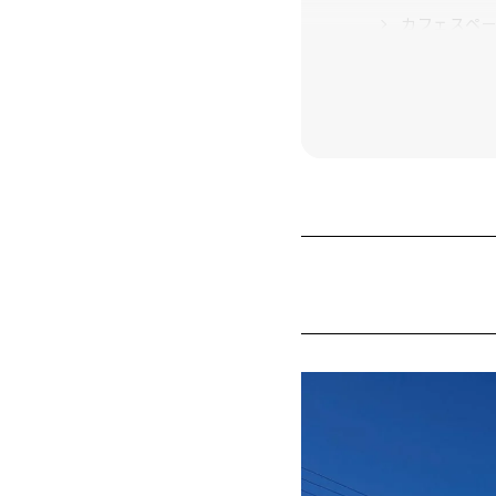
カフェスペ
2階には多目
散りばめら