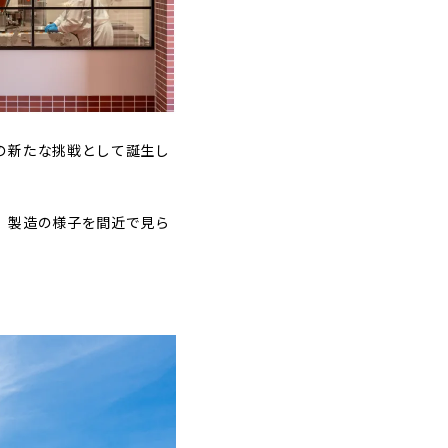
の新たな挑戦として誕生し
、製造の様子を間近で見ら