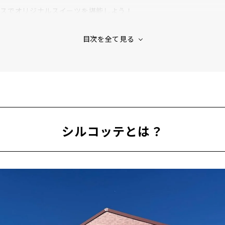
ースでオリジナルスイーツを堪能しよう！
的ルームを併設
れた「しるこサンド」モチーフを探そう！
シルコッテとは？