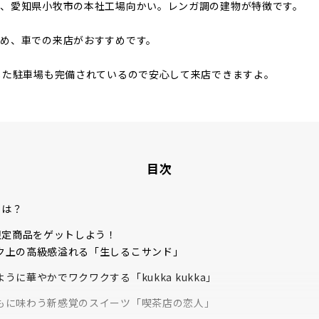
は、愛知県小牧市の本社工場向かい。レンガ調の建物が特徴です。
め、車での来店がおすすめです。
した駐車場も完備されているので安心して来店できますよ。
目次
とは？
限定商品をゲットしよう！
ク上の高級感溢れる「生しるこサンド」
うに華やかでワクワクする「kukka kukka」
もに味わう新感覚のスイーツ「喫茶店の恋人」