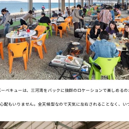
バーベキューは、三河湾をバックに抜群のロケーションで楽しめるの
の心配もいりません。全天候型なので天気に左右されることなく、い