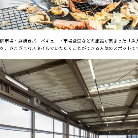
鮮市場・浜焼きバーベキュー・市場食堂などの施設が集まった「魚太
幸を、さまざまなスタイルでいただくことができる人気のスポットで