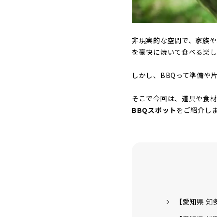
非現実的な空間で、家族や
を豪快に焼いて食べる楽し
しかし、BBQって準備や
そこで今回は、道具や食
BBQスポット
をご紹介し
【愛知県 知