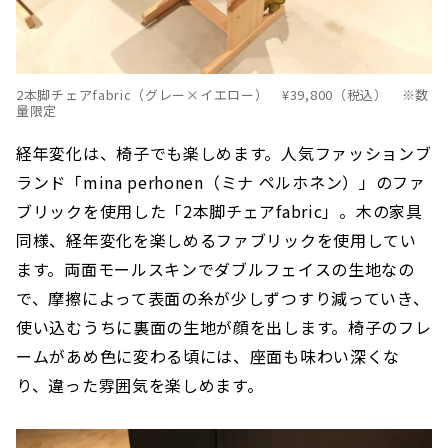
2本脚チェアfabric（グレー×イエロー） ¥39,800（税込） ※数
量限定
経年変化は、椅子でも楽しめます。人気ファッションブ
ランド「mina perhonen（ミナ ペルホネン）」のファ
ブリックを使用した「2本脚チェアfabric」。木の家具
同様、経年変化を楽しめるファブリックを使用してい
ます。両面モールスキンでダブルフェイスの生地なの
で、摩擦によって表面の糸が少しずつすり減っていき、
使い込むうちに裏面の生地が顔を出します。椅子のフレ
ームがあめ色に変わる頃には、座面も味わい深くな
り、違った雰囲気を楽しめます。