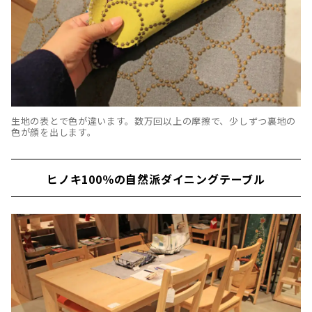
生地の表とで色が違います。数万回以上の摩擦で、少しずつ裏地の
色が顔を出します。
ヒノキ100％の自然派ダイニングテーブル