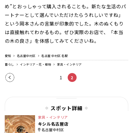
め”とおっしゃって購入されることも。新たな生活のパ
ートナーとして選んでいただけたらうれしいですね」
という岡本さんの言葉が印象的でした。木のぬくもり
は直接触れてわかるもの。ぜひ実際のお店で、「本当
の木の良さ」を体感してみてくださいね。
愛知
名古屋中村区
名古屋 中村区 名駅
暮らし
インテリア・花・植物
家具・インテリア
前の
1
2
ペー
ジ
スポット詳細
家具・インテリア
キシル名古屋店
名古屋中村区