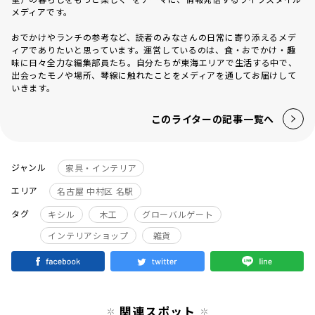
メディアです。
おでかけやランチの参考など、読者のみなさんの日常に寄り添えるメデ
ィアでありたいと思っています。運営しているのは、食・おでかけ・趣
味に日々全力な編集部員たち。自分たちが東海エリアで生活する中で、
出会ったモノや場所、琴線に触れたことをメディアを通してお届けして
いきます。
このライターの記事一覧へ
ジャンル
家具・インテリア
エリア
名古屋 中村区 名駅
タグ
キシル
木工
グローバルゲート
インテリアショップ
雑貨
関連スポット