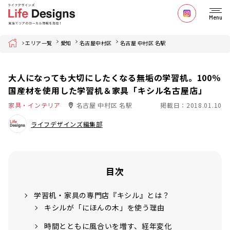
Menu
Home
エリア一覧
愛知
名古屋中村区
名古屋 中村区 名駅
大人になっても大切にしたくなる無垢の学習机。100％
国産材を使用した学習机＆家具「キシル名古屋店」
家具・インテリア
名古屋 中村区 名駅
掲載日：2018.01.10
ライフデザインズ編集部
目次
学習机・家具の専門店『キシル』とは？
キシルが「にほんの木」を使う理由
時間とともに風合いを増す、経年変化