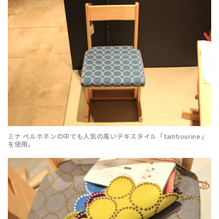
ミナ ペルホネンの中でも人気の高いテキスタイル「tambourine」
を使用。