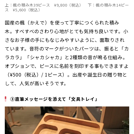
上：楓の積み木39ピース ¥9,800（税込） 下：楓の積み木14ピー
ス ¥5,600（税込）
国産の楓（かえで）を使って丁寧につくられた積み
木。すべすべのさわり心地がとても気持ち良いです。小
さなお子様の手にもなじみやすいように、面取りされ
ています。音符のマークがついたパーツは、振ると「カ
ラカラ」「シャカシャカ」と2種類の音が鳴る仕組み。
オプションで、ピースに名前を刻印する事もできますよ
（¥500（税込）/ 1ピース）。出産や誕生日の贈り物と
して、人気が高いそうです。
③直筆メッセージを添えて「文具トレイ」