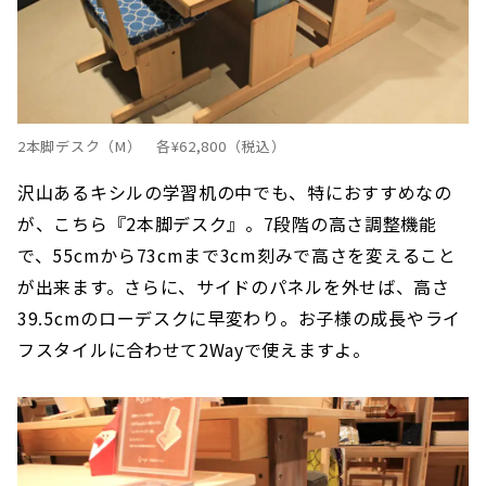
2本脚デスク（M） 各¥62,800（税込）
沢山あるキシルの学習机の中でも、特におすすめなの
が、こちら『2本脚デスク』。7段階の高さ調整機能
で、55cmから73cmまで3cm刻みで高さを変えること
が出来ます。さらに、サイドのパネルを外せば、高さ
39.5cmのローデスクに早変わり。お子様の成長やライ
フスタイルに合わせて2Wayで使えますよ。