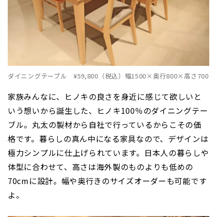
ダイニングテーブル ¥59,800（税込）幅1500×奥行800×高さ700
家族みんなに、ヒノキの良さを身近に感じて欲しいと
いう想いから誕生した、ヒノキ100％のダイニングテー
ブル。丸太の製材から自社で行っているからこその価
格です。暮らしの真ん中になる家具なので、デザインは
極力シンプルに仕上げられています。日本人の暮らしや
体型に合わせて、高さは海外製のものよりも低めの
70cmに設計。幅や奥行きのサイズオーダーも可能です
よ。