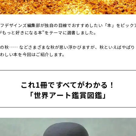
イフデザインズ編集部が独自の目線でおすすめしたい「本」をピック
がもっと好きになる本”をテーマに選書しました。
の秋…… などさまざまな秋が思い浮かびますが、秋といえばやぱり
わしい本を今回はご紹介します。
これ1冊ですべてがわかる！
「世界アート鑑賞図鑑」