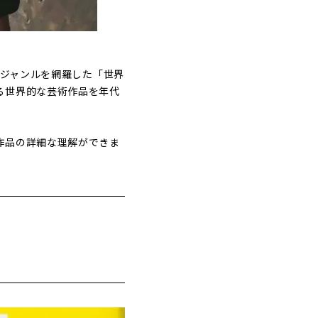
・ジャンルを網羅した「世界
る世界的な芸術作品を年代
作品の詳細な理解ができま