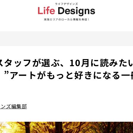
スタッフが選ぶ、10月に読みた
、”アートがもっと好きになる一
インズ編集部