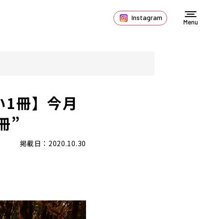
Instagram
Menu
い1冊】今月
冊”
掲載日：2020.10.30