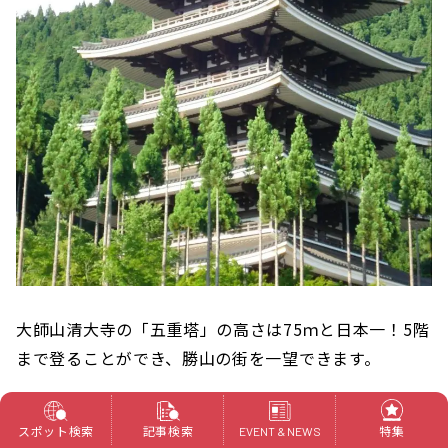
大師山清大寺の「五重塔」の高さは75ｍと日本一！5階
まで登ることができ、勝山の街を一望できます。
スポット検索
記事検索
特集
EVENT & NEWS