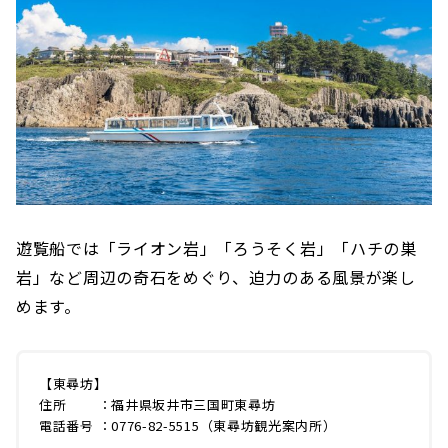
遊覧船では「ライオン岩」「ろうそく岩」「ハチの巣
岩」など周辺の奇石をめぐり、迫力のある風景が楽し
めます。
【東尋坊】
住所 ：福井県坂井市三国町東尋坊
電話番号 ：0776-82-5515（東尋坊観光案内所）