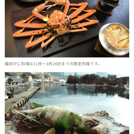
越前がに料理は11月〜3月20日までの限定料理です。