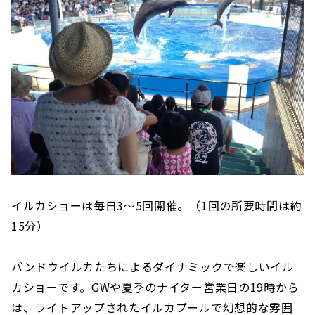
イルカショーは毎日3〜5回開催。（1回の所要時間は約
15分）
バンドウイルカたちによるダイナミックで楽しいイル
カショーです。GWや夏季のナイター営業日の19時から
は、ライトアップされたイルカプールで幻想的な雰囲