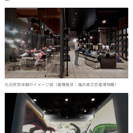
化石研究体験のイメージ図（画像提供：福井県立恐竜博物館）