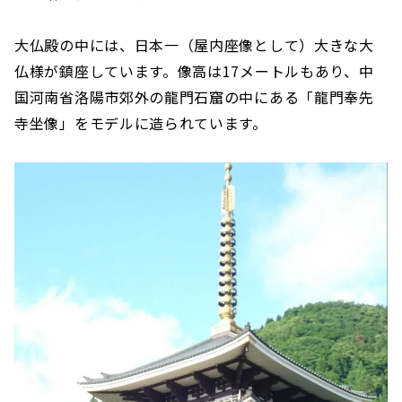
大仏殿の中には、日本一（屋内座像として）大きな大
仏様が鎮座しています。像高は17メートルもあり、中
国河南省洛陽市郊外の龍門石窟の中にある「龍門奉先
寺坐像」をモデルに造られています。