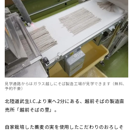
見学通路からはガラス越しにそば製造工場が見学できます（無料、
予約不要）
北陸道武生I.C.より東へ2分にある、越前そばの製造直
売所「越前そばの里」。
自家栽培した蕎麦の実を使用したこだわりのおろしそ