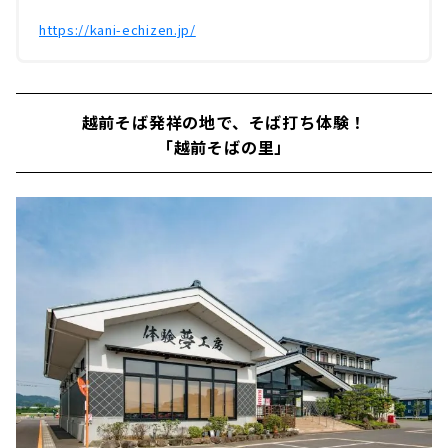
https://kani-echizen.jp/
越前そば発祥の地で、そば打ち体験！
「越前そばの里」