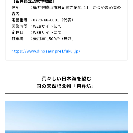
【福井県立恐竜博物館】
住所 ：福井県勝山市村岡町寺尾51-11 かつやま恐竜の
森内
電話番号 ：0779-88-0001（代表）
営業時間 ：WEBサイトにて
定休日 ：WEBサイトにて
駐車場 ：乗用車1,500台（無料）
https://www.dinosaur.pref.fukui.jp/
荒々しい日本海を望む
国の天然記念物「東尋坊」