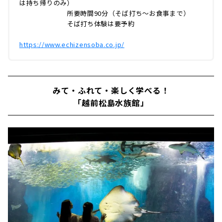
は持ち帰りのみ）
所要時間90分（そば打ち～お食事まで）
そば打ち体験は要予約
https://www.echizensoba.co.jp/
みて・ふれて・楽しく学べる！
「越前松島水族館」