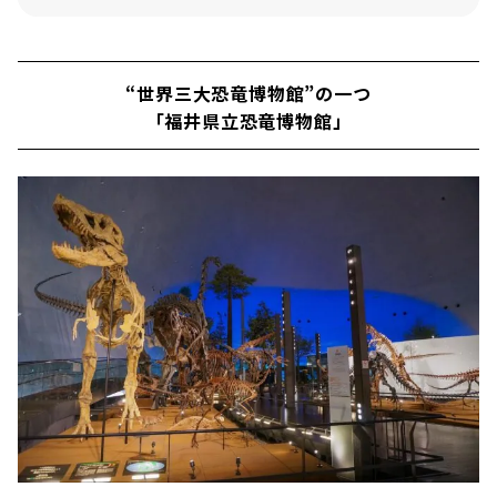
上質な足湯でリラックス！ あわら温泉「芦湯」
“世界三大恐竜博物館”の一つ
「福井県立恐竜博物館」