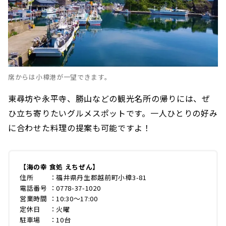
席からは小樟港が一望できます。
東尋坊や永平寺、勝山などの観光名所の帰りには、ぜ
ひ立ち寄りたいグルメスポットです。一人ひとりの好み
に合わせた料理の提案も可能ですよ！
【海の幸 食処 えちぜん】
住所 ：福井県丹生郡越前町小樟3-81
電話番号 ：0778-37-1020
営業時間 ：10:30～17:00
定休日 ：火曜
駐車場 ：10台