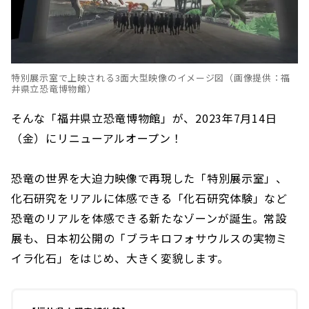
特別展示室で上映される3面大型映像のイメージ図（画像提供：福
井県立恐竜博物館）
そんな「福井県立恐竜博物館」が、2023年7月14日
（金）にリニューアルオープン！
恐竜の世界を大迫力映像で再現した「特別展示室」、
化石研究をリアルに体感できる「化石研究体験」など
恐竜のリアルを体感できる新たなゾーンが誕生。常設
展も、日本初公開の「ブラキロフォサウルスの実物ミ
イラ化石」をはじめ、大きく変貌します。