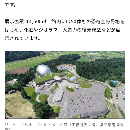
です。
展示面積は4,500㎡！館内には50体もの恐竜全身骨格を
はじめ、化石やジオラマ、大迫力の復元模型などが展
示されています。
リニューアルオープンのイメージ図（画像提供：福井県立恐竜博物
館）