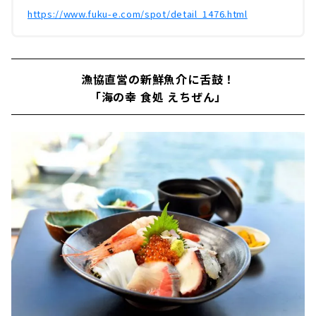
https://www.fuku-e.com/spot/detail_1476.html
漁協直営の新鮮魚介に舌鼓！
「海の幸 食処 えちぜん」