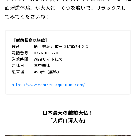
面浮遊体験」が大人気。くつを脱いで、リラックスし
てみてくださいね！
【越前松島水族館】
住所 ：福井県坂井市三国町崎74-2-3
電話番号 ：0776-81-2700
営業時間 ：WEBサイトにて
定休日 ：年中無休
駐車場 ：450台（無料）
https://www.echizen-aquarium.com/
日本最大の越前大仏！
「大師山清大寺」