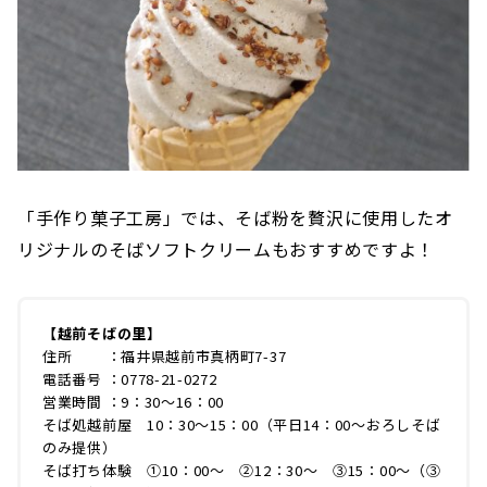
「手作り菓子工房」では、そば粉を贅沢に使用したオ
リジナルのそばソフトクリームもおすすめですよ！
【越前そばの里】
住所 ：福井県越前市真柄町7-37
電話番号 ：0778-21-0272
営業時間 ：9：30～16：00
そば処越前屋 10：30～15：00（平日14：00～おろしそば
のみ提供）
そば打ち体験 ①10：00～ ②12：30～ ③15：00～（③