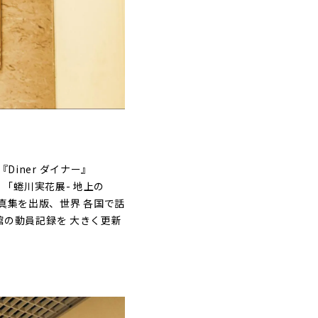
Diner ダイナー』
年、「蜷川実花展- 地上の
ら写真集を出版、世界 各国で話
同館の動員記録を 大きく更新