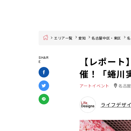
Home
エリア一覧
愛知
名古屋中区・東区
名
【レポート
SHAR
E
催！「蜷川
アートイベント
名古屋
ライフデザ