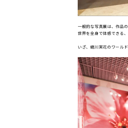
一般的な写真展は、作品
世界を全身で体感できる、
いざ、蜷川実花のワール