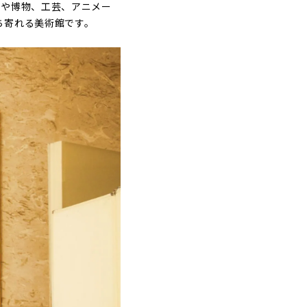
画や博物、工芸、アニメー
ち寄れる美術館です。