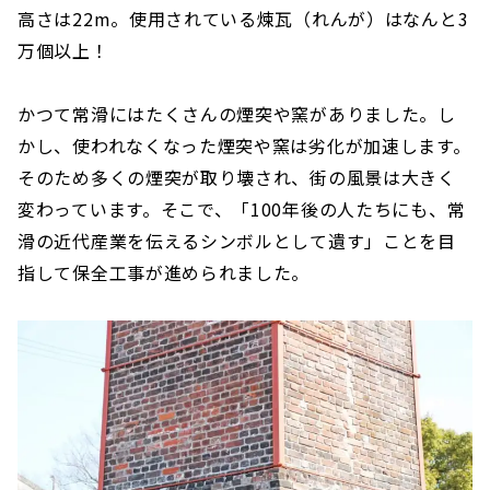
高さは22m。使用されている煉瓦（れんが）はなんと3
万個以上！
かつて常滑にはたくさんの煙突や窯がありました。し
かし、使われなくなった煙突や窯は劣化が加速します。
そのため多くの煙突が取り壊され、街の風景は大きく
変わっています。そこで、「100年後の人たちにも、常
滑の近代産業を伝えるシンボルとして遺す」ことを目
指して保全工事が進められました。