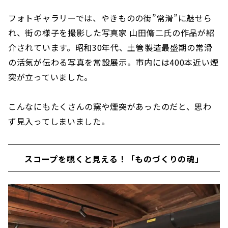
フォトギャラリーでは、やきものの街”常滑”に魅せら
れ、街の様子を撮影した写真家 山田脩二氏の作品が紹
介されています。昭和30年代、土管製造最盛期の常滑
の活気が伝わる写真を常設展示。市内には400本近い煙
突が立っていました。
こんなにもたくさんの窯や煙突があったのだと、思わ
ず見入ってしまいました。
スコープを覗くと見える！「ものづくりの魂」