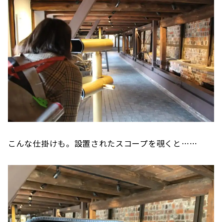
こんな仕掛けも。設置されたスコープを覗くと……