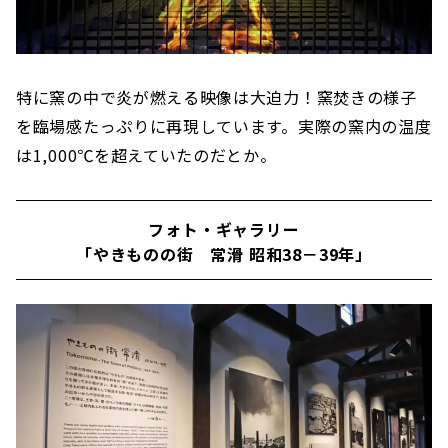
特に窯の中で炎が燃える映像は大迫力！窯焚きの様子
を臨場感たっぷりに再現しています。実際の窯内の温度
は1,000℃を超えていたのだとか。
フォト・ギャラリー
「やきものの街 常滑 昭和38－39年」