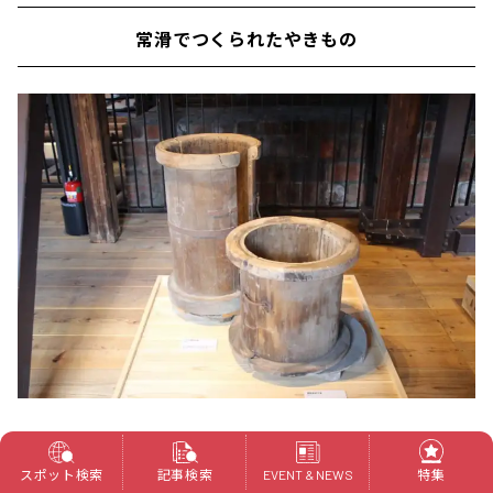
常滑でつくられたやきもの
常滑と言えば、やきものの街！
スポット検索
記事検索
特集
EVENT & NEWS