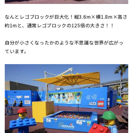
なんとレゴブロックが巨大化！縦3.6m×横1.8m×高さ
約1mと、通常レゴブロックの125倍の大きさ！！
自分が小さくなったかのような不思議な世界が広がっ
ています。