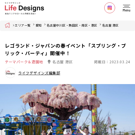
Menu
Home
エリア一覧
愛知
名古屋中川区・熱田区・南区・港区
名古屋 港区
レゴランド・ジャパンの春イベント「スプリング・ブ
リック・パーティ」開催中！
テーマパーク＆遊園地
名古屋 港区
掲載日：2023.03.24
ライフデザインズ編集部