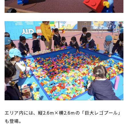
エリア内には、縦2.6m×横2.6mの「巨大レゴプール」
も登場。