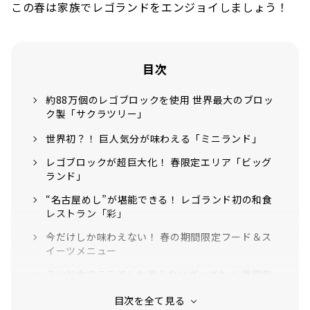
この春は家族でレゴランドをエンジョイしましょう！
目次
約88万個のレゴブロックを使用 世界最大のブロッ
ク製「サクラツリー」
世界初？！ 巨人気分が味わえる「ミニランド」
レゴブロックが超巨大化！ 春限定エリア「ビッグ
ランド」
“名古屋めし”が堪能できる！ レゴランド初の和食
レストラン「彩」
今だけしか味わえない！ 春の期間限定フード＆ス
イーツメニュー
ランド内でここでしか買えないグッズも！ 春限定
のポップアップショップ