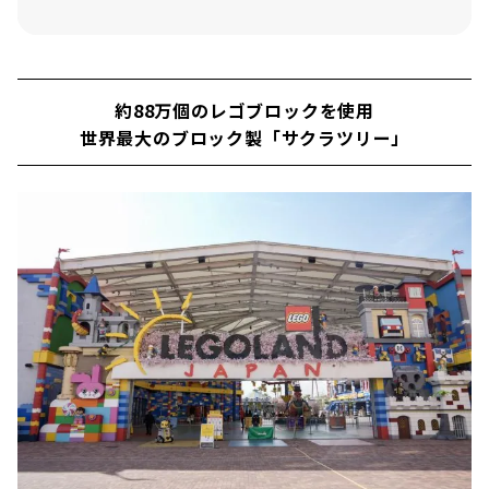
新商品＆ガチャガチャが登場！ 「ビッグ・ショッ
プ」
約88万個のレゴブロックを使用
世界最大のブロック製「サクラツリー」