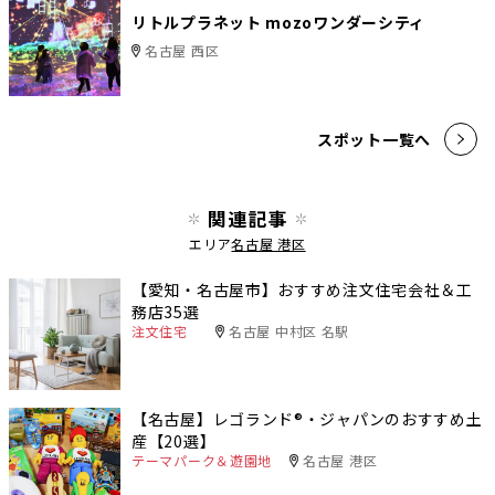
リトルプラネット mozoワンダーシティ
名古屋 西区
スポット一覧へ
関連記事
エリア
名古屋 港区
【愛知・名古屋市】おすすめ注文住宅会社＆工
務店35選
注文住宅
名古屋 中村区 名駅
【名古屋】レゴランド®・ジャパンのおすすめ土
産【20選】
テーマパーク＆遊園地
名古屋 港区