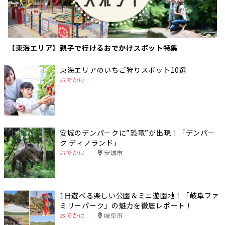
【東海エリア】親子で行けるおでかけスポット特集
東海エリアのいちご狩りスポット10選
おでかけ
安城のデンパークに”恐竜”が出現！「デンパー
ク ディノランド」
おでかけ
安城市
1日遊べる楽しい公園＆ミニ遊園地！「岐阜ファ
ミリーパーク」の魅力を徹底レポート！
おでかけ
岐阜市