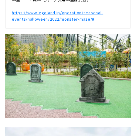
https://www.legoland.jp/operation/seasonal-
events/halloween/2022/monster-maze/#