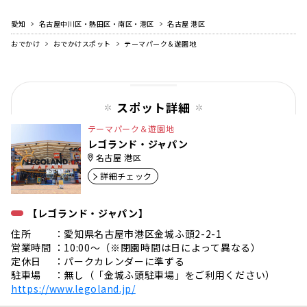
愛知
名古屋中川区・熱田区・南区・港区
名古屋 港区
おでかけ
おでかけスポット
テーマパーク＆遊園地
スポット詳細
テーマパーク＆遊園地
レゴランド・ジャパン
名古屋 港区
詳細チェック
【レゴランド・ジャパン】
住所 ：愛知県名古屋市港区金城ふ頭2-2-1
営業時間 ：10:00〜（※閉園時間は日によって異なる）
定休日 ：パークカレンダーに準ずる
駐車場 ：無し（「金城ふ頭駐車場」をご利用ください）
https://www.legoland.jp/