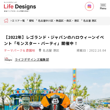
Menu
Home
エリア一覧
愛知
名古屋中川区・熱田区・南区・港区
名古屋 港区
【2022年】レゴランド・ジャパンのハロウィーンイベ
ント「モンスター・パーティ」開催中！
テーマパーク＆遊園地
名古屋 港区
掲載日：2022.10.04
ライフデザインズ編集部