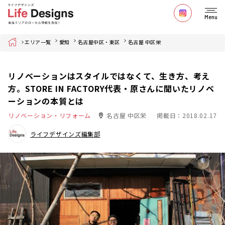
Menu
Home
エリア一覧
愛知
名古屋中区・東区
名古屋 中区栄
リノベーションはスタイルではなくて、生き方、考え
方。STORE IN FACTORY代表・原さんに聞いたリノベ
ーションの本質とは
リノベーション・リフォーム
名古屋 中区栄
掲載日：2018.02.17
ライフデザインズ編集部