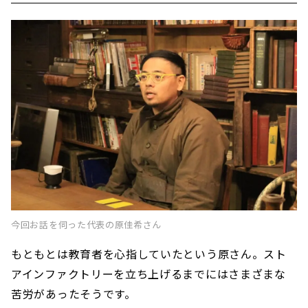
空間づくりのコツは”制約を楽しむこと”
コンセプトは「身の丈ハウス」
涙の餃子パーティー
今回お話を伺った代表の原佳希さん
もともとは教育者を心指していたという原さん。スト
アインファクトリーを立ち上げるまでにはさまざまな
苦労があったそうです。