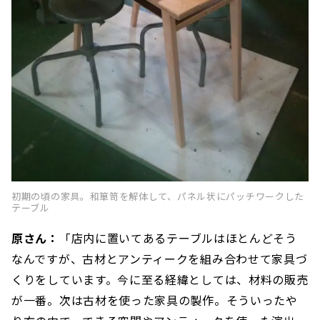
初期の頃の家具。和箪笥を解体して、パネル状にパッチワークした
テーブル
原さん：
「店内に置いてあるテーブルはほとんどそう
なんですが、古材とアンティークを組み合わせて家具づ
くりをしています。今に至る経緯としては、材料の販売
が一番。次は古材を使った家具の製作。そういったや