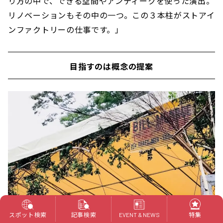
り方の中で、できる空間やアンティークを使った演出。
リノベーションもその中の一つ。この３本柱がストアイ
ンファクトリーの仕事です。」
目指すのは概念の提案
スポット検索
記事検索
特集
EVENT & NEWS