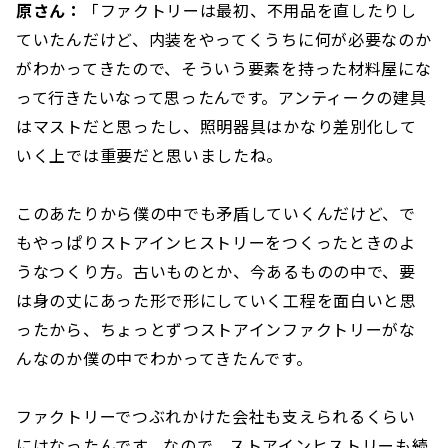
原さん：
「ファクトリーは最初、不用品を直したりし
ていたんだけど、内装をやってくうちに何が必要なのか
がわかってきたので、そういう要素を持った材料屋にな
って行きたいなって思ったんです。アンティークの建具
はマストだと思ったし、照明器具はかなり差別化して
いく上では重要だと思いましたね。
このあたりから僕の中でも矛盾していくんだけど、で
もやっぱりストアインヒストリーをつくったときのよ
うなつくり方。古いものとか、今あるものの中で、要
は身の丈にあった形で形にしていく工程を面白いと思
ったから、ちょっとずつストアインファクトリーがな
んなのか僕の中でわかってきたんです。
ファクトリーでつぶれかけた会社も支えられるくらい
にはなったんです。なので、ストアインヒストリーも続