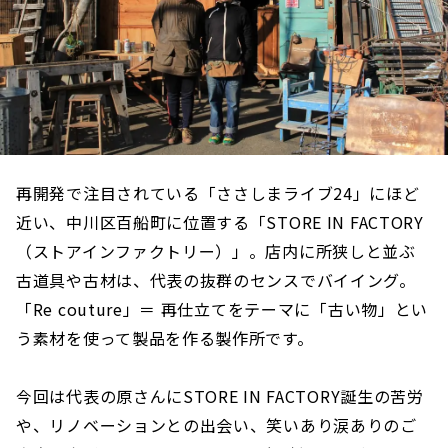
再開発で注目されている「ささしまライブ24」にほど
近い、中川区百船町に位置する「STORE IN FACTORY
（ストアインファクトリー）」。店内に所狭しと並ぶ
古道具や古材は、代表の抜群のセンスでバイイング。
「Re couture」＝ 再仕立てをテーマに「古い物」とい
う素材を使って製品を作る製作所です。
今回は代表の原さんにSTORE IN FACTORY誕生の苦労
や、リノベーションとの出会い、笑いあり涙ありのご