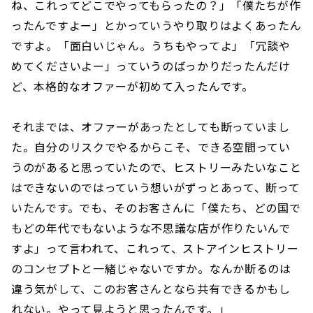
ね、これってどこでやってもらったの？」「僕たちが作
ったんですよー」とかっていうやり取りはよくあったん
ですよ。「面白いじゃん。うちもやってよ」「冗談や
めてくださいよー」っていうのばっかりだったんだけ
ど、本格的なオファーが初めて入ったんです。
それまでは、オファーがあったとしても断っていまし
た。自分のリスクでやるからこそ、できる空間ってい
うのがあると思っていたので、ヒストリーみたいなこと
はできないのではっていう想いがずっとあって、断って
いたんです。でも、そのお客さんに「僕たち、どの国で
もどの年代でもないような不思議な店が作りたいんで
すよ」って言われて、これって、ストアインヒストリー
のコンセプトと一緒じゃないですか。なんか断るのは
違う気がして、このお客さんとなら共有できるかもし
れない。やって見ようと思ったんです。」