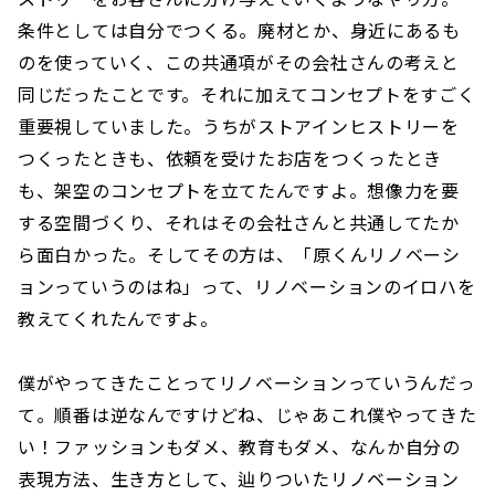
条件としては自分でつくる。廃材とか、身近にあるも
のを使っていく、この共通項がその会社さんの考えと
同じだったことです。それに加えてコンセプトをすごく
重要視していました。うちがストアインヒストリーを
つくったときも、依頼を受けたお店をつくったとき
も、架空のコンセプトを立てたんですよ。想像力を要
する空間づくり、それはその会社さんと共通してたか
ら面白かった。そしてその方は、「原くんリノベーシ
ョンっていうのはね」って、リノベーションのイロハを
教えてくれたんですよ。
僕がやってきたことってリノベーションっていうんだっ
て。順番は逆なんですけどね、じゃあこれ僕やってきた
い！ファッションもダメ、教育もダメ、なんか自分の
表現方法、生き方として、辿りついたリノベーション