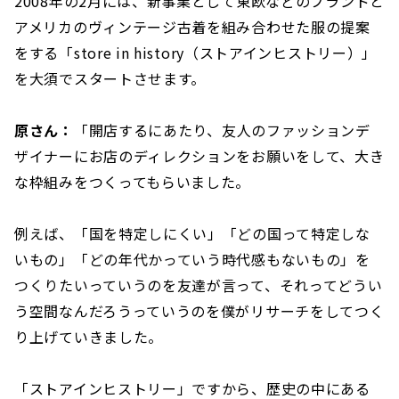
2008年の2月には、新事業として東欧などのブランドと
アメリカのヴィンテージ古着を組み合わせた服の提案
をする「store in history（ストアインヒストリー）」
を大須でスタートさせます。
原さん：
「開店するにあたり、友人のファッションデ
ザイナーにお店のディレクションをお願いをして、大き
な枠組みをつくってもらいました。
例えば、「国を特定しにくい」「どの国って特定しな
いもの」「どの年代かっていう時代感もないもの」を
つくりたいっていうのを友達が言って、それってどうい
う空間なんだろうっていうのを僕がリサーチをしてつく
り上げていきました。
「ストアインヒストリー」ですから、歴史の中にある