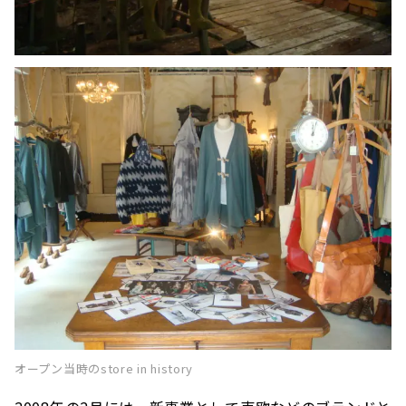
オープン当時のstore in history