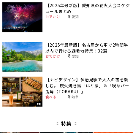
【2025年最新版】愛知県の花火大会スケジ
ュールまとめ
おでかけ
愛知
【2025年最新版】名古屋から車で2時間半
以内で行ける避暑地特集！32選
おでかけ
愛知
【ナビデザイン】多治見駅で大人の夜を楽
しむ。 炭火焼き鳥「はと家」＆「喫茶バー
兎角（TOKAKU）」
食べる
岐阜
PR
特集