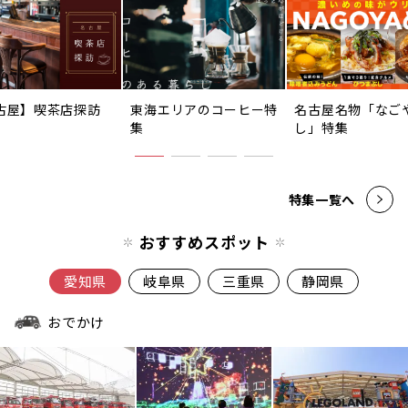
古屋】喫茶店探訪
東海エリアのコーヒー特
名古屋名物「なご
集
し」特集
特集一覧へ
おすすめスポット
愛知県
岐阜県
三重県
静岡県
おでかけ