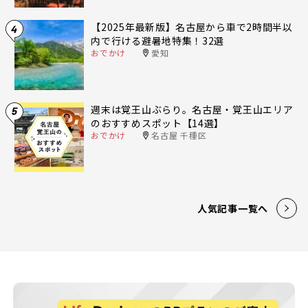
【2025年最新版】名古屋から車で2時間半以
4
内で行ける避暑地特集！32選
おでかけ
愛知
週末は覚王山ぶらり。名古屋・覚王山エリア
5
のおすすめスポット【14選】
おでかけ
名古屋 千種区
人気記事一覧へ