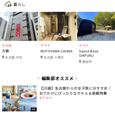
暮らし
その他
サウナ
サウナ
万勝
MOTOYAMA SAUNA
Sauna Base
SHIFUKU
名古屋 中区
名古屋 千種区
豊田市
編集部オススメ
【10選】名古屋からの女子旅におすすめ！
おでかけにぴったりなホテル＆旅館特集
おでかけ
PR