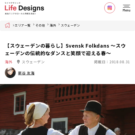
Menu
Home
エリア一覧
その他
海外
スウェーデン
【スウェーデンの暮らし】Svensk Folkdans ～スウ
ェーデンの伝統的なダンスと笑顔で迎える春～
海外
スウェーデン
掲載日：2018.08.31
新谷 友海