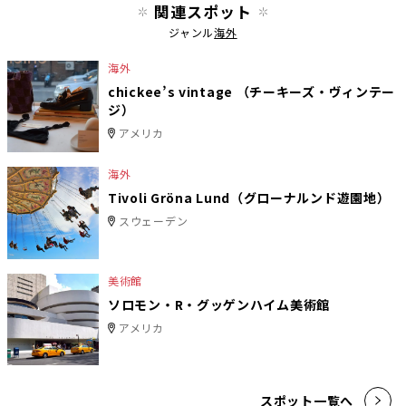
関連スポット
ジャンル
海外
海外
chickee’s vintage （チーキーズ・ヴィンテー
ジ）
アメリカ
海外
Tivoli Gröna Lund（グローナルンド遊園地）
スウェーデン
美術館
ソロモン・R・グッゲンハイム美術館
アメリカ
スポット一覧へ