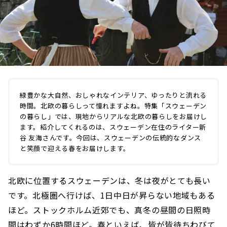
緑豊かな大自然、おしゃれなインテリア、ゆったりと流れる
時間。北欧の暮らしって憧れますよね。特集「スウェーデン
の暮らし」では、現地からリアルな北欧の暮らしをお届けし
ます。紹介してくれるのは、スウェーデン在住のライター新
谷 友海さんです。今回は、スウェーデンの伝統的なダンス
と笑顔で迎える春をお届けします。
北欧に位置するスウェーデンは、冬は夜がとても長い
です。北極圏へ行けば、1日中日が昇らない地域もある
ほど。ストックホルム近郊でも、真冬の昼間の日照時
間はわずか6時間ほど。春といえば、皆が皆待ちわびて