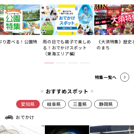
ぷり遊べる！公園特
雨の日でも親子で楽しめ
《大須特集》歴史
る！おでかけスポット
のまち
（東海エリア編）
特集一覧へ
おすすめスポット
愛知県
岐阜県
三重県
静岡県
おでかけ