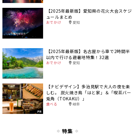
【2025年最新版】愛知県の花火大会スケジ
ュールまとめ
おでかけ
愛知
【2025年最新版】名古屋から車で2時間半
以内で行ける避暑地特集！32選
おでかけ
愛知
【ナビデザイン】多治見駅で大人の夜を楽
しむ。 炭火焼き鳥「はと家」＆「喫茶バー
兎角（TOKAKU）」
食べる
岐阜
PR
特集