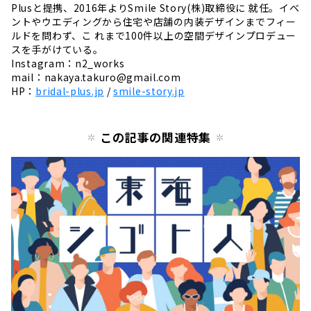
Plusと提携、2016年よりSmile Story(株)取締役に 就任。イベ
ントやウエディングから住宅や店舗の内装デザインまでフィー
ルドを問わず、こ れまで100件以上の空間デザインプロデュー
スを手がけている。
Instagram：n2_works
mail：
nakaya.takuro@gmail.com
HP：
bridal-plus.jp
/
smile-story.jp
この記事の関連特集