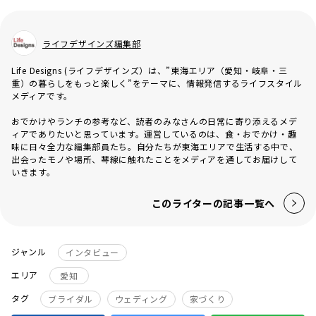
ライフデザインズ編集部
Life Designs (ライフデザインズ）は、”東海エリア（愛知・岐阜・三
重）の暮らしをもっと楽しく”をテーマに、情報発信するライフスタイル
メディアです。
おでかけやランチの参考など、読者のみなさんの日常に寄り添えるメデ
ィアでありたいと思っています。運営しているのは、食・おでかけ・趣
味に日々全力な編集部員たち。自分たちが東海エリアで生活する中で、
出会ったモノや場所、琴線に触れたことをメディアを通してお届けして
いきます。
このライターの記事一覧へ
ジャンル
インタビュー
エリア
愛知
タグ
ブライダル
ウェディング
家づくり