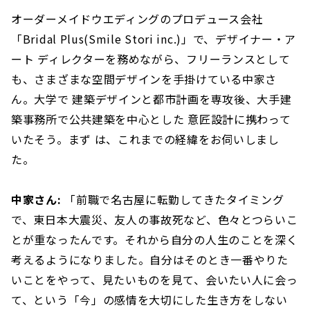
オーダーメイドウエディングのプロデュース会社
「Bridal Plus(Smile Stori inc.)」で、デザイナー・ア
ート ディレクターを務めながら、フリーランスとして
も、さまざまな空間デザインを手掛けている中家さ
ん。大学で 建築デザインと都市計画を専攻後、大手建
築事務所で公共建築を中心とした 意匠設計に携わって
いたそう。まず は、これまでの経緯をお伺いしまし
た。
中家さん:
「前職で名古屋に転勤してきたタイミング
で、東日本大震災、友人の事故死など、色々とつらいこ
とが重なったんです。それから自分の人生のことを深く
考えるようになりました。自分はそのとき一番やりた
いことをやって、見たいものを見て、会いたい人に会っ
て、という「今」の感情を大切にした生き方をしない