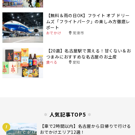
【無料＆雨の日OK】フライト オブ ドリー
ムズ「フライトパーク」の楽しみ方徹底レ
ポート
おでかけ
常滑市
【20選】名古屋駅で買える！甘くない＆お
つまみにおすすめな名古屋のお土産
食べる
愛知
人気記事TOP5
【車で2時間以内】名古屋から日帰りで行ける
1
おでかけエリア12選！