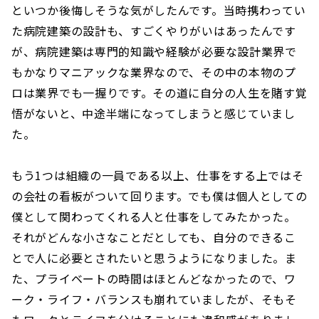
といつか後悔しそうな気がしたんです。当時携わってい
た病院建築の設計も、すごくやりがいはあったんです
が、病院建築は専門的知識や経験が必要な設計業界で
もかなりマニアックな業界なので、その中の本物のプ
ロは業界でも一握りです。その道に自分の人生を賭す覚
悟がないと、中途半端になってしまうと感じていまし
た。
もう1つは組織の一員である以上、仕事をする上ではそ
の会社の看板がついて回ります。でも僕は個人としての
僕として関わってくれる人と仕事をしてみたかった。
それがどんな小さなことだとしても、自分のできるこ
とで人に必要とされたいと思うようになりました。ま
た、プライベートの時間はほとんどなかったので、ワ
ーク・ライフ・バランスも崩れていましたが、そもそ