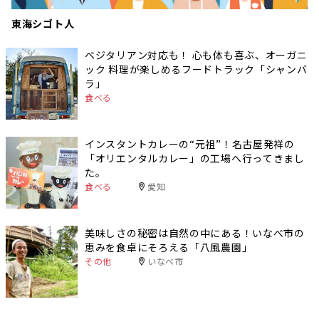
東海シゴト人
ベジタリアン対応も！ 心も体も喜ぶ、オーガニ
ック 料理が楽しめるフードトラック「シャンバ
ラ」
食べる
インスタントカレーの“元祖”！名古屋発祥の
「オリエンタルカレー」の工場へ行ってきまし
た。
食べる
愛知
美味しさの秘密は自然の中にある！いなべ市の
恵みを食卓にそろえる「八風農園」
その他
いなべ市