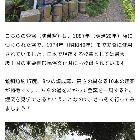
こちらの登窯（陶榮窯）は、1887年（明治20年）頃に
つくられた窯で、1974年（昭和49年）まで実際に使用
されていました。日本で現存する登窯としては最大
級！国の重要有形民俗文化財にも登録されています。
傾斜角約17度、8つの焼成窯、高さの異なる10本の煙突
が特徴です。こちらの道をあがって登窯を一周すると、
煙突を見学できるということなので、さっそく行ってみ
ましょう！