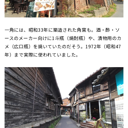
一角には、昭和33年に築造された角窯も。酒・酢・ソ
ースのメーカー向けに1斗瓶（焼酎瓶）や、漬物用のカ
メ（広口瓶）を焼いていたのだそう。1972年（昭和47
年）まで実際に使われていました。