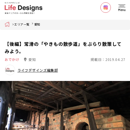
Menu
Home
エリア一覧
愛知
【後編】常滑の「やきもの散歩道」をぶらり散策して
みよう。
おでかけ
愛知
掲載日：2019.04.27
ライフデザインズ編集部