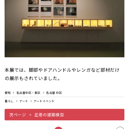
本展では、脚部やドアハンドルやレンガなど部材だけ
の展示もされていました。
愛知
名古屋中区・東区
名古屋 中区
暮らし
アート
アートイベント
次ページ
圧巻の建築模型