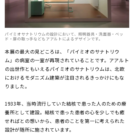
パイミオサナトリウムの設計において、照明器具・洗面器・ベッ
ド・扉の取っ手などもアアルトによるデザインです。
本展の最大の見どころは、「パイミオのサナトリウ
ム」の病室の一室が再現されていることです。アアルト
の出世作ともいえるパイミオのサナトリウムは、北欧
におけるモダニズム建築が注目されるきっかけにもな
りました。
1933年、当時流行していた結核で患った人のための療
養所として建設。結核で患った患者の心を少しでも癒
せればとの想いから、患者のことを第一に考えられた
設計が随所に施されています。