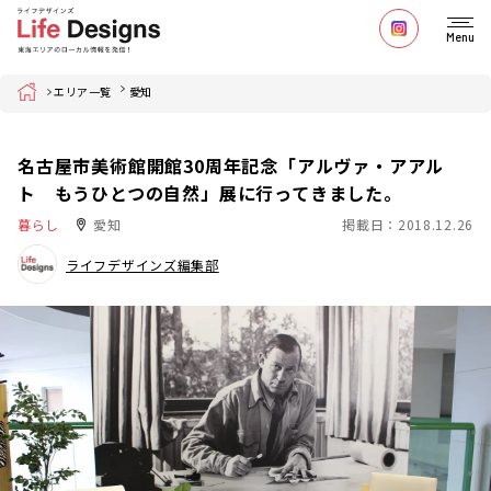
Menu
Home
エリア一覧
愛知
名古屋市美術館開館30周年記念「アルヴァ・アアル
ト もうひとつの自然」展に行ってきました。
暮らし
愛知
掲載日：2018.12.26
ライフデザインズ編集部