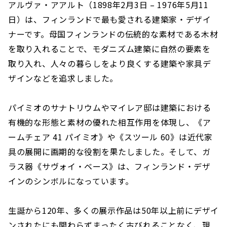
アルヴァ・アアルト（1898年2月3日 – 1976年5月11
日）は、フィンランドで最も愛される建築家・デザイ
ナーです。母国フィンランドの伝統的な素材である木材
を取り入れることで、モダニズム建築に自然の要素を
取り入れ、人々の暮らしをより良くする建築や家具デ
ザインなどを追求しました。
パイミオのサナトリウムやマイレア邸は建築における
有機的な形態と素材の優れた相互作用を体現し、《ア
ームチェア 41 パイミオ》や《スツール 60》は近代家
具の展開に画期的な役割を果たしました。そして、ガ
ラス器《サヴォイ・ベース》は、フィンランド・デザ
インのシンボルになっています。
生誕から120年、多くの展示作品は50年以上前にデザイ
ンされたにも関わらずまったく古びれることなく、現