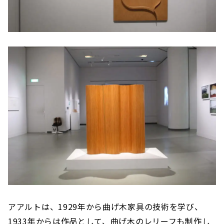
アアルトは、1929年から曲げ木家具の技術を学び、
1933年からは作品として、曲げ木のレリーフも制作し