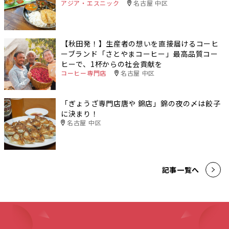
アジア・エスニック
名古屋 中区
【秋田発！】生産者の想いを直接届けるコーヒ
ーブランド「さとやまコーヒー」最高品質コー
ヒーで、1杯からの社会貢献を
コーヒー専門店
名古屋 中区
「ぎょうざ専門店唐や 錦店」錦の夜の〆は餃子
に決まり！
名古屋 中区
記事一覧へ