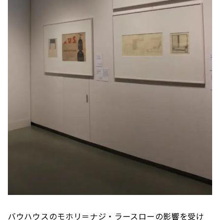
バウハウスのモホリ＝ナジ・ラースローの影響を受け