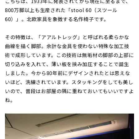
こちらは、1933年に発表されてから現在に至るまで、
800万脚以上も生産された「stool 60（スツール
60）」。北欧家具を象徴する名作椅子です。
その特徴は、「アアルトレッグ」と呼ばれる柔らかな
曲線を描く脚部。余計な金具を使わない特殊な加工技
術で成形しています。この技術は無垢材の脚部の上部に
切り込みを入れて、薄い板を挟み加圧することで誕生
しました。今から80年前にデザインされたとは思えな
いほど、洗練されています。スタッキングをしても美し
いので、普段はお部屋の隅に重ねておいてもいいですよ
ね。