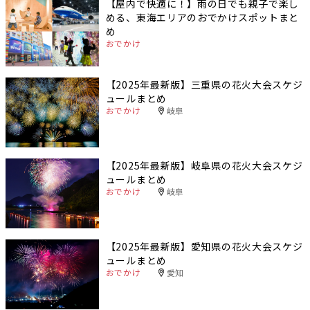
【屋内で快適に！】雨の日でも親子で楽し
める、東海エリアのおでかけスポットまと
め
おでかけ
【2025年最新版】三重県の花火大会スケジ
ュールまとめ
おでかけ
岐阜
【2025年最新版】岐阜県の花火大会スケジ
ュールまとめ
おでかけ
岐阜
【2025年最新版】愛知県の花火大会スケジ
ュールまとめ
おでかけ
愛知