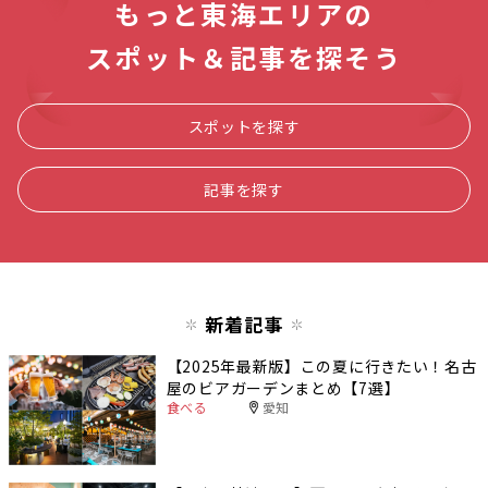
もっと東海エリアの
スポット＆記事を探そう
スポットを探す
記事を探す
新着記事
【2025年最新版】この夏に行きたい！名古
屋のビアガーデンまとめ【7選】
食べる
愛知