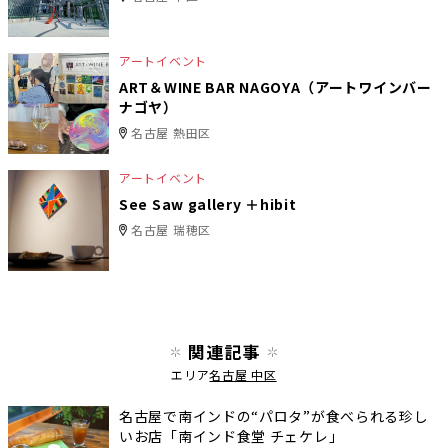
アートイベント
ART＆WINE BAR NAGOYA（アートワインバー
ナゴヤ）
名古屋 熱田区
アートイベント
See Saw gallery ＋hibit
名古屋 瑞穂区
関連記事
エリア
名古屋 中区
名古屋で南インドの“パロタ”が食べられる珍し
いお店「南インド食堂 チェケレ」