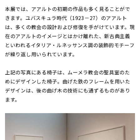
本展では、アアルトの初期の作品も多く見ることがで
きます。ユバスキュラ時代（1923－27）のアアルト
は、多くの教会の設計および修復を手がけています。現
在のアアルトのイメージとはかけ離れた、新古典主義
といわれるイタリア・ルネッサンス調の装飾的モチーフ
が繰り返し用いられています。
上記の写真にある椅子は、ムーメラ教会の聖具室のた
めにデザインした椅子。曲げた鉄のフレームを用いた
デザインは、後の曲げ木の技術にも通ずるものがあり
ます。