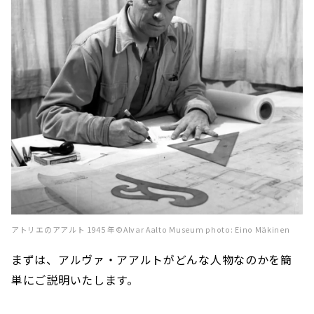
アトリエのアアルト 1945 年©Alvar Aalto Museum photo: Eino Mäkinen
まずは、アルヴァ・アアルトがどんな人物なのかを簡
単にご説明いたします。