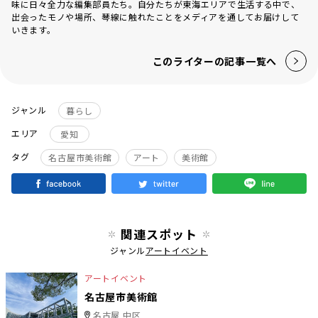
味に日々全力な編集部員たち。自分たちが東海エリアで生活する中で、
出会ったモノや場所、琴線に触れたことをメディアを通してお届けして
いきます。
このライターの記事一覧へ
ジャンル
暮らし
エリア
愛知
タグ
名古屋市美術館
アート
美術館
関連スポット
ジャンル
アートイベント
アートイベント
名古屋市美術館
名古屋 中区