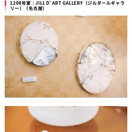
1206号室｜JILL D’ ART GALLERY（ジルダールギャラ
リー）（名古屋）