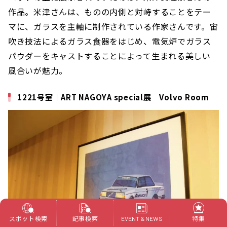
作品。米津さんは、ものの内側と対峙することをテー
マに、ガラスを主軸に制作されている作家さんです。宙
吹き技法によるガラス食器をはじめ、電気炉でガラス
パウダーをキャストすることによって生まれる美しい
風合いが魅力。
1221号室｜ART NAGOYA special展 Volvo Room
スポット検索
記事検索
特集
EVENT & NEWS