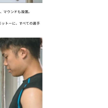
れ、マウンドも設置。
モットーに、すべての選手