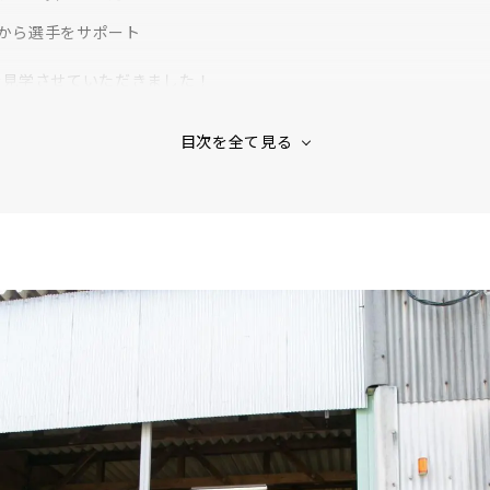
面から選手をサポート
を見学させていただきました！
ッスン実施中！
ックスも発売中！
クスの特徴