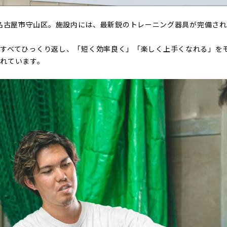
るのは、名古屋市守山区。施設内には、最新鋭のトレーニング器具が完備さ
すべてひっくり返し、「短く効率良く」「楽しく上手くなれる」を
れています。