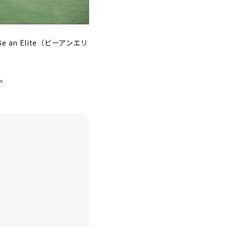
n Elite（ビーアンエリ
す。