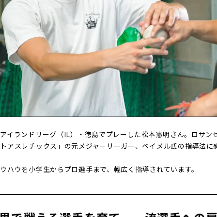
アイランドリーグ（IL）・徳島でプレーした松本憲明さん。ロサン
ートアスレチックス」の元メジャーリーガー、ベイメル氏の指導法に
ウハウを小学生からプロ選手まで、幅広く指導されています。