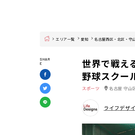
Home
エリア一覧
愛知
名古屋西区・北区・守
世界で戦え
SHAR
E
野球スクール「
スポーツ
名古屋 守山
ライフデザ