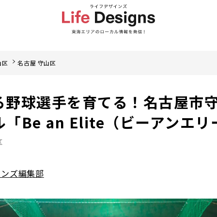
山区
名古屋 守山区
る野球選手を育てる！名古屋市
Be an Elite（ビーアンエリ
区
インズ編集部