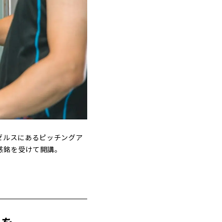
ゼルスにあるピッチングア
感銘を受けて開講。