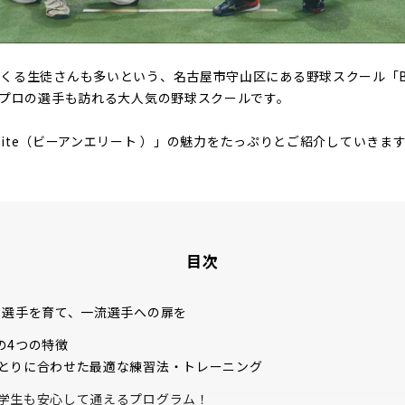
る生徒さんも多いという、名古屋市守山区にある野球スクール「Be a
らプロの選手も訪れる大人気の野球スクールです。
 Elite（ビーアンエリート ）」の魅力をたっぷりとご紹介していきま
目次
る選手を育て、一流選手への扉を
teの4つの特徴
ひとりに合わせた最適な練習法・トレーニング
中学生も安心して通えるプログラム！