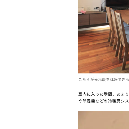
こちらが光冷暖を体感でき
室内に入った瞬間、あま
や除湿機などの冷暖房シ