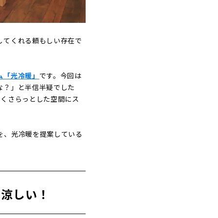
してくれる頼もしい存在で
。
ム「光冷暖」
です。今回は
な？」と半信半疑でした
しくさらっとした空間にス
を、光冷暖を提案している
で涼しい！