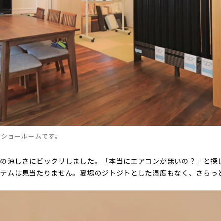
るショールームです。
りの涼しさにビックリしました。「本当にエアコンが無いの？」と探
ステムは見当たりません。夏場のジトジトとした湿度もなく、さらっ