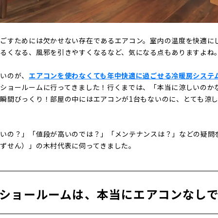
過ごすためには欠かせない存在であるエアコン。室内の温度を快適に
だるくなる、風邪を引きやすくなるなど、気になる点もありますよね
たいのが、
エアコンを使わなくても年中快適に過ごせる冷暖房システ
るショールームに行ってきました！行くまでは、「本当に涼しいのか
瞬間びっくり！部屋の中にはエアコンが1台もないのに、とても涼
ないの？」「値段が高いのでは？」「メンテナンスは？」などの疑問
みずせん）」の木村代表に伺ってきました。
ショールームは、本当にエアコンなし