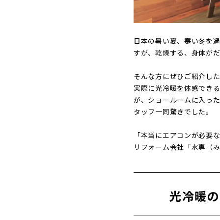
日本の暑い夏、寒い冬を
すが、乾燥する、身体が
そんな方にぜひご紹介し
実際に光冷暖を体感でき
が、ショールームに入った
タッフ一同驚きでした。
「本当にエアコンが必要
リフォーム会社「水専（
光冷暖の