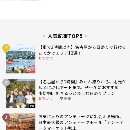
人気記事TOP5
【車で2時間以内】名古屋から日帰りで行ける
1
おでかけエリア12選！
おでかけ
【名古屋から2時間】みかん狩りから、地元グ
2
ルメに現代アートまで。秋〜冬におすすめ！
南伊勢町をまるっと楽しむ日帰りプラン
おでかけ
三重
PR
お気に入りのアンティークに出会える場所。
3
日本最大級のアンティークモール「アンティ
ークマーケット吹上」