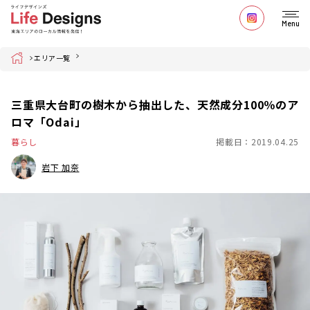
Menu
Home
エリア一覧
三重県大台町の樹木から抽出した、天然成分100％のア
ロマ「Odai」
暮らし
掲載日：2019.04.25
岩下 加奈