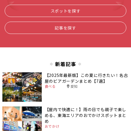
スポットを探す
記事を探す
新着記事
【2025年最新版】この夏に行きたい！名古
屋のビアガーデンまとめ【7選】
食べる
愛知
【屋内で快適に！】雨の日でも親子で楽し
める、東海エリアのおでかけスポットまと
め
おでかけ