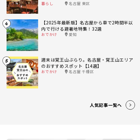
暮らし
名古屋 東区
【2025年最新版】名古屋から車で2時間半以
4
内で行ける避暑地特集！32選
おでかけ
愛知
週末は覚王山ぶらり。名古屋・覚王山エリア
5
のおすすめスポット【14選】
おでかけ
名古屋 千種区
人気記事一覧へ