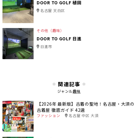
DOOR TO GOLF 植田
名古屋 天白区
その他（趣味）
DOOR TO GOLF 日進
日進市
関連記事
ジャンル
趣味
【2026年 最新版】古着の聖地！名古屋・大須の
古着屋 徹底ガイド 42選
ファッション
名古屋 中区 大須