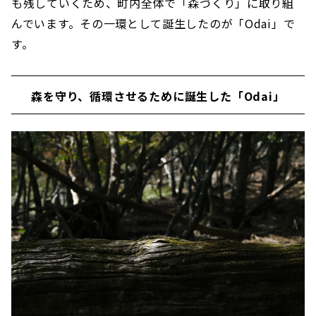
も残していくため、町内全体で「森づくり」に取り組
んでいます。その一環として誕生したのが「Odai」で
す。
森を守り、循環させるために誕生した「Odai」