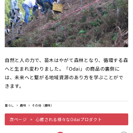
自然と人の力で、苗木はやがて森林となり、循環する森
へと生まれ変わりました。「Odai」の商品の裏側に
は、未来へと繋がる地域資源のあり方を学ぶことがで
きます。
暮らし
趣味
その他（趣味）
次ページ
心癒される様々なOdaiプロダクト