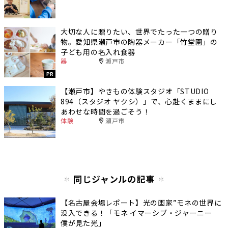
大切な人に贈りたい、世界でたった一つの贈り
物。愛知県瀬戸市の陶器メーカー「竹堂園」の
子ども用の名入れ食器
器
瀬戸市
PR
【瀬戸市】やきもの体験スタジオ「STUDIO
894（スタジオ ヤクシ）」で、心赴くままにし
あわせな時間を過ごそう！
体験
瀬戸市
同じジャンルの記事
【名古屋会場レポート】光の画家”モネの世界に
没入できる！「モネ イマーシブ・ジャーニー
僕が見た光」