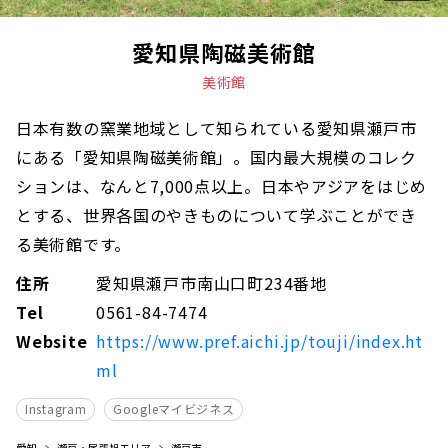
愛知県陶磁美術館
美術館
日本有数の窯業地域として知られている愛知県瀬戸市
にある「愛知県陶磁美術館」。国内最大規模のコレク
ションは、なんと7,000点以上。日本やアジアをはじめ
とする、世界各国のやきものについて学ぶことができ
る美術館です。
住所
愛知県瀬戸市南山口町234番地
Tel
0561-84-7474
Website
https://www.pref.aichi.jp/touji/index.ht
ml
Instagram
Googleマイビジネス
愛知
瀬戸・尾張旭エリア
瀬戸市