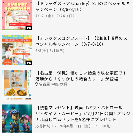
【ドラッグストア Charley】8月のスペシャルキ
ャンペーン（8/8-8/16）
7/17（金）-7/26（日）
PR
【アレックスコンフォート】【&lulu】8月のス
ペシャルキャンペーン（8/7-8/16）
8/8(土)-8/16(日)
PR
【名古屋・伏見】懐かしい給食の味を家庭で！
万勝から「なつかしの給食カレー」が登場！
名古屋 中区 伏見
【読者プレゼント】映画『パウ・パトロール
ザ・ダイノ・ムービー』が7月24日公開！オリジ
ナル消しゴムセットを5名様にプレゼント
応募締切：2026年8月15日（金）17:00〆切