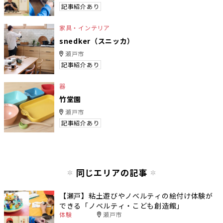
記事紹介あり
家具・インテリア
snedker（スニッカ）
瀬戸市
記事紹介あり
器
竹堂園
瀬戸市
記事紹介あり
同じエリアの記事
【瀬戸】粘土遊びやノベルティの絵付け体験が
できる「ノベルティ・こども創造館」
体験
瀬戸市