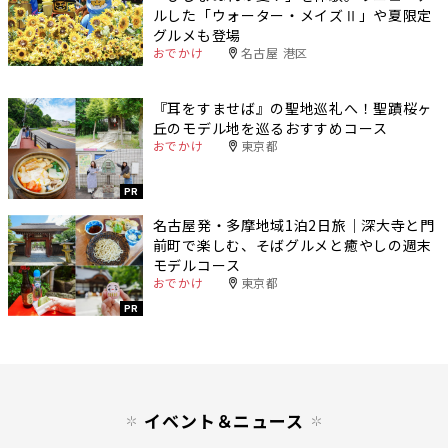
ルした「ウォーター・メイズⅡ」や夏限定
グルメも登場
おでかけ
名古屋 港区
『耳をすませば』の聖地巡礼へ！聖蹟桜ヶ
丘のモデル地を巡るおすすめコース
おでかけ
東京都
PR
名古屋発・多摩地域1泊2日旅｜深大寺と門
前町で楽しむ、そばグルメと癒やしの週末
モデルコース
おでかけ
東京都
PR
イベント＆ニュース