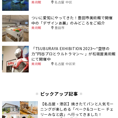
美術館
名古屋 中区
ついに愛知にやってきた！豊田市美術館で開催
中の「デザインあ展」のみどころをご紹介
美術館
豊田市
「TSUBURAYA EXHIBITION 2023～“空想の
力”円谷プロとウルトラマン～ 」が松坂屋美術館
にて開催中
美術館
名古屋 中区栄
ピックアップ記事
【名古屋・港区】焼きたてパンと人気モー
ニングが楽しめる「ベーク&コーヒー チェ
リーみなと店」へ行ってきました！