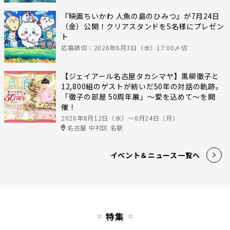
『映画ちいかわ 人魚の島のひみつ』が7月24日
（金）公開！クリアスタンドを5名様にプレゼン
ト
応募締切：2026年6月3日（水）17:00〆切
【ジェイアール名古屋タカシマヤ】黒柳徹子と
12,800組のゲストが紡いだ50年の対話の軌跡。
「徹子の部屋 50周年展」～愛を込めて～を開
催！
2026年8月12日（水）〜8月24日（月）
名古屋 中村区 名駅
イベント＆ニュース一覧へ
特集