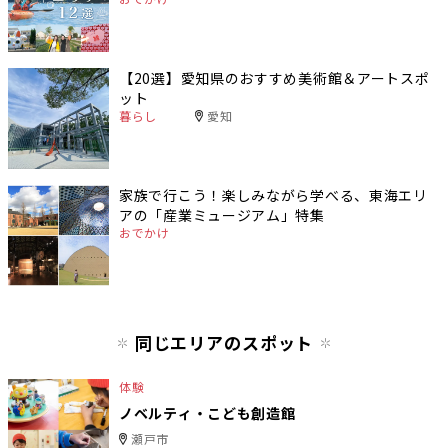
【20選】愛知県のおすすめ美術館＆アートスポ
ット
暮らし
愛知
家族で行こう！楽しみながら学べる、東海エリ
アの「産業ミュージアム」特集
おでかけ
同じエリアのスポット
体験
ノベルティ・こども創造館
瀬戸市