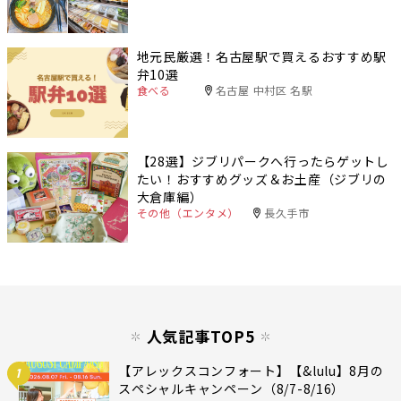
地元民厳選！名古屋駅で買えるおすすめ駅
弁10選
食べる
名古屋 中村区 名駅
【28選】ジブリパークへ行ったらゲットし
たい！おすすめグッズ＆お土産（ジブリの
大倉庫編）
その他（エンタメ）
長久手市
人気記事TOP5
【アレックスコンフォート】【&lulu】8月の
1
スペシャルキャンペーン（8/7-8/16）