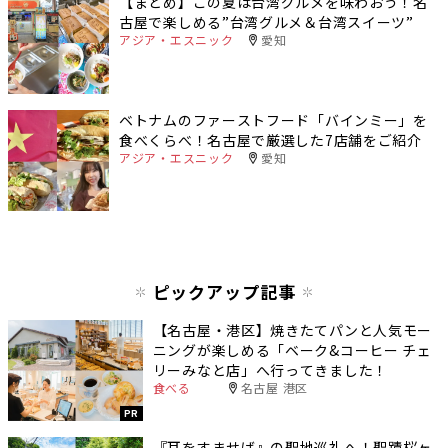
【まとめ】この夏は台湾グルメを味わおう！名
古屋で楽しめる”台湾グルメ＆台湾​スイーツ”
アジア・エスニック
愛知
ベトナムのファーストフード「バインミー」を
食べくらべ！名古屋で厳選した7店舗をご紹介
アジア・エスニック
愛知
ピックアップ記事
【名古屋・港区】焼きたてパンと人気モー
ニングが楽しめる「ベーク&コーヒー チェ
リーみなと店」へ行ってきました！
食べる
名古屋 港区
PR
『耳をすませば』の聖地巡礼へ！聖蹟桜ヶ