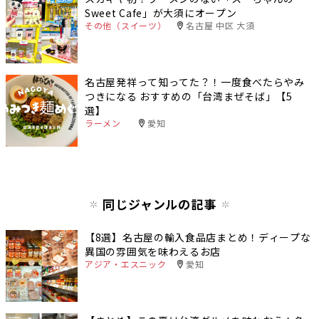
Sweet Cafe」が大須にオープン
その他（スイーツ）
名古屋 中区 大須
名古屋発祥って知ってた？！一度食べたらやみ
つきになる おすすめの「台湾まぜそば」【5
選】
ラーメン
愛知
同じジャンルの記事
【8選】名古屋の輸入食品店まとめ！ディープな
異国の雰囲気を味わえるお店
アジア・エスニック
愛知