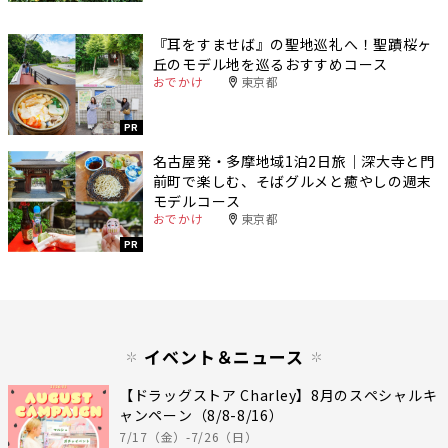
『耳をすませば』の聖地巡礼へ！聖蹟桜ヶ
丘のモデル地を巡るおすすめコース
おでかけ
東京都
PR
名古屋発・多摩地域1泊2日旅｜深大寺と門
前町で楽しむ、そばグルメと癒やしの週末
モデルコース
おでかけ
東京都
PR
イベント＆ニュース
【ドラッグストア Charley】8月のスペシャルキ
ャンペーン（8/8-8/16）
7/17（金）-7/26（日）