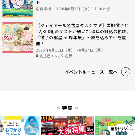
ト
応募締切：2026年6月3日（水）17:00〆切
【ジェイアール名古屋タカシマヤ】黒柳徹子と
12,800組のゲストが紡いだ50年の対話の軌跡。
「徹子の部屋 50周年展」～愛を込めて～を開
催！
2026年8月12日（水）〜8月24日（月）
名古屋 中村区 名駅
イベント＆ニュース一覧へ
特集