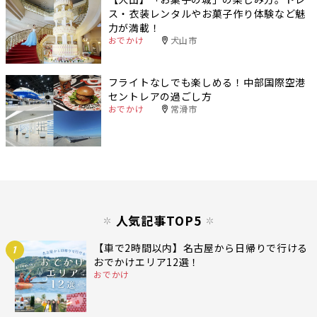
ス・衣装レンタルやお菓子作り体験など魅
力が満載！
おでかけ
犬山市
フライトなしでも楽しめる！中部国際空港
セントレアの過ごし方
おでかけ
常滑市
人気記事TOP5
【車で2時間以内】名古屋から日帰りで行ける
1
おでかけエリア12選！
おでかけ