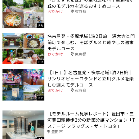
丘のモデル地を巡るおすすめコース
おでかけ
東京都
PR
名古屋発・多摩地域1泊2日旅｜深大寺と門
前町で楽しむ、そばグルメと癒やしの週末
モデルコース
おでかけ
東京都
PR
【1日目】名古屋発・多摩地域1泊2日旅｜
サンリオピューロランドと立川グルメを楽
しむ週末モデルコース
おでかけ
東京都
PR
【モデルルーム見学レポート】豊田市・三
河豊田駅徒歩2分の新築分譲マンション「T
ステージ フラッグス・ザ・トヨタ」
豊田市