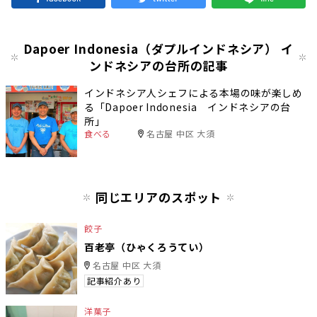
Dapoer Indonesia（ダプルインドネシア） イ
ンドネシアの台所の記事
インドネシア人シェフによる本場の味が楽しめ
る「Dapoer Indonesia インドネシアの台
所」
食べる
名古屋 中区 大須
同じエリアのスポット
餃子
百老亭（ひゃくろうてい）
名古屋 中区 大須
記事紹介あり
洋菓子