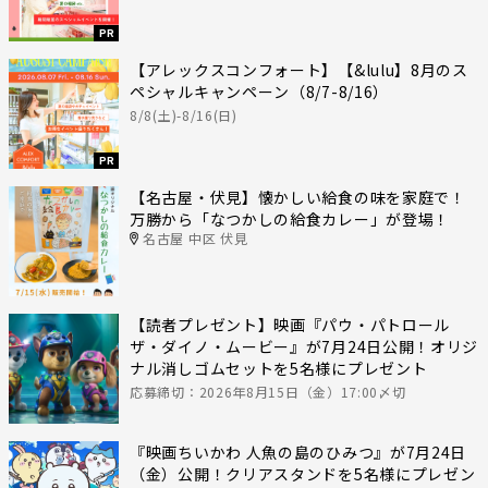
PR
【アレックスコンフォート】【&lulu】8月のス
ペシャルキャンペーン（8/7-8/16）
8/8(土)-8/16(日)
PR
【名古屋・伏見】懐かしい給食の味を家庭で！
万勝から「なつかしの給食カレー」が登場！
名古屋 中区 伏見
【読者プレゼント】映画『パウ・パトロール
ザ・ダイノ・ムービー』が7月24日公開！オリジ
ナル消しゴムセットを5名様にプレゼント
応募締切：2026年8月15日（金）17:00〆切
『映画ちいかわ 人魚の島のひみつ』が7月24日
（金）公開！クリアスタンドを5名様にプレゼン