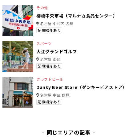
その他
柳橋中央市場（マルナカ食品センター）
名古屋 中村区 名駅
記事紹介あり
スポーツ
大江グランドゴルフ
名古屋 南区
記事紹介あり
クラフトビール
Danky Beer Store（ダンキービアストア）
名古屋 中区 伏見
記事紹介あり
同じエリアの記事