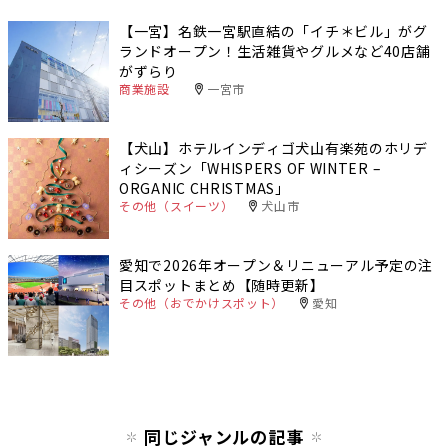
【一宮】名鉄一宮駅直結の「イチ＊ビル」がグ
ランドオープン！生活雑貨やグルメなど40店舗
がずらり
商業施設
一宮市
【犬山】ホテルインディゴ犬山有楽苑のホリデ
ィシーズン「WHISPERS OF WINTER –
ORGANIC CHRISTMAS」
その他（スイーツ）
犬山市
愛知で2026年オープン＆リニューアル予定の注
目スポットまとめ【随時更新】
その他（おでかけスポット）
愛知
同じジャンルの記事