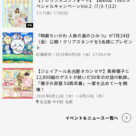
ペシャルキャンペーンVol.2（7/3-7/12）
7/17(金)-7/26(日)
PR
『映画ちいかわ 人魚の島のひみつ』が7月24日
（金）公開！クリアスタンドを5名様にプレゼン
ト
応募締切：2026年6月3日（水）17:00〆切
【ジェイアール名古屋タカシマヤ】黒柳徹子と
12,800組のゲストが紡いだ50年の対話の軌跡。
「徹子の部屋 50周年展」～愛を込めて～を開
催！
2026年8月12日（水）〜8月24日（月）
名古屋 中村区 名駅
イベント＆ニュース一覧へ