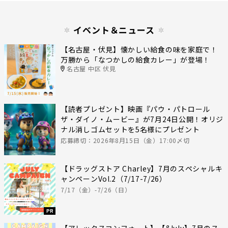
イベント＆ニュース
【名古屋・伏見】懐かしい給食の味を家庭で！
万勝から「なつかしの給食カレー」が登場！
名古屋 中区 伏見
【読者プレゼント】映画『パウ・パトロール
ザ・ダイノ・ムービー』が7月24日公開！オリジ
ナル消しゴムセットを5名様にプレゼント
応募締切：2026年8月15日（金）17:00〆切
【ドラッグストア Charley】7月のスペシャルキ
ャンペーンVol.2（7/17-7/26）
7/17（金）-7/26（日）
PR
【アレックスコンフォート】【&lulu】7月のス