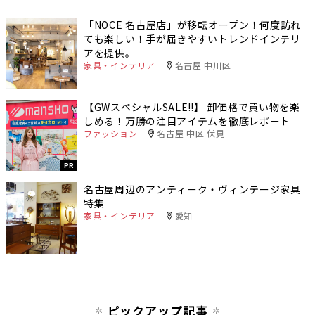
「NOCE 名古屋店」が移転オープン！何度訪れ
ても楽しい！手が届きやすいトレンドインテリ
アを提供。
家具・インテリア
名古屋 中川区
【GWスペシャルSALE‼︎】 卸価格で買い物を楽
しめる！万勝の注目アイテムを徹底レポート
ファッション
名古屋 中区 伏見
PR
名古屋周辺のアンティーク・ヴィンテージ家具
特集
家具・インテリア
愛知
ピックアップ記事