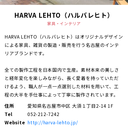
HARVA LEHTO（ハルバレヒト）
家具・インテリア
HARVA LEHTO（ハルバレヒト）はオリジナルデザイン
による家具、雑貨の製造・販売を行う名古屋のインテ
リアブランドです。
全ての製作工程を日本国内で生産。素材本来の美しさ
と経年変化を楽しみながら、長く愛着を持っていただ
けるよう、職人が一点一点選別した材料を用いて、工
程の大半を手仕事によって丁寧に製作されています。
住所
愛知県名古屋市中区 大須１丁目2-14 1F
Tel
052-212-7242
Website
http://harva-lehto.jp/