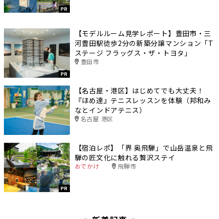
PR
【モデルルーム見学レポート】豊田市・三
河豊田駅徒歩2分の新築分譲マンション「T
ステージ フラッグス・ザ・トヨタ」
豊田市
PR
【名古屋・港区】はじめてでも大丈夫！
『ほめ達』テニスレッスンを体験（邦和み
なとインドアテニス）
名古屋 港区
【宿泊レポ】「界 奥飛騨」で山岳温泉と飛
騨の匠文化に触れる贅沢ステイ
おでかけ
飛騨市
PR