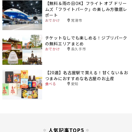
【無料＆雨の日OK】フライト オブ ドリー
ムズ「フライトパーク」の楽しみ方徹底レ
ポート
おでかけ
常滑市
チケットなしでも楽しめる！ジブリパーク
の無料エリアまとめ
おでかけ
長久手市
【20選】名古屋駅で買える！甘くない＆お
つまみにおすすめな名古屋のお土産
食べる
愛知
人気記事TOP5