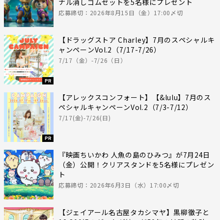
ナル消しゴムセットを5名様にプレゼント
応募締切：2026年8月15日（金）17:00〆切
【ドラッグストア Charley】7月のスペシャルキ
ャンペーンVol.2（7/17-7/26）
7/17（金）-7/26（日）
PR
【アレックスコンフォート】【&lulu】7月のス
ペシャルキャンペーンVol.2（7/3-7/12）
7/17(金)-7/26(日)
PR
『映画ちいかわ 人魚の島のひみつ』が7月24日
（金）公開！クリアスタンドを5名様にプレゼン
ト
応募締切：2026年6月3日（水）17:00〆切
【ジェイアール名古屋タカシマヤ】黒柳徹子と