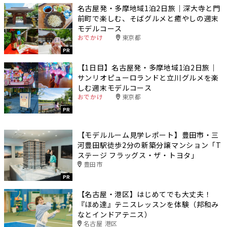
名古屋発・多摩地域1泊2日旅｜深大寺と門
前町で楽しむ、そばグルメと癒やしの週末
モデルコース
おでかけ
東京都
PR
【1日目】名古屋発・多摩地域1泊2日旅｜
サンリオピューロランドと立川グルメを楽
しむ週末モデルコース
おでかけ
東京都
PR
【モデルルーム見学レポート】豊田市・三
河豊田駅徒歩2分の新築分譲マンション「T
ステージ フラッグス・ザ・トヨタ」
豊田市
PR
【名古屋・港区】はじめてでも大丈夫！
『ほめ達』テニスレッスンを体験（邦和み
なとインドアテニス）
名古屋 港区