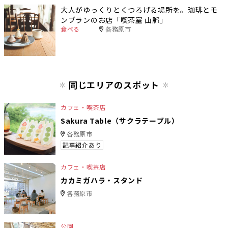
大人がゆっくりとくつろげる場所を。珈琲とモ
ンブランのお店「喫茶室 山脈」
食べる
各務原市
同じエリアのスポット
カフェ・喫茶店
Sakura Table（サクラテーブル）
各務原市
記事紹介あり
カフェ・喫茶店
カカミガハラ・スタンド
各務原市
公園