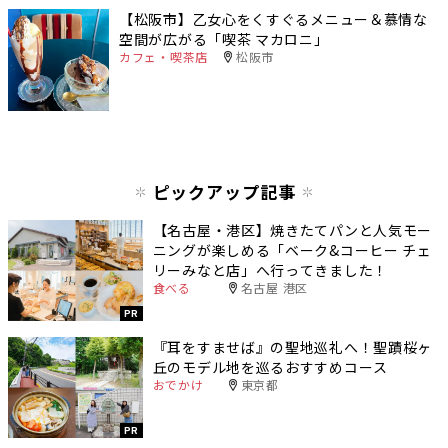
【松阪市】乙女心をくすぐるメニュー＆慕情な
空間が広がる「喫茶 マカロニ」
カフェ・喫茶店
松阪市
ピックアップ記事
【名古屋・港区】焼きたてパンと人気モー
ニングが楽しめる「ベーク&コーヒー チェ
リーみなと店」へ行ってきました！
食べる
名古屋 港区
PR
『耳をすませば』の聖地巡礼へ！聖蹟桜ヶ
丘のモデル地を巡るおすすめコース
おでかけ
東京都
PR