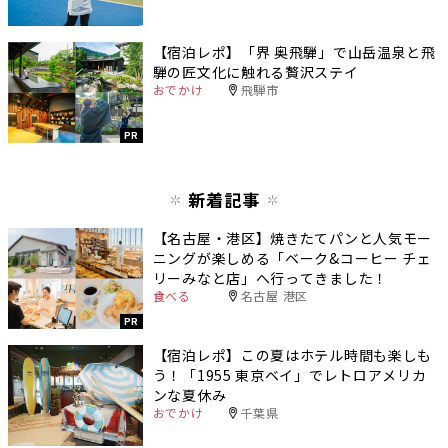
【宿泊レポ】「界 奥飛騨」で山岳温泉と飛
騨の匠文化に触れる贅沢ステイ
おでかけ
飛騨市
PR
新着記事
【名古屋・港区】焼きたてパンと人気モー
ニングが楽しめる「ベーク&コーヒー チェ
リーみなと店」へ行ってきました！
食べる
名古屋 港区
PR
【宿泊レポ】この夏はホテル時間も楽しも
う！「1955 東京ベイ」でレトロアメリカ
ンな夏休み
おでかけ
千葉県