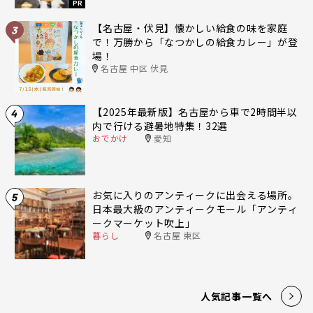
PR
【名古屋・伏見】懐かしい給食の味を家庭
3
で！万勝から「なつかしの給食カレー」が登
場！
名古屋 中区 伏見
【2025年最新版】名古屋から車で2時間半以
4
内で行ける避暑地特集！32選
おでかけ
愛知
お気に入りのアンティークに出会える場所。
5
日本最大級のアンティークモール「アンティ
ークマーケット吹上」
暮らし
名古屋 東区
人気記事一覧へ