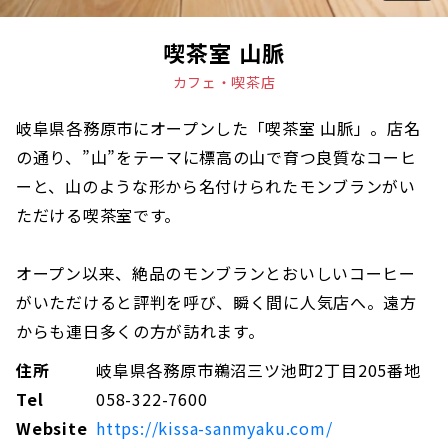
喫茶室 山脈
カフェ・喫茶店
岐阜県各務原市にオープンした「喫茶室 山脈」。店名
の通り、”山”をテーマに標高の山で育つ良質なコーヒ
ーと、山のような形から名付けられたモンブランがい
ただける喫茶室です。
オープン以来、絶品のモンブランとおいしいコーヒー
がいただけると評判を呼び、瞬く間に人気店へ。遠方
からも連日多くの方が訪れます。
住所
岐阜県各務原市鵜沼三ツ池町2丁目205番地
Tel
058-322-7600
Website
https://kissa-sanmyaku.com/