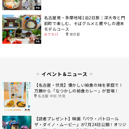
PR
名古屋発・多摩地域1泊2日旅｜深大寺と門
前町で楽しむ、そばグルメと癒やしの週末
モデルコース
おでかけ
東京都
PR
イベント＆ニュース
【名古屋・伏見】懐かしい給食の味を家庭で！
万勝から「なつかしの給食カレー」が登場！
名古屋 中区 伏見
【読者プレゼント】映画『パウ・パトロール
ザ・ダイノ・ムービー』が7月24日公開！オリジ