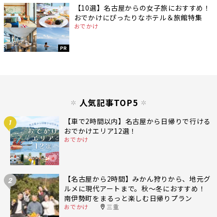
【10選】名古屋からの女子旅におすすめ！
おでかけにぴったりなホテル＆旅館特集
おでかけ
PR
人気記事TOP5
【車で2時間以内】名古屋から日帰りで行ける
1
おでかけエリア12選！
おでかけ
【名古屋から2時間】みかん狩りから、地元グ
2
ルメに現代アートまで。秋〜冬におすすめ！
南伊勢町をまるっと楽しむ日帰りプラン
おでかけ
三重