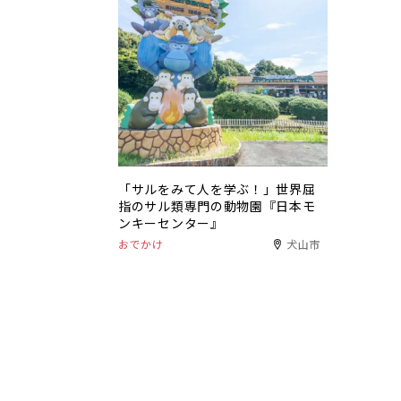
「サルをみて人を学ぶ！」世界屈
指のサル類専門の動物園『日本モ
ンキーセンター』
おでかけ
犬山市