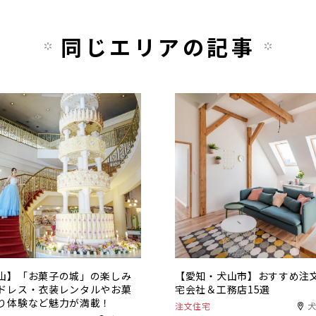
同じエリアの記事
山】「お菓子の城」の楽しみ
【愛知・犬山市】おすすめ注
ドレス・衣装レンタルやお菓
宅会社＆工務店15選
り体験など魅力が満載！
注文住宅