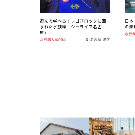
遊んで学べる！レゴブロックに囲
日本
まれた水族館「シーライフ名古
の楽
屋」
水族
水族館＆動物園
名古屋 港区