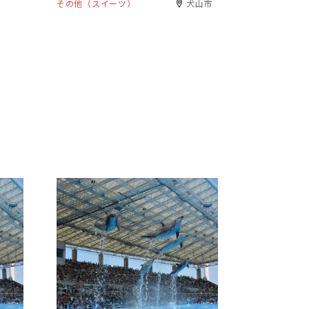
その他（スイーツ）
犬山市