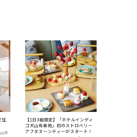
文住
【1日3組限定】「ホテルインディ
ゴ犬山有楽苑」初のストロベリー
アフタヌーンティーがスタート！
犬山市