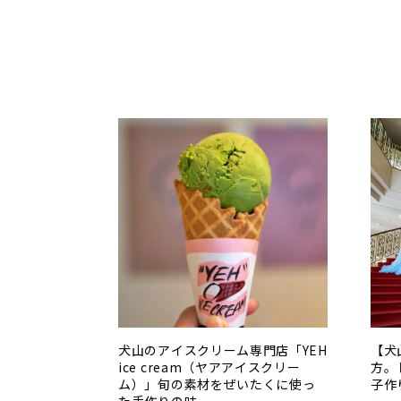
犬山のアイスクリーム専門店「YEH
【犬
ice cream（ヤアアイスクリー
方。
ム）」旬の素材をぜいたくに使っ
子作