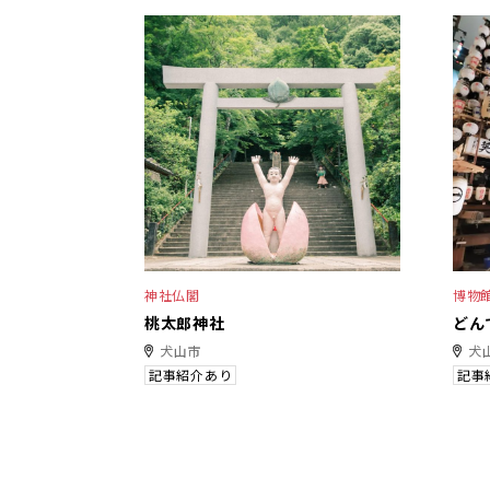
神社仏閣
博物
桃太郎神社
どん
犬山市
犬
記事紹介あり
記事