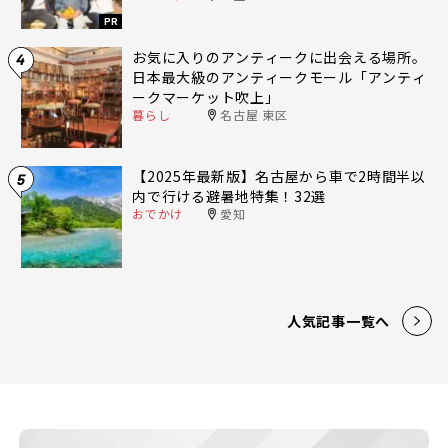
PR
お気に入りのアンティークに出会える場所。
4
日本最大級のアンティークモール「アンティ
ークマーケット吹上」
暮らし
名古屋 東区
【2025年最新版】名古屋から車で2時間半以
5
内で行ける避暑地特集！32選
おでかけ
愛知
人気記事一覧へ