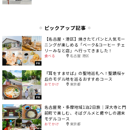
ピックアップ記事
【名古屋・港区】焼きたてパンと人気モー
ニングが楽しめる「ベーク&コーヒー チェ
リーみなと店」へ行ってきました！
食べる
名古屋 港区
PR
『耳をすませば』の聖地巡礼へ！聖蹟桜ヶ
丘のモデル地を巡るおすすめコース
おでかけ
東京都
PR
名古屋発・多摩地域1泊2日旅｜深大寺と門
前町で楽しむ、そばグルメと癒やしの週末
モデルコース
おでかけ
東京都