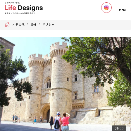
Menu
Home
その他
海外
ギリシャ
01
03