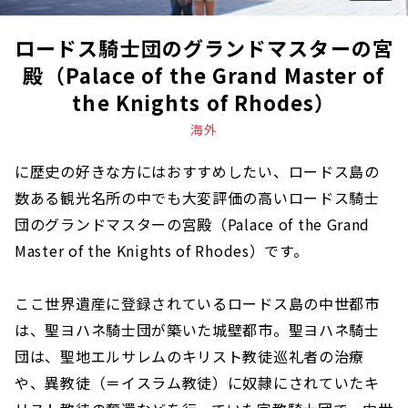
ロードス騎士団のグランドマスターの宮
殿（Palace of the Grand Master of
the Knights of Rhodes）
海外
に歴史の好きな方にはおすすめしたい、ロードス島の
数ある観光名所の中でも大変評価の高いロードス騎士
団のグランドマスターの宮殿（Palace of the Grand
Master of the Knights of Rhodes）です。
ここ世界遺産に登録されているロードス島の中世都市
は、聖ヨハネ騎士団が築いた城壁都市。聖ヨハネ騎士
団は、聖地エルサレムのキリスト教徒巡礼者の治療
や、異教徒（＝イスラム教徒）に奴隷にされていたキ