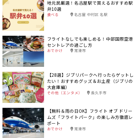
地元民厳選！名古屋駅で買えるおすすめ駅
弁10選
食べる
名古屋 中村区 名駅
フライトなしでも楽しめる！中部国際空港
セントレアの過ごし方
おでかけ
常滑市
【28選】ジブリパークへ行ったらゲットし
たい！おすすめグッズ＆お土産（ジブリの
大倉庫編）
その他（エンタメ）
長久手市
【無料＆雨の日OK】フライト オブ ドリー
ムズ「フライトパーク」の楽しみ方徹底レ
ポート
おでかけ
常滑市