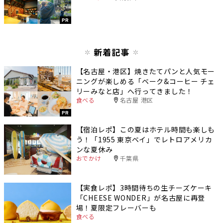
PR
新着記事
【名古屋・港区】焼きたてパンと人気モー
ニングが楽しめる「ベーク&コーヒー チェ
リーみなと店」へ行ってきました！
食べる
名古屋 港区
PR
【宿泊レポ】この夏はホテル時間も楽しも
う！「1955 東京ベイ」でレトロアメリカ
ンな夏休み
おでかけ
千葉県
【実食レポ】3時間待ちの生チーズケーキ
「CHEESE WONDER」が名古屋に再登
場！夏限定フレーバーも
食べる