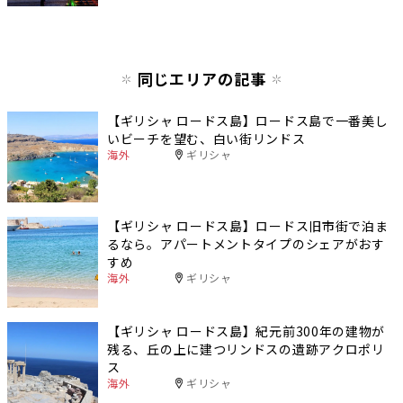
同じエリアの記事
【ギリシャ ロードス島】ロードス島で一番美し
いビーチを望む、白い街リンドス
海外
ギリシャ
【ギリシャ ロードス島】ロードス旧市街で泊ま
るなら。アパートメントタイプのシェアがおす
すめ
海外
ギリシャ
【ギリシャ ロードス島】紀元前300年の建物が
残る、丘の上に建つリンドスの遺跡アクロポリ
ス
海外
ギリシャ