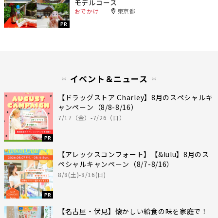
モデルコース
おでかけ
東京都
PR
イベント＆ニュース
【ドラッグストア Charley】8月のスペシャルキ
ャンペーン（8/8-8/16）
7/17（金）-7/26（日）
PR
【アレックスコンフォート】【&lulu】8月のス
ペシャルキャンペーン（8/7-8/16）
8/8(土)-8/16(日)
PR
【名古屋・伏見】懐かしい給食の味を家庭で！