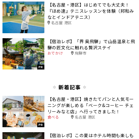
【名古屋・港区】はじめてでも大丈夫！
『ほめ達』テニスレッスンを体験（邦和み
なとインドアテニス）
名古屋 港区
【宿泊レポ】「界 奥飛騨」で山岳温泉と飛
騨の匠文化に触れる贅沢ステイ
おでかけ
飛騨市
PR
新着記事
【名古屋・港区】焼きたてパンと人気モー
ニングが楽しめる「ベーク&コーヒー チェ
リーみなと店」へ行ってきました！
食べる
名古屋 港区
PR
【宿泊レポ】この夏はホテル時間も楽しも