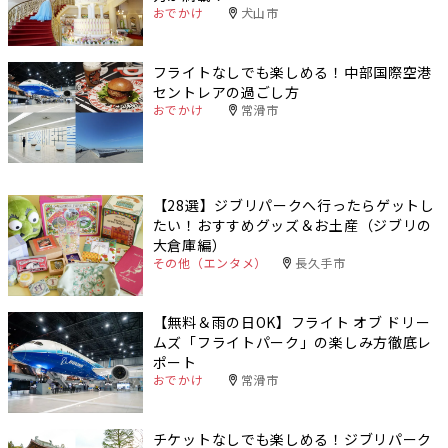
おでかけ
犬山市
フライトなしでも楽しめる！中部国際空港
セントレアの過ごし方
おでかけ
常滑市
【28選】ジブリパークへ行ったらゲットし
たい！おすすめグッズ＆お土産（ジブリの
大倉庫編）
その他（エンタメ）
長久手市
【無料＆雨の日OK】フライト オブ ドリー
ムズ「フライトパーク」の楽しみ方徹底レ
ポート
おでかけ
常滑市
チケットなしでも楽しめる！ジブリパーク