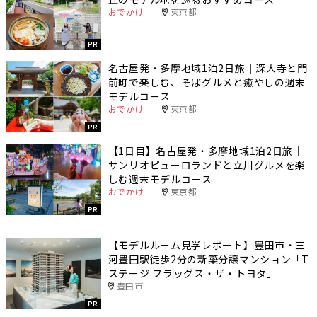
おでかけ
東京都
PR
名古屋発・多摩地域1泊2日旅｜深大寺と門
前町で楽しむ、そばグルメと癒やしの週末
モデルコース
おでかけ
東京都
PR
【1日目】名古屋発・多摩地域1泊2日旅｜
サンリオピューロランドと立川グルメを楽
しむ週末モデルコース
おでかけ
東京都
PR
【モデルルーム見学レポート】豊田市・三
河豊田駅徒歩2分の新築分譲マンション「T
ステージ フラッグス・ザ・トヨタ」
豊田市
PR