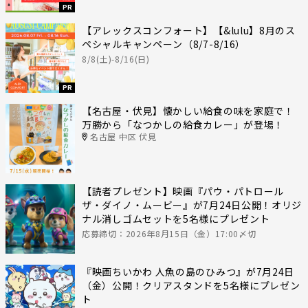
PR
【アレックスコンフォート】【&lulu】8月のス
ペシャルキャンペーン（8/7-8/16）
8/8(土)-8/16(日)
PR
【名古屋・伏見】懐かしい給食の味を家庭で！
万勝から「なつかしの給食カレー」が登場！
名古屋 中区 伏見
【読者プレゼント】映画『パウ・パトロール
ザ・ダイノ・ムービー』が7月24日公開！オリジ
ナル消しゴムセットを5名様にプレゼント
応募締切：2026年8月15日（金）17:00〆切
『映画ちいかわ 人魚の島のひみつ』が7月24日
（金）公開！クリアスタンドを5名様にプレゼン
ト