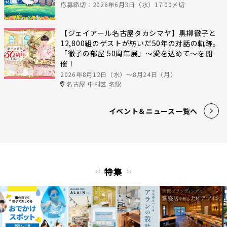
応募締切：2026年6月3日（水）17:00〆切
【ジェイアール名古屋タカシマヤ】黒柳徹子と
12,800組のゲストが紡いだ50年の対話の軌跡。
「徹子の部屋 50周年展」～愛を込めて～を開
催！
2026年8月12日（水）〜8月24日（月）
名古屋 中村区 名駅
イベント＆ニュース一覧へ
特集