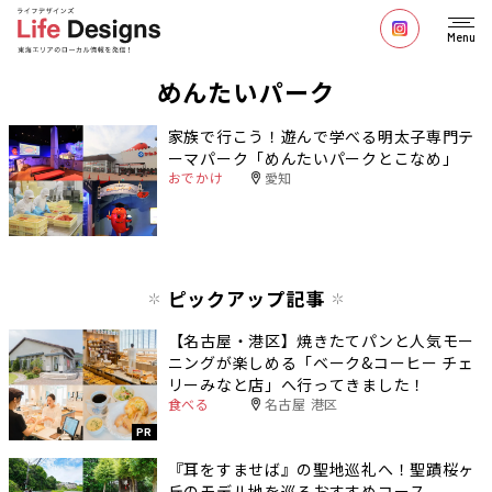
Menu
めんたいパーク
家族で行こう！遊んで学べる明太子専門テ
ーマパーク「めんたいパークとこなめ」
おでかけ
愛知
ピックアップ記事
【名古屋・港区】焼きたてパンと人気モー
ニングが楽しめる「ベーク&コーヒー チェ
リーみなと店」へ行ってきました！
食べる
名古屋 港区
PR
『耳をすませば』の聖地巡礼へ！聖蹟桜ヶ
丘のモデル地を巡るおすすめコース