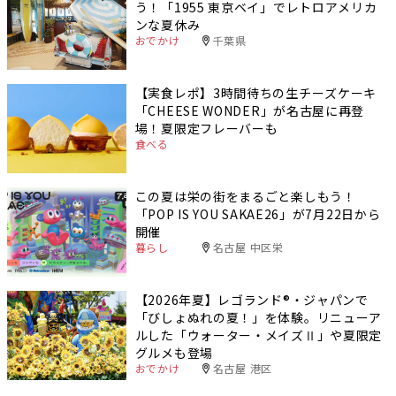
う！「1955 東京ベイ」でレトロアメリカ
ンな夏休み
おでかけ
千葉県
【実食レポ】3時間待ちの生チーズケーキ
「CHEESE WONDER」が名古屋に再登
場！夏限定フレーバーも
食べる
この夏は栄の街をまるごと楽しもう！
「POP IS YOU SAKAE26」が7月22日から
開催
暮らし
名古屋 中区栄
【2026年夏】レゴランド®・ジャパンで
「びしょぬれの夏！」を体験。リニューア
ルした「ウォーター・メイズⅡ」や夏限定
グルメも登場
おでかけ
名古屋 港区