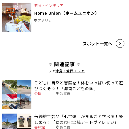
家具・インテリア
Home Union（ホームユニオン）
アメリカ
スポット一覧へ
関連記事
エリア
津島・愛西エリア
こどもに自然と冒険を！体をいっぱい使って遊
びつくそう！「海南こどもの国」
公園
弥富市
伝統的工芸品「七宝焼」がまるごと学べる！楽
しめる！「あま市七宝焼アートヴィレッジ」
美術館
あま市