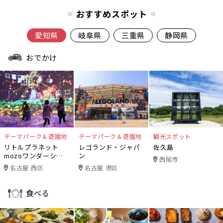
おすすめスポット
愛知県
岐阜県
三重県
静岡県
おでかけ
テーマパーク＆遊園地
テーマパーク＆遊園地
観光スポット
リトルプラネット
レゴランド・ジャパ
佐久島
mozoワンダーシテ
ン
西尾市
ィ
名古屋 西区
名古屋 港区
食べる