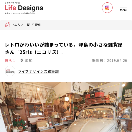
Menu
Home
エリア一覧
愛知
レトロかわいいが詰まっている。津島の小さな雑貨屋
さん「25ris（ニコリス）」
暮らし
愛知
掲載日：2019.04.26
ライフデザインズ編集部