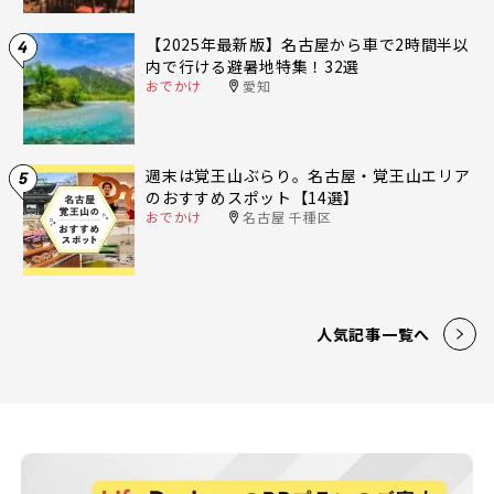
【2025年最新版】名古屋から車で2時間半以
4
内で行ける避暑地特集！32選
おでかけ
愛知
週末は覚王山ぶらり。名古屋・覚王山エリア
5
のおすすめスポット【14選】
おでかけ
名古屋 千種区
人気記事一覧へ