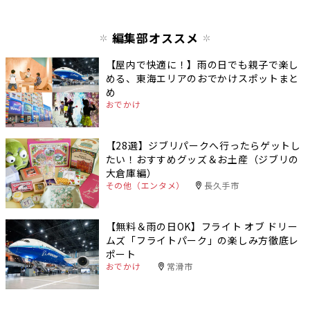
編集部オススメ
【屋内で快適に！】雨の日でも親子で楽し
める、東海エリアのおでかけスポットまと
め
おでかけ
【28選】ジブリパークへ行ったらゲットし
たい！おすすめグッズ＆お土産（ジブリの
大倉庫編）
その他（エンタメ）
長久手市
【無料＆雨の日OK】フライト オブ ドリー
ムズ「フライトパーク」の楽しみ方徹底レ
ポート
おでかけ
常滑市