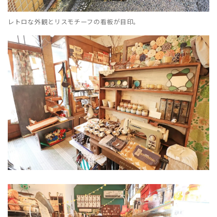
レトロな外観とリスモチーフの看板が目印。