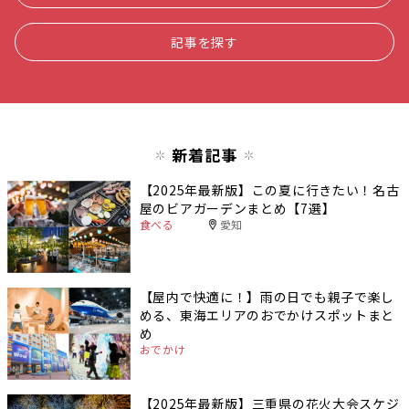
記事を探す
新着記事
【2025年最新版】この夏に行きたい！名古
屋のビアガーデンまとめ【7選】
食べる
愛知
【屋内で快適に！】雨の日でも親子で楽し
める、東海エリアのおでかけスポットまと
め
おでかけ
【2025年最新版】三重県の花火大会スケジ