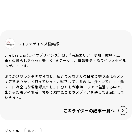
ライフデザインズ編集部
Life Designs (ライフデザインズ）は、”東海エリア（愛知・岐阜・三
重）の暮らしをもっと楽しく”をテーマに、情報発信するライフスタイル
メディアです。
おでかけやランチの参考など、読者のみなさんの日常に寄り添えるメデ
ィアでありたいと思っています。運営しているのは、食・おでかけ・趣
味に日々全力な編集部員たち。自分たちが東海エリアで生活する中で、
出会ったモノや場所、琴線に触れたことをメディアを通してお届けして
いきます。
このライターの記事一覧へ
ジャンル
暮らし