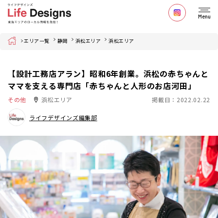
Menu
Home
エリア一覧
静岡
浜松エリア
浜松エリア
【設計工務店アラン】昭和6年創業。浜松の赤ちゃんと
ママを支える専門店「赤ちゃんと人形のお店河田」
その他
浜松エリア
掲載日：2022.02.22
ライフデザインズ編集部