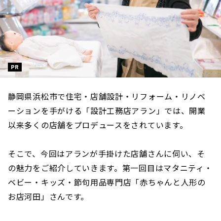
PR
静岡県浜松市で住宅・店舗設計・リフォーム・リノベ
ーションを手がける「設計工務店アラン」では、開業
以来多くの店舗をプロデュースをされています。
そこで、今回はアランが手掛けた店舗さんに伺い、そ
の魅力をご紹介していきます。第一回目はマタニティ・
ベビー・キッズ・節句用品専門店「赤ちゃんと人形の
お店河田」さんです。