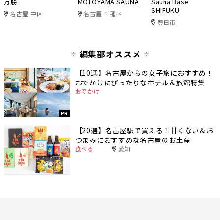
万勝
MOTOYAMA SAUNA
Sauna Base
SHIFUKU
名古屋 中区
名古屋 千種区
豊田市
編集部オススメ
【10選】名古屋からの女子旅におすすめ！
おでかけにぴったりなホテル＆旅館特集
おでかけ
PR
【20選】名古屋駅で買える！甘くない＆お
つまみにおすすめな名古屋のお土産
食べる
愛知