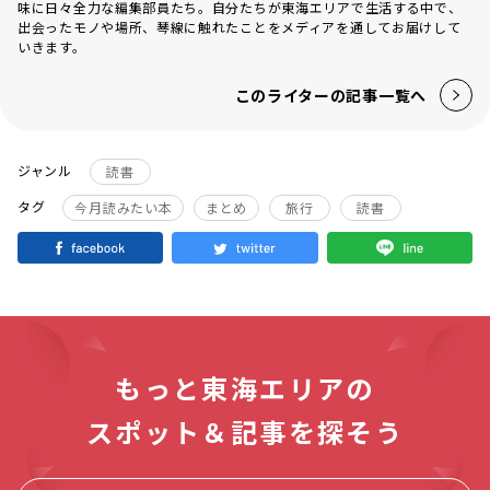
味に日々全力な編集部員たち。自分たちが東海エリアで生活する中で、
出会ったモノや場所、琴線に触れたことをメディアを通してお届けして
いきます。
このライターの記事一覧へ
ジャンル
読書
タグ
今月読みたい本
まとめ
旅行
読書
もっと東海エリアの
スポット＆記事を探そう