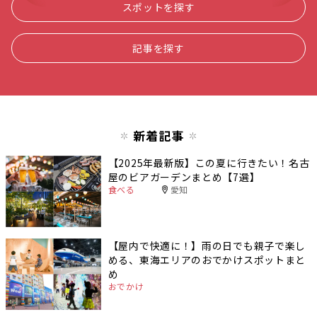
スポットを探す
記事を探す
新着記事
【2025年最新版】この夏に行きたい！名古
屋のビアガーデンまとめ【7選】
食べる
愛知
【屋内で快適に！】雨の日でも親子で楽し
める、東海エリアのおでかけスポットまと
め
おでかけ