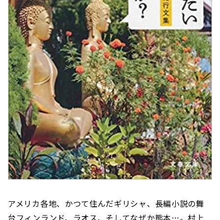
アメリカ各地、かつて住んだギリシャ、長編小説の舞
台フィンランド、ラオス、そしてなぜか熊本…。村上