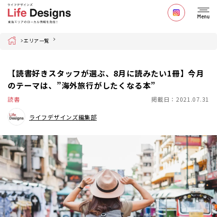
Menu
Home
エリア一覧
【読書好きスタッフが選ぶ、8月に読みたい1冊】今月
のテーマは、”海外旅行がしたくなる本”
読書
掲載日：2021.07.31
ライフデザインズ編集部