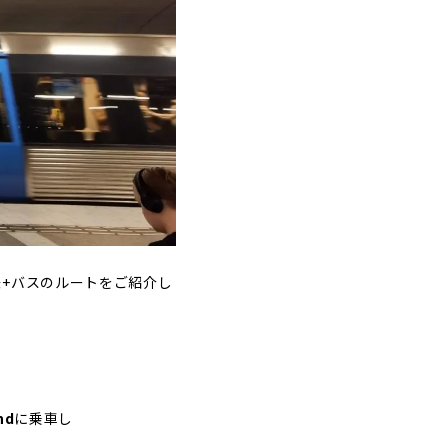
+バスのルートをご紹介し
nd
に乗車し