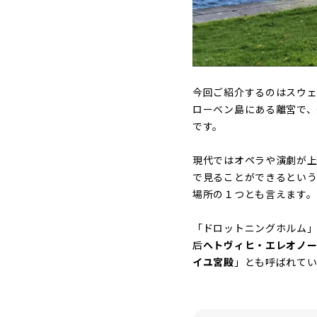
今回ご紹介するのはスウェ
ローベン島にある離宮で、
です。
現代ではオペラや演劇が上
で見ることができるとい
場所の１つとも言えます。
「ドロットニングホルム
后
ヘトヴィヒ・エレオノ
イユ宮殿
」とも呼ばれてい