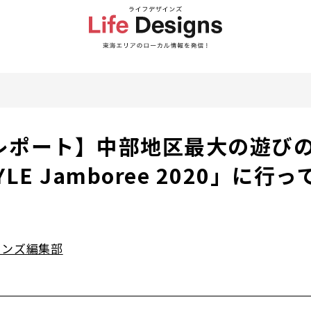
レポート】中部地区最大の遊び
TYLE Jamboree 2020」に
インズ編集部