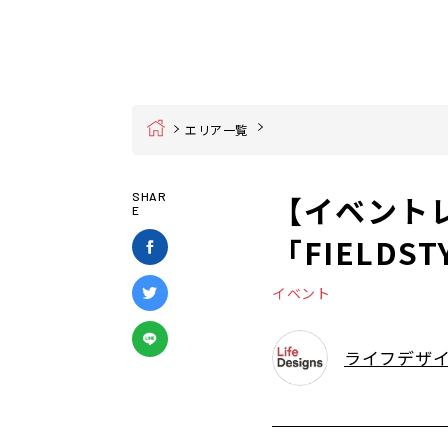
Home
エリア一覧
【イベント
SHAR
E
「FIELDS
イベント
ライフデザ