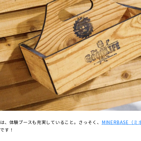
力は、体験ブースも充実していること。さっそく、
MINERBASE（
戦です！